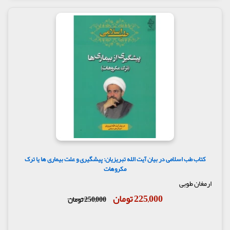
کتاب طب اسلامی در بیان آیت الله تبریزیان: پیشگیری و علت بیماری ها یا ترک
مکروهات
ارمغان طوبی
225,000 تومان
250,000 تومان