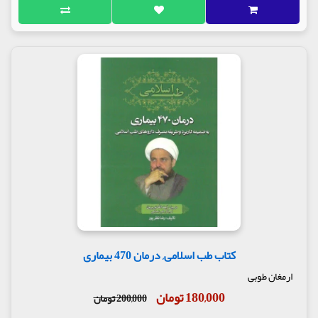
کتاب طب اسلامی, درمان 470 بیماری
ارمغان طوبی
180,000 تومان
200,000 تومان