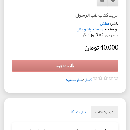
افزودن به لیست دلخواه
مقایسه این محصول
خرید کتاب طب الرسول
ناشر:
عطش
نویسنده:
محمد جواد واعظی
موجودی: 2 تا 3 روز دیگر
40,000 تومان
ناموجود
0 نظر
/
نظر بدهید
درباره کتاب
نظرات (0)