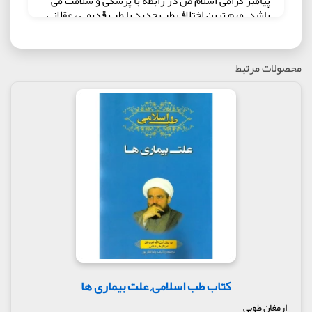
پیامبر گرامی اسلام ص در رابطه با پزشکی و سلامت می
باشد. مهم ترین اختلاف طب جدید با طب قدیمی ، عقلانى
و استدلالى بودن طب قدیم است که در طب جدید ، با
وجود دستگاه های پیشرفته ی امروزی دیگر نیازی به
روش های قدیمی احساس نمی شود . در گذشته پزشکان
محصولات مرتبط
از تجربه ی خود استفاده مى کردند اما به نحوى قانونمند
و مستدل ، مطالب پزشکى خود را تنظیم مى کردند ، و این
یکی از ویژگی های برتر طب سنتی بوده است .
مولف : دکتر محمد جواد واعظی
ناشر : انتشارات عطش
کتاب طب اسلامی, علت بیماری ها
ارمغان طوبی