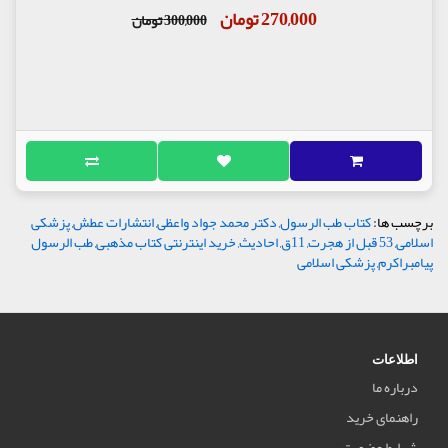
270,000 تومان
300,000 تومان
برچسب ها:
کتاب طب الرسول
,
دکتر محمد جواد واعظی
,
انتشارات عطش
,
پزشکی
اسلامی
,
53 قبل از هجرت
,
11ق
,
احادیث
,
خرید اینترنتی کتاب مذهبی
,
طب الرسول
پیامبراکرم
,
پزشکی اسلامی
اطلاعات
درباره ما
راهنمای خرید
شرایط عضویت