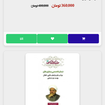
360,000 تومان
400,000 تومان