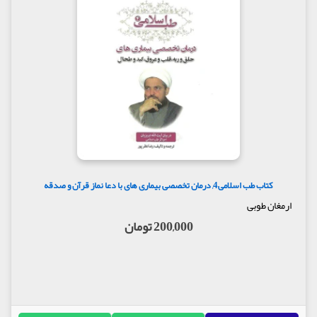
کتاب طب اسلامی4, درمان تخصصی بیماری های با دعا نماز قرآن و صدقه
ارمغان طوبی
200,000 تومان