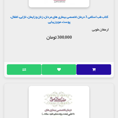
کتاب طب اسلامی 3 درمان تخصصی بیماری های مردان، زنان و زایمان، نازایی، اطفال،
پوست، مو و زیبایی
ارمغان طوبی
300,000 تومان