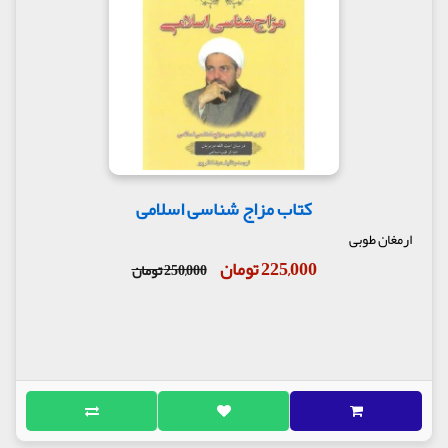
کتاب مزاج شناسی اسلامی
ارمغان طوبی
225,000 تومان
250,000 تومان