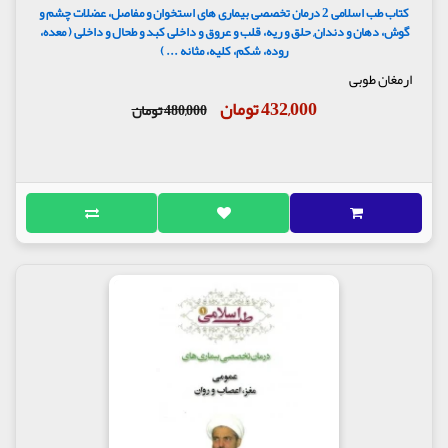
کتاب طب اسلامی 2 درمان تخصصی بیماری های استخوان و مفاصل، عضلات چشم و
گوش، دهان و دندان, حلق و ریه، قلب و عروق و داخلی کبد و طحال و داخلی ( معده،
روده، شکم، کلیه، مثانه ... )
ارمغان طوبی
432,000 تومان
480,000 تومان