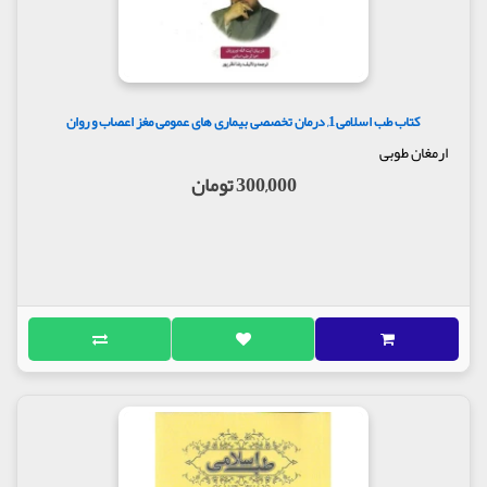
کتاب طب اسلامی1, درمان تخصصی بیماری های عمومی مغز اعصاب و روان
ارمغان طوبی
300,000 تومان