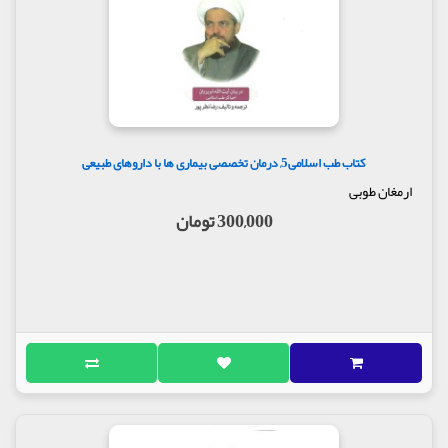
کتاب طب اسلامی5, درمان تخصصی بیماری ها با داروهای طبیعی
ارمغان طوبی
300,000 تومان