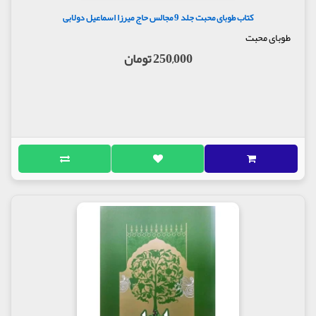
کتاب طوبای محبت جلد 9 مجالس حاج میرزا اسماعیل دولابی
طوبای محبت
250,000 تومان