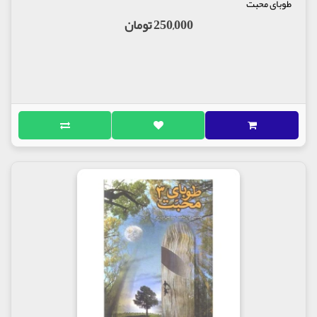
طوبای محبت
250,000 تومان