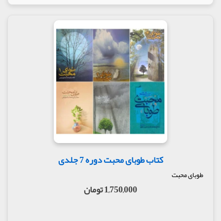
کتاب طوبای محبت دوره 7 جلدی
طوبای محبت
1,750,000 تومان