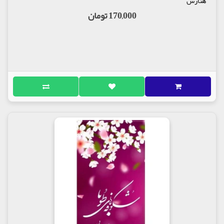
هنارس
170,000 تومان