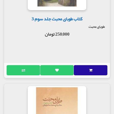
کتاب طوبای محبت جلد سوم 3
طوبای محبت
250,000 تومان