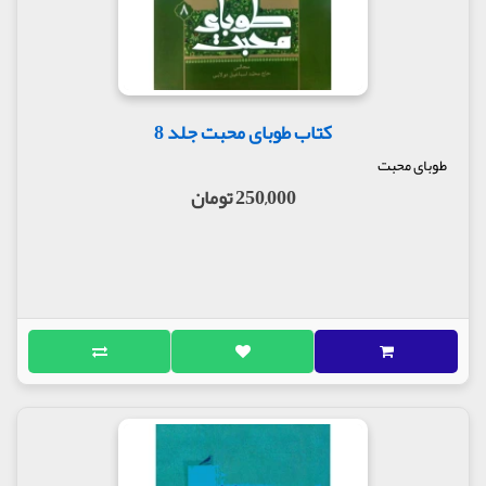
کتاب طوبای محبت جلد 8
طوبای محبت
250,000 تومان