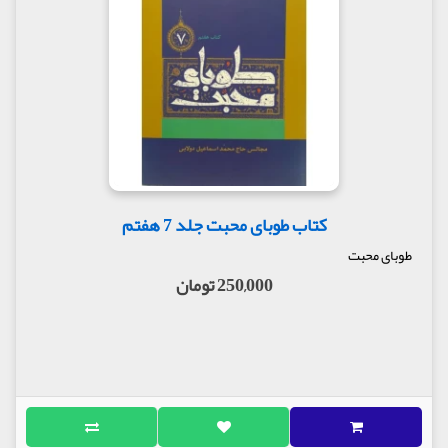
کتاب طوبای محبت جلد 7 هفتم
طوبای محبت
250,000 تومان