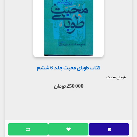
کتاب طوبای محبت جلد 6 ششم
طوبای محبت
250,000 تومان