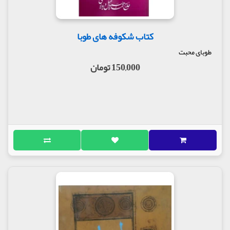
کتاب شکوفه های طوبا
طوبای محبت
150,000 تومان