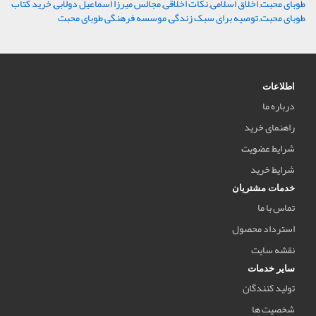
طوبای محبت
,
اخلاق اسلامی
,
نکات اخلاقی
,
مجالس میرزا اسماعیل دولابی
,
خرید کتاب
طوبای محبت
,
توصیه برای سبک زندگی
,
موسسه فرهنگی طوبای محبت
اطلاعات
درباره ما
راهنمای خرید
شرایط عضویت
شرایط خرید
خدمات مشتریان
تماس با ما
استرداد محصول
نقشه سایت
سایر خدمات
تولید کنندگان
شخصیت ها