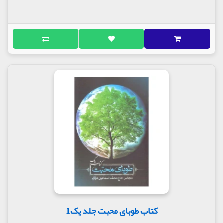
کتاب طوبای محبت جلد یک1