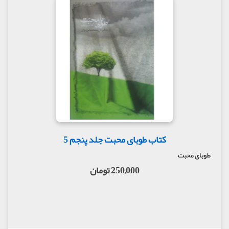
کتاب طوبای محبت جلد پنجم 5
طوبای محبت
250,000 تومان