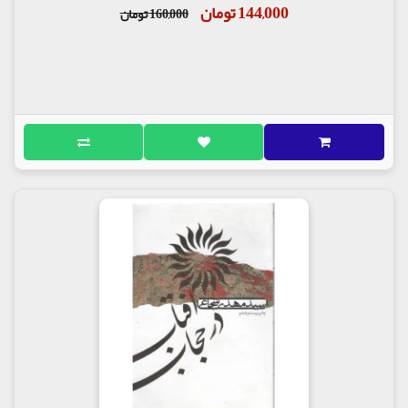
144,000 تومان
160,000 تومان