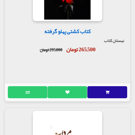
کتاب کشتی پهلو گرفته
نیستان کتاب
265,500 تومان
295,000 تومان