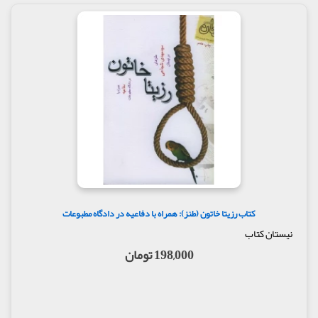
کتاب رزیتا خاتون (طنز): همراه با دفاعیه در دادگاه مطبوعات
نیستان کتاب
198,000 تومان