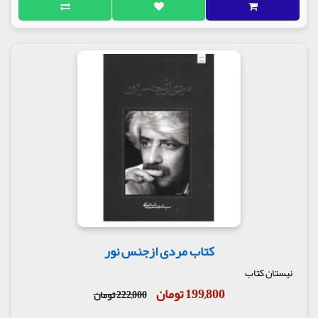
کتاب مردی ازجنس نور
نیستان کتاب
199,800 تومان
222,000 تومان