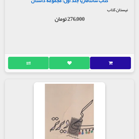
کتاب سانتاماریا جلد اول: مجموعه داستان
نیستان کتاب
276,000 تومان