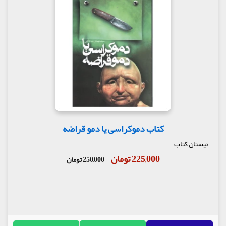
می‌رساند. همین تغییرات روحی و فکری بشر زمانی که از
طریق ادبیات روایت می‌شوند، می‌تواند جذاب‌تر و
تاثیرگذارتر باشد.
مولف : سید مهدی شجاعی
ناشر : انتشارات نیستان کتاب
کتاب دموکراسی یا دمو قراضه
نیستان کتاب
225,000 تومان
250,000 تومان