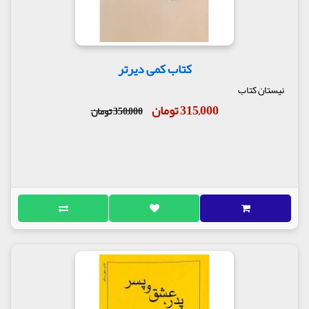
کتاب کمی دیرتر
نیستان کتاب
315,000 تومان
350,000 تومان