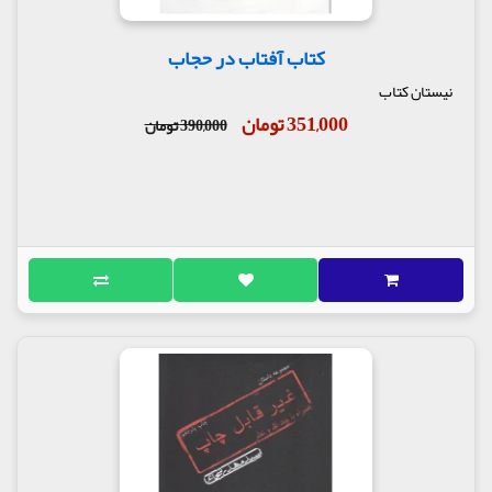
کتاب آفتاب در حجاب
نیستان کتاب
351,000 تومان
390,000 تومان