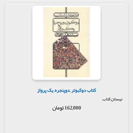
کتاب دوکبوتر ,دوپنجره, یک پرواز
نیستان کتاب
162,000 تومان