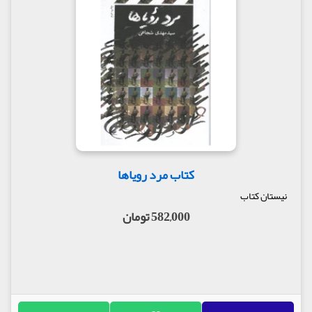
کتاب مرد رویاها
نیستان کتاب
582,000 تومان