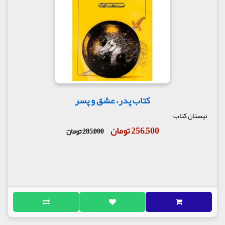
کتاب پدر، عشق و پسر
نیستان کتاب
256,500 تومان
285,000 تومان