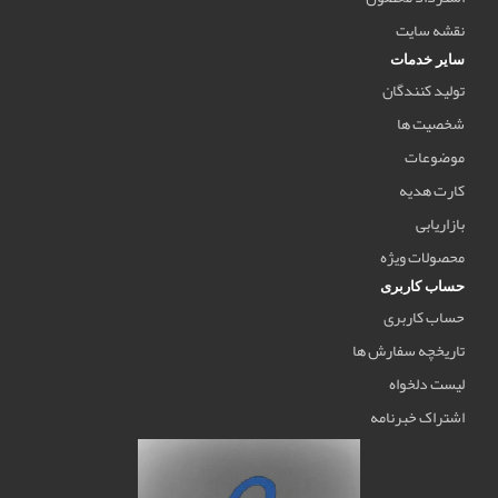
نقشه سایت
سایر خدمات
تولید کنندگان
شخصیت ها
موضوعات
کارت هدیه
بازاریابی
محصولات ویژه
حساب کاربری
حساب کاربری
تاریخچه سفارش ها
لیست دلخواه
اشتراک خبرنامه