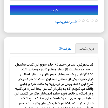
خرید
0 نظر
/
نظر بدهید
درباره کتاب
نظرات (0)
کتاب عرفان اسلامی (جلد 3) – جلد سوم این کتاب مشتمل
بر سیزده دعاست (از دعای هفتم تا نوزدهم) در اختیار
تشنگان این چشمه جوشان فیض الهی و عرفان اسلامی
قرار دهیم. یکی از مسائل مهم این است که هر قدر در
شرح این دعاها پیش تر می رویم به نکات تازه و جالبی
واقف می شویم، که به یکی از آنها در اینجا اشاره می کنیم
و آن اینکه بر خلاف آنچه ساده اندیشان فکر می کنند، این
دعاها مجموعه ای از درخواست های مختلف از پیشگاه
خداوند نیست، بلکه هر دعا بخش هایی دارد که با هم
کاملاً انسجام و ارتباط معنوی دارند و در هر بخش نیز