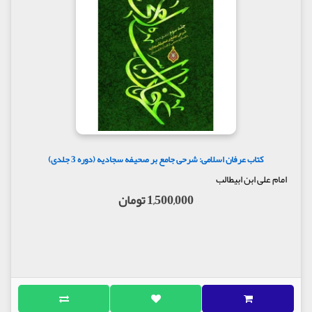
کتاب عرفان اسلامی: شرحی جامع بر صحیفه سجادیه (دوره 3 جلدی)
امام علی ابن ابیطالب
1,500,000 تومان