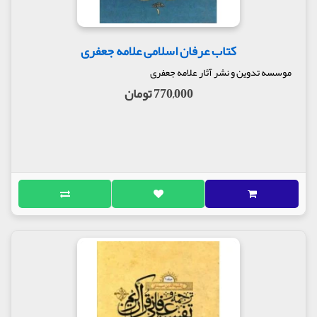
کتاب عرفان اسلامی علامه جعفری
موسسه تدوین و نشر آثار علامه جعفری
770,000 تومان