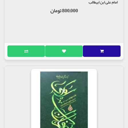
امام علی ابن ابیطالب
800,000 تومان