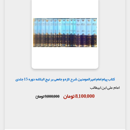
کتاب پیام امام امیرالمومنین شرح تازه و جامعی بر نهج البلاغه دوره 15 جلدی
امام علی ابن ابیطالب
8,100,000 تومان
9,000,000 تومان