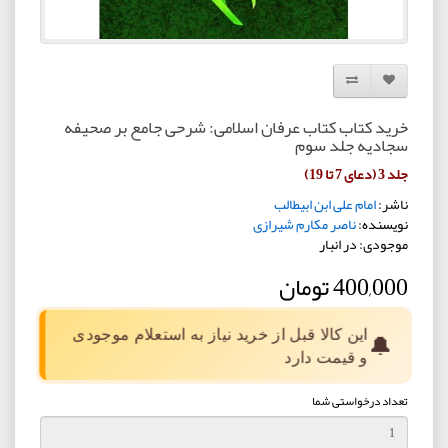
افزودن به لیست دلخواه
مقایسه این محصول
خرید کتاب کتاب عرفان اسلامی: شرحی جامع بر صحیفه
سجادیه جلد سوم
جلد 3 (دعای 7 تا 19)
ناشر:
امام علی ابن ابیطالب
نویسنده:
ناصر مکارم شیرازی
موجودی: در انبار
400,000 تومان
این کالا قبل از خرید نیاز به استعلام موجودی
🔔
و قیمت دارد
تعداد درخواستی شما