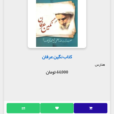
کتاب نگین عرفان
هنارس
44,000 تومان