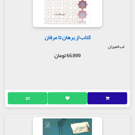
کتاب از برهان تا عرفان
لب المیزان
66,000 تومان