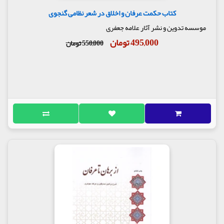
کتاب حکمت عرفان و اخلاق در شعر نظامی گنجوی
موسسه تدوین و نشر آثار علامه جعفری
495,000 تومان
550,000 تومان