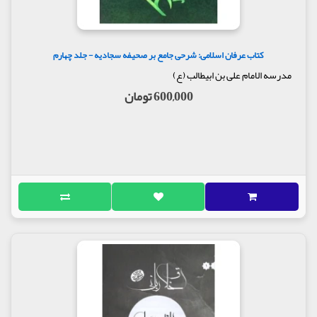
کتاب عرفان اسلامی: شرحی جامع بر صحیفه سجادیه - جلد چهارم
مدرسه الامام علی بن ابیطالب (ع)
600,000 تومان