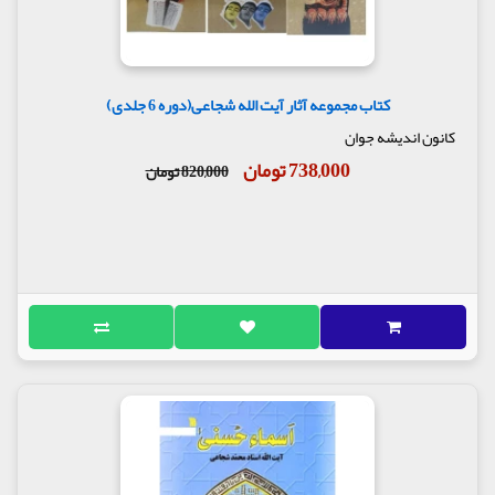
کتاب مجموعه آثار آیت الله شجاعی(دوره 6 جلدی)
کانون اندیشه جوان
738,000 تومان
820,000 تومان