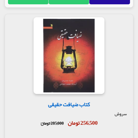
کتاب ضیافت حقیقی
سروش
256,500 تومان
285,000 تومان