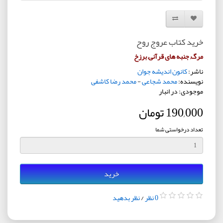
افزودن به لیست دلخواه
مقایسه این محصول
خرید کتاب عروج روح
مرگ, جنبه های قرآنی, برزخ
ناشر:
کانون اندیشه جوان
نویسنده:
محمد شجاعی
-
محمد رضا کاشفی
موجودی: در انبار
190,000 تومان
تعداد درخواستی شما
خرید
0 نظر
/
نظر بدهید