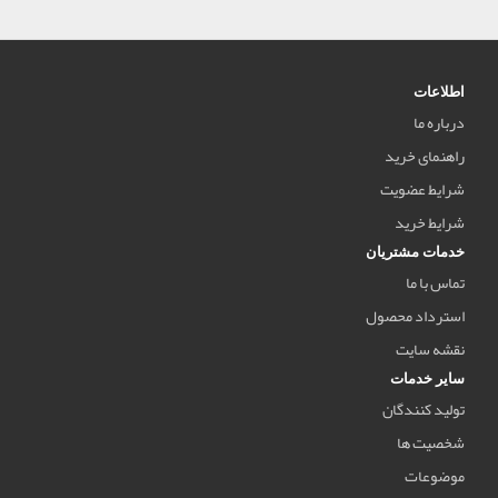
اطلاعات
درباره ما
راهنمای خرید
شرایط عضویت
شرایط خرید
خدمات مشتریان
تماس با ما
استرداد محصول
نقشه سایت
سایر خدمات
تولید کنندگان
شخصیت ها
موضوعات