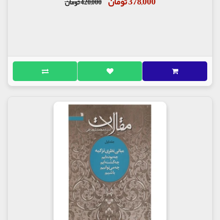
378,000 تومان
420,000 تومان