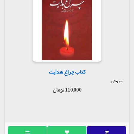
کتاب چراغ هدایت
سروش
110,000 تومان