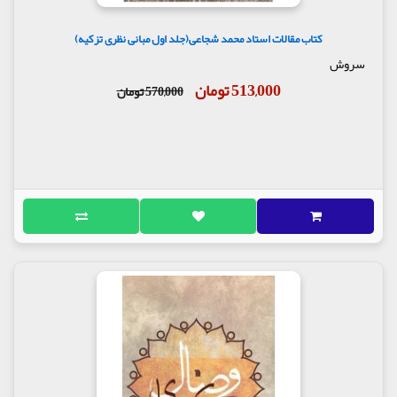
کتاب مقالات استاد محمد شجاعی(جلد اول مبانی نظری تزکیه)
سروش
513,000 تومان
570,000 تومان