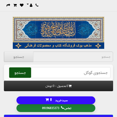
جستجو
جستجو
0 محصول - 0 تومان
⬆
سبد خرید
📞
تماس
09196835373