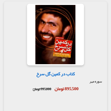
کتاب در کمین گل سرخ
سوره مهر
895,500 تومان
995,000 تومان