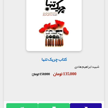
کتاب چریک تنها
شهید ابراهیم هادی
135,000 تومان
150,000 تومان