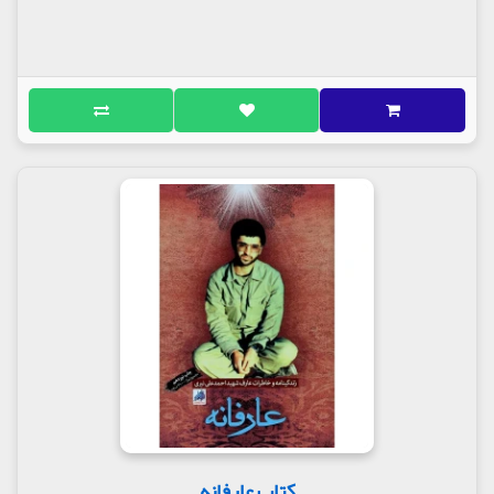
کتاب عارفانه