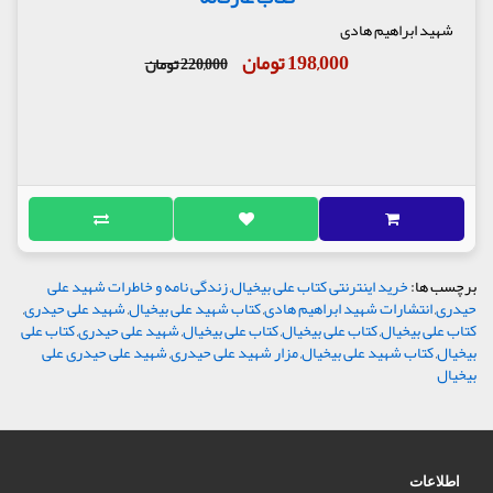
شهید ابراهیم هادی
198,000 تومان
220,000 تومان
برچسب ها:
خرید اینترنتی کتاب علی بیخیال
,
زندگی نامه و خاطرات شهید علی
حیدری
,
انتشارات شهید ابراهیم هادی
,
کتاب شهید علی بیخیال
,
شهید علی حیدری
,
کتاب علی بیخیال
,
کتاب علی بیخیال
,
کتاب علی بیخیال
,
شهید علی حیدری
,
کتاب علی
بیخیال
,
کتاب شهید علی بیخیال
,
مزار شهید علی حیدری
,
شهید علی حیدری علی
بیخیال
اطلاعات