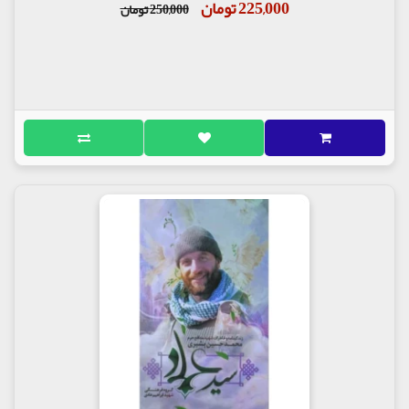
225,000 تومان
250,000 تومان