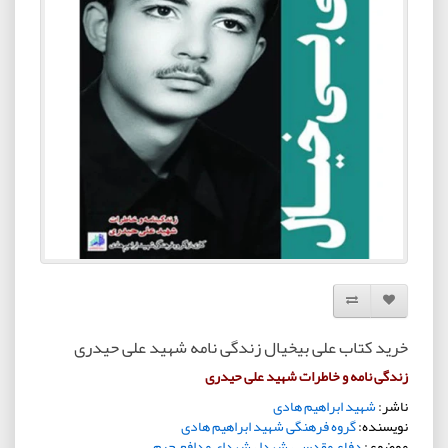
افزودن به لیست دلخواه
مقایسه این محصول
خرید کتاب علی بیخیال زندگی نامه شهید علی حیدری
زندگی نامه و خاطرات شهید علی حیدری
ناشر:
شهید ابراهیم هادی
نویسنده:
گروه فرهنگی شهید ابراهیم هادی
موضوع:
دفاع مقدس ، شهدا ، شهدای مدافع حرم