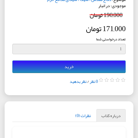
موجودی: در انبار
190,000 تومان
171,000 تومان
تعداد درخواستی شما
خرید
0 نظر
/
نظر بدهید
درباره کتاب
نظرات (0)