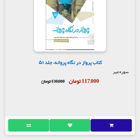
کتاب پرواز در نگاه پروانه، جلد ۵۱
سوره مهر
117,000 تومان
130,000 تومان