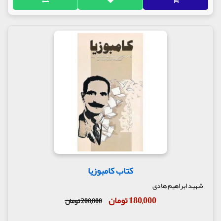
کتاب کامبوزیا
شهید ابراهیم هادی
180,000 تومان
200,000 تومان