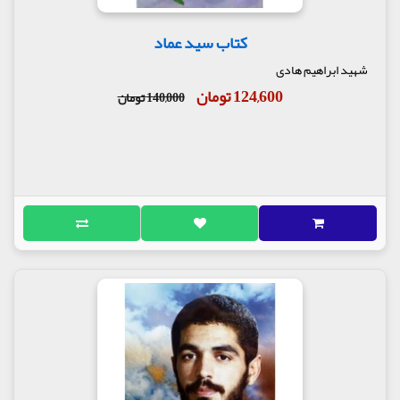
کتاب سید عماد
شهید ابراهیم هادی
124,600 تومان
140,000 تومان