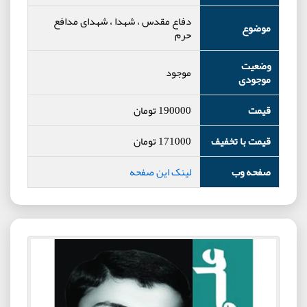
دفاع مقدس ، شهدا ، شهدای مدافع
موضوع
حرم
وضعیت
موجود
موجودی
قیمت
190000
تومان
قیمت با تخفیف
171000
تومان
صفحه وب
لینک این صفحه