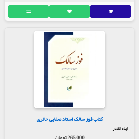
کتاب فوز سالک استاد صفایی حائری
لیله القدر
265,000 تومان