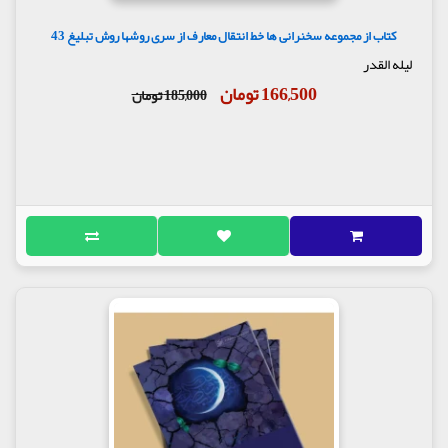
کتاب از مجموعه سخنرانی ها خط انتقال معارف از سری روشها روش تبلیغ 43
لیله القدر
166,500 تومان
185,000 تومان