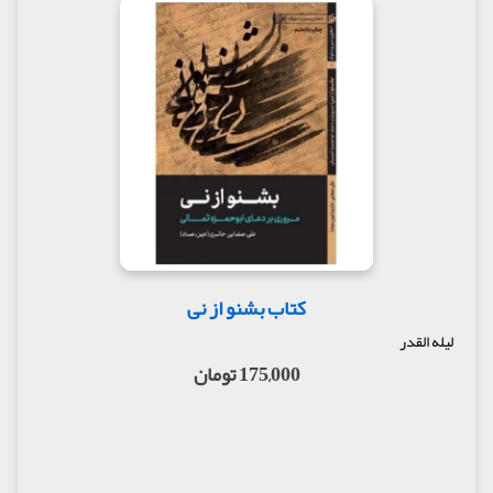
کتاب بشنو از نی
لیله القدر
175,000 تومان