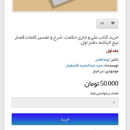
افزودن به لیست دلخواه
مقایسه این محصول
خرید کتاب علی و جاری حکمت: شرح و تفسیر کلمات قصار
نهج البلاغه, دفتر اول
جلد اول
ناشر:
لیله القدر
نویسنده:
سید عبدالمجید فلسفیان
موجودی: در انبار
50,000 تومان
تعداد درخواستی شما
خرید