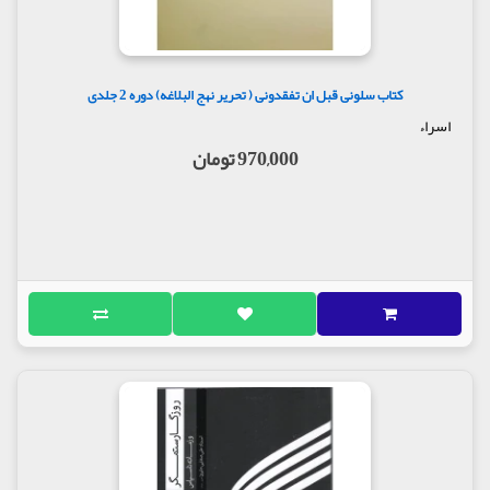
کتاب سلونی قبل ان تفقدونی ( تحریر نهج البلاغه) دوره 2 جلدی
اسراء
970,000 تومان