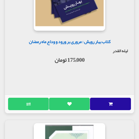
کتاب بهار رویش : مروری بر ورود و وداع ماه رمضان
لیله القدر
175,000 تومان