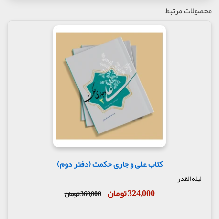
محصولات مرتبط
کتاب علی و جاری حکمت (دفتر دوم)
لیله القدر
324,000 تومان
360,000 تومان