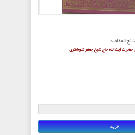
تائج المقاصد
نی حضرت آیت الله حاج شیخ جعفر شوشتری
خرید