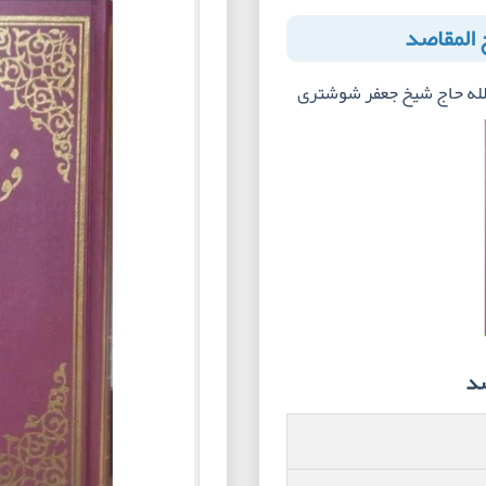
 المقاصد
الله حاج شیخ جعفر شوشتری
صد