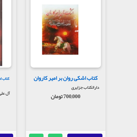
کتاب اشکی روان بر امیر کاروان
کتاب ا
دارالکتاب جزایری
آل علی
700,000 تومان