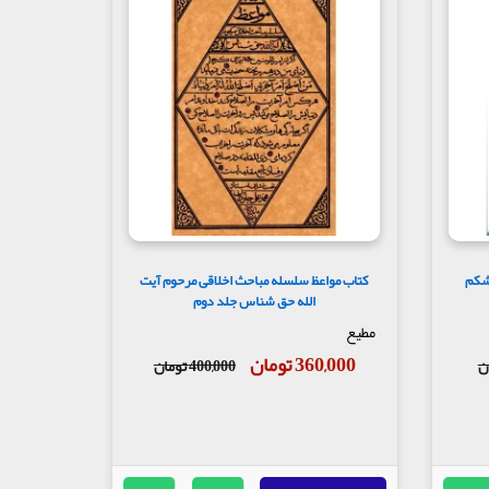
شهوت شکم
کتاب مواعظ سلسله مباحث اخلاقی مرحوم آیت
الله حق شناس جلد دوم
مطیع
360,000 تومان
400,000 تومان