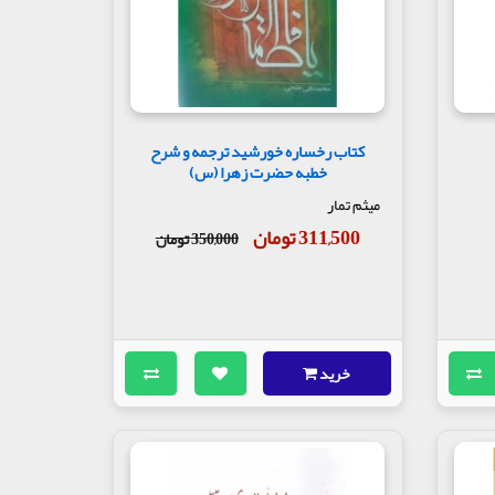
کتاب رخساره خورشید ترجمه و شرح
خطبه حضرت زهرا (س)
میثم تمار
311,500 تومان
350,000 تومان
خرید