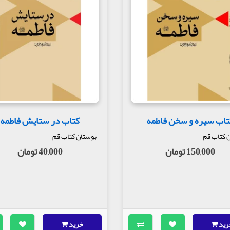
تاب سیره و سخن فاطمه
کتاب در ستایش فاطمه
 کتاب قم
بوستان کتاب قم
150,000 تومان
40,000 تومان
رید
خرید