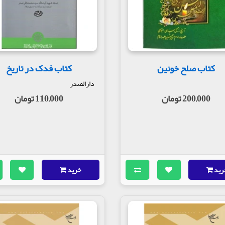
کتاب صلح خونین
کتاب فدک در تاریخ
دارالصدر
200,000 تومان
110,000 تومان
رید
خرید