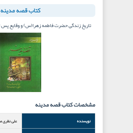
کتاب قصه مدینه
تاریخ زندگی حضرت فاطمه زهرا(س) و وقایع پ
مشخصات کتاب قصه مدینه
نویسنده
علی نظری م