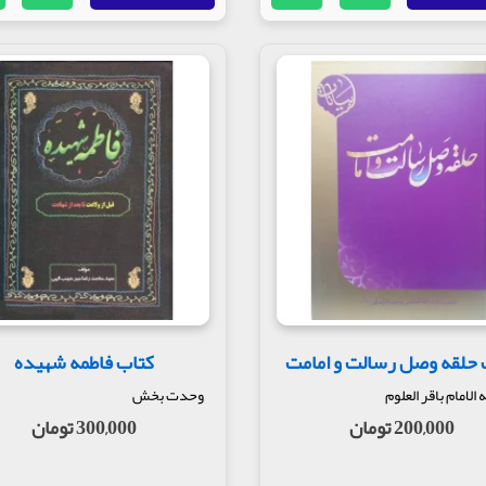
 حلقه وصل رسالت و امامت
کتاب فاطمه شهیده
لامام باقر العلوم
وحدت بخش
200,000 تومان
300,000 تومان