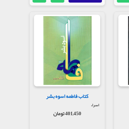
کتاب فاطمه اسوه بشر
اسراء
401,450 تومان