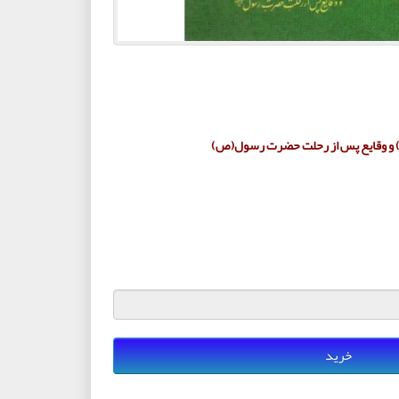
) و وقایع پس از رحلت حضرت رسول(ص)
خرید