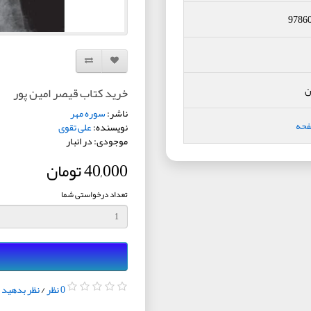
9786
افزودن به لیست دلخواه
مقایسه این محصول
ن
خرید کتاب قیصر امین پور
ناشر:
سوره مهر
فحه
نویسنده:
علی تقوی
موجودی: در انبار
40,000 تومان
تعداد درخواستی شما
0 نظر
/
نظر بدهید