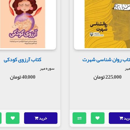
اب روان شناسی شهرت
کتاب آرزوی کودکی
هر
سوره مهر
225,000 تومان
40,000 تومان
رید
خرید