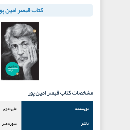
کتاب قیصر امین پو
مشخصات کتاب قیصر امین پور
نویسنده
علی تقوی
ناشر
سوره مهر