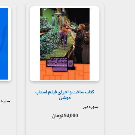
کتاب ساخت و اجرای فیلم استاپ
موشن
سوره م
سوره مهر
94,000 تومان