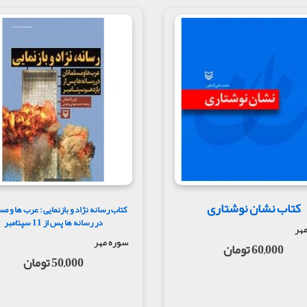
کتاب نشان نوشتاری
کتاب رسانه نژاد و بازنمایی : عرب ها و مس
در رسانه ها پس از 11 سپتامبر
هر
سوره مهر
60,000 تومان
50,000 تومان