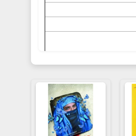
تاب های شخصیت های مانا, خرید کتاب انتشارات