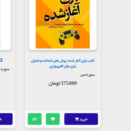
کت
کتاب بازی آغاز شده: روش های شناخت و تحلیل
بازی های کامپیوتری
سوره م
سوره مهر
375,000 تومان
خرید
خ