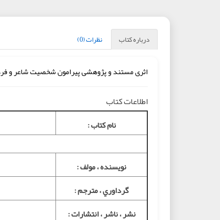
درباره کتاب
نظرات (0)
اثری مستند و پژوهشی پیرامون شخصیت شاعر و فره
اطلاعات کتاب
نام کتاب :
نويسنده ، مولف :
گرداوري ، مترجم :
نشر ، ناشر ، انتشارات :