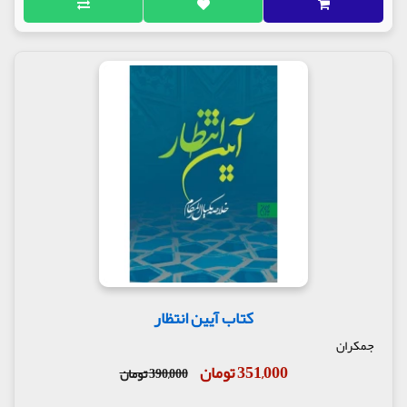
کتاب آیین انتظار
جمکران
351,000 تومان
390,000 تومان