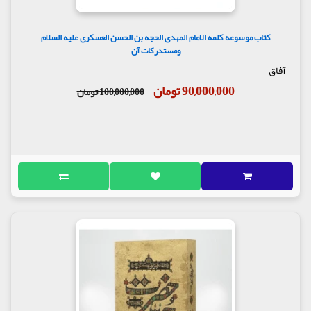
کتاب موسوعه کلمه الامام المهدی الحجه بن الحسن العسکری علیه السلام
ومستدرکات آن
آفاق
90,000,000 تومان
100,000,000 تومان