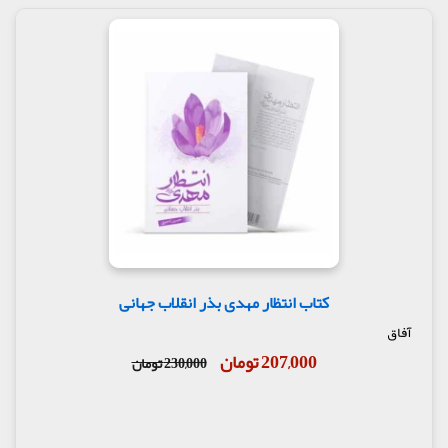
کتاب انتظار مهدی بذر انقلاب جهانی
آفاق
207,000 تومان
230,000 تومان