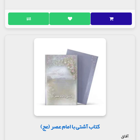
کتاب آشتی با امام عصر (عج)
آفاق