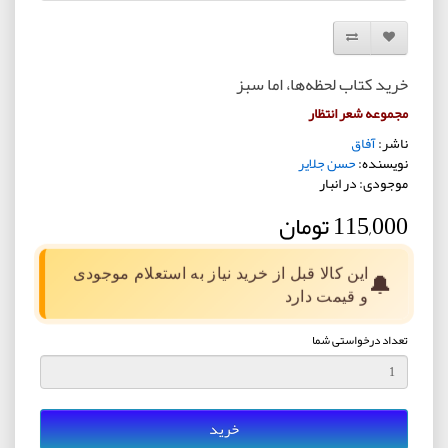
افزودن به لیست دلخواه
مقایسه این محصول
خرید کتاب لحظه‌ها، اما سبز
مجموعه شعر انتظار
ناشر:
آفاق
نویسنده:
حسن جلاير
موجودی: در انبار
115,000 تومان
این کالا قبل از خرید نیاز به استعلام موجودی
🔔
و قیمت دارد
تعداد درخواستی شما
خرید