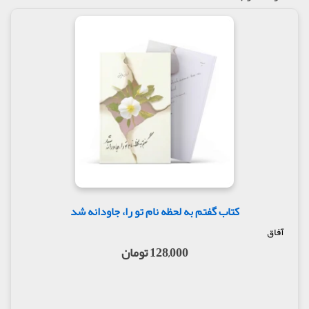
کتاب گفتم به لحظه نام تو را، جاودانه شد
آفاق
128,000 تومان