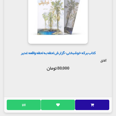
کتاب برکه خوشبختی-گزارش لحظه به لحظه واقعه غدیر
آفاق
80,000 تومان