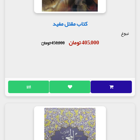
کتاب مقتل مفید
نبوغ
405,000 تومان
450,000 تومان