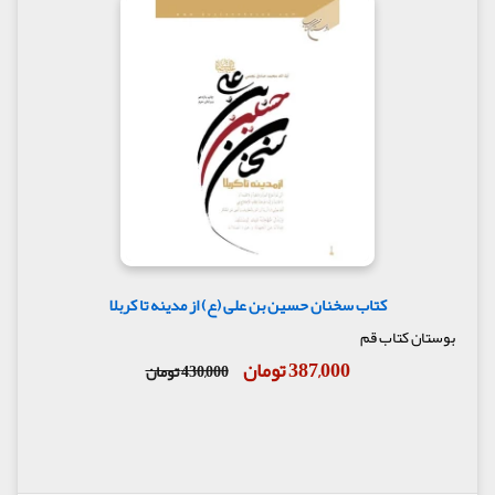
کتاب سخنان حسین بن علی (ع) از مدینه تا کربلا
بوستان کتاب قم
387,000 تومان
430,000 تومان