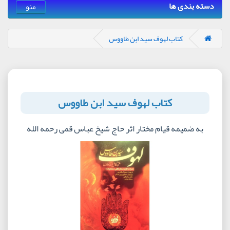
دسته بندی ها
منو
کتاب لهوف سید ابن طاووس
کتاب لهوف سید ابن طاووس
به ضمیمه قیام مختار اثر حاج شیخ عباس قمی رحمه الله