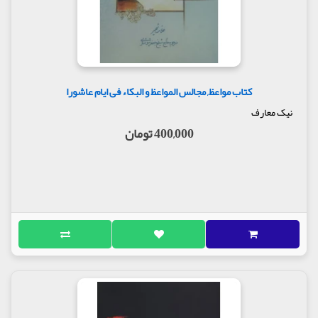
کتاب مواعظ, مجالس المواعظ و البکاء فی ایام عاشورا
نیک معارف
400,000 تومان