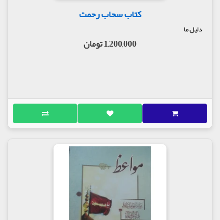
کتاب سحاب رحمت
دلیل ما
1,200,000 تومان