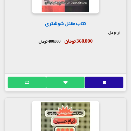
کتاب مقتل شوشتری
آرام دل
360,000 تومان
400,000 تومان