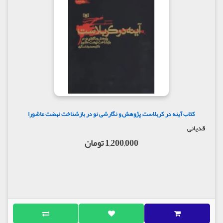
کتاب آینه در کربلاست, پژوهش و نگارشی نو در بازشناخت نهضت عاشورا
قدیانی
1,200,000 تومان