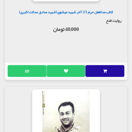
کتاب مدافعان حرم 15: آخر شهید میشوی(شهید صادق عدالت اکبری)
روایت فتح
40,000 تومان