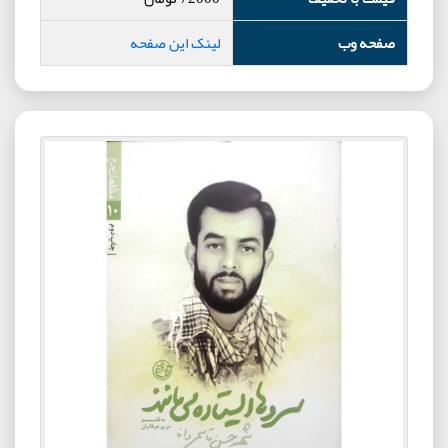
صفحه وب
لینک این صفحه