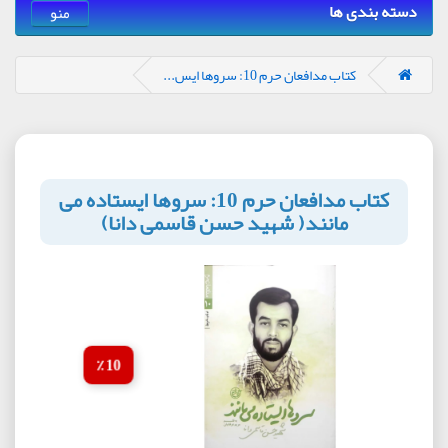
دسته بندی ها
منو
کتاب مدافعان حرم 10: سروها ایس...
کتاب مدافعان حرم 10: سروها ایستاده می
مانند( شهید حسن قاسمی دانا)
10 ٪