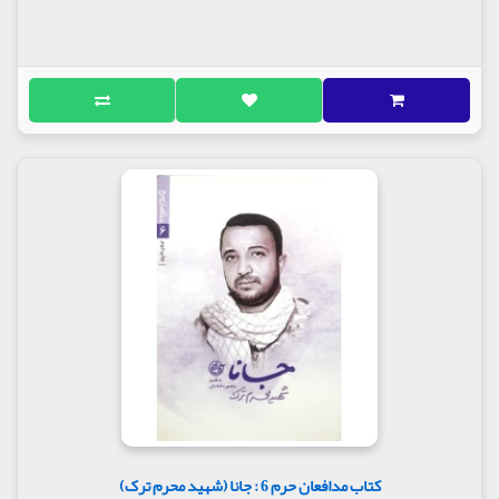
کتاب مدافعان حرم 6 : جانا (شهید محرم ترک)