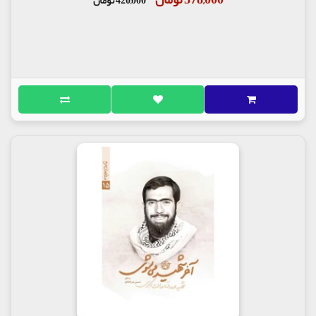
420,000 تومان