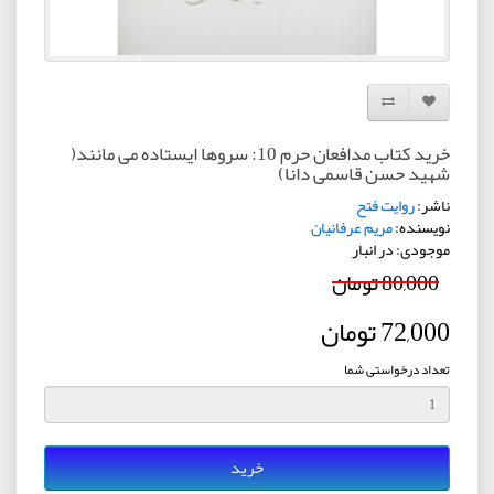
افزودن به لیست دلخواه
مقایسه این محصول
خرید کتاب مدافعان حرم 10: سروها ایستاده می مانند(
شهید حسن قاسمی دانا)
ناشر:
روایت فتح
نویسنده:
مریم عرفانیان
موجودی: در انبار
80,000 تومان
72,000 تومان
تعداد درخواستی شما
خرید