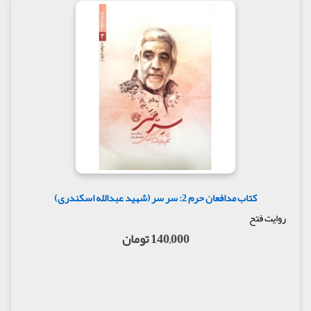
کتاب مدافعان حرم 2: سر سر (شهید عبدالله اسکندری)
روایت فتح
140,000 تومان