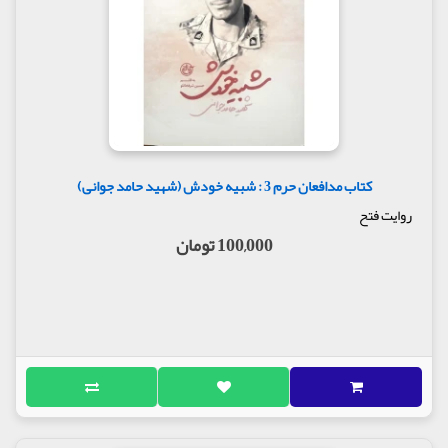
کتاب مدافعان حرم 3 : شبیه خودش (شهید حامد جوانی)
روایت فتح
100,000 تومان