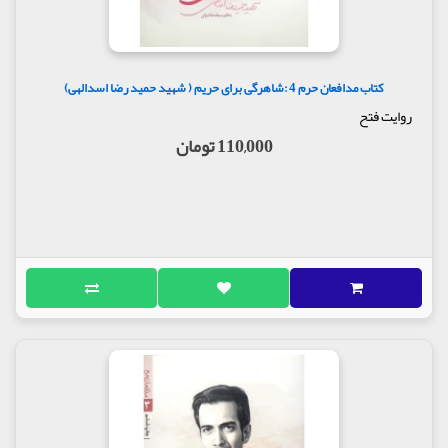
کتاب مدافعان حرم 4 :شاهرگی برای حریم ( شهید حمید رضا اسدالهی)
روایت فتح
110,000 تومان