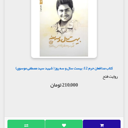
کتاب مدافعان حرم 12: بیست سال و سه روز( شهید سید مصطفی موسوی)
روایت فتح
210,000 تومان