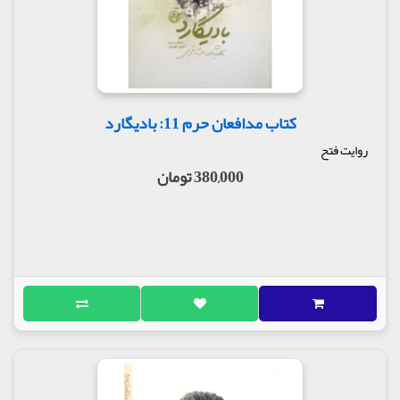
کتاب مدافعان حرم 11: بادیگارد
روایت فتح
380,000 تومان