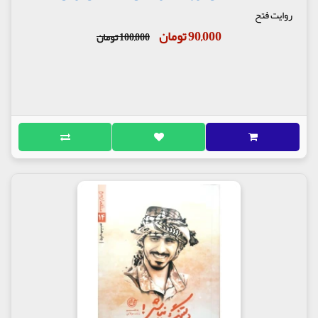
روایت فتح
90,000 تومان
100,000 تومان