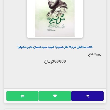
کتاب مدافعان حرم 9: مثل نسیم ( شهید سید احسان حاجی حتم لو)
روایت فتح
60,000 تومان