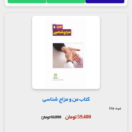
کتاب من و مزاج شناسی
عهد مانا
59,400 تومان
66,000 تومان