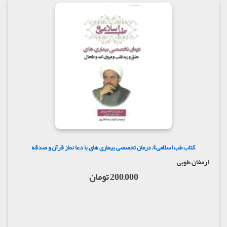
کتاب طب اسلامی4, درمان تخصصی بیماری های با دعا نماز قرآن و صدقه
ارمغان طوبی
200,000 تومان