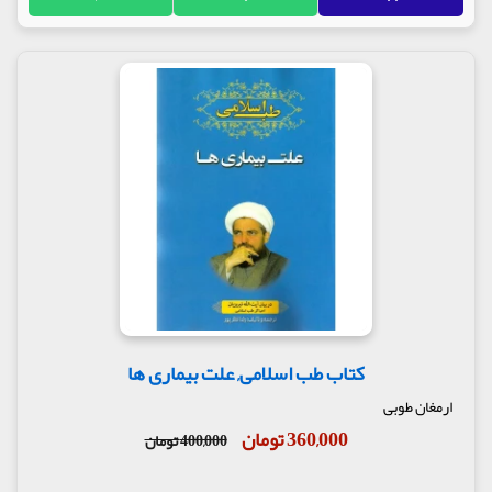
کتاب طب اسلامی, علت بیماری ها
ارمغان طوبی
360,000 تومان
400,000 تومان