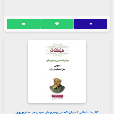
کتاب طب اسلامی1, درمان تخصصی بیماری های عمومی مغز اعصاب و روان