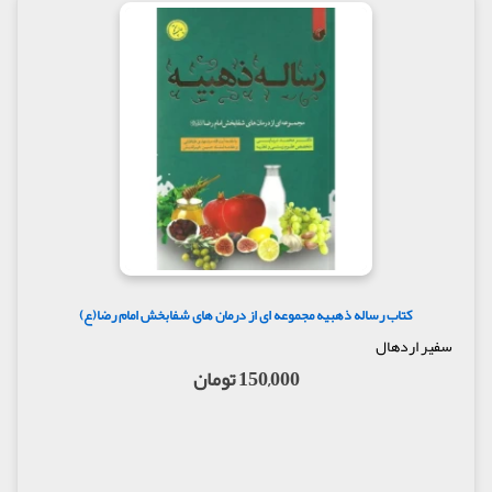
کتاب رساله ذهبیه مجموعه ای از درمان های شفابخش امام رضا(ع)
سفیر اردهال
150,000 تومان