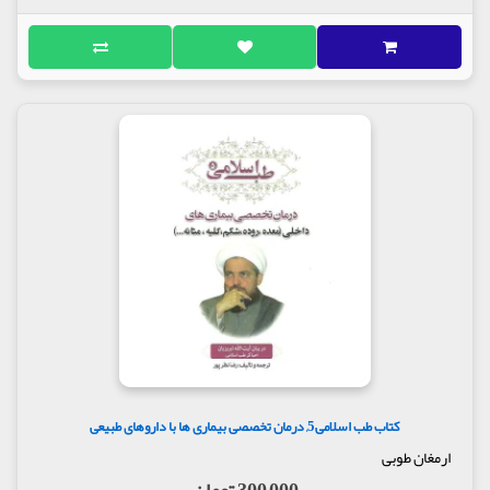
کتاب طب اسلامی5, درمان تخصصی بیماری ها با داروهای طبیعی
ارمغان طوبی
300,000 تومان