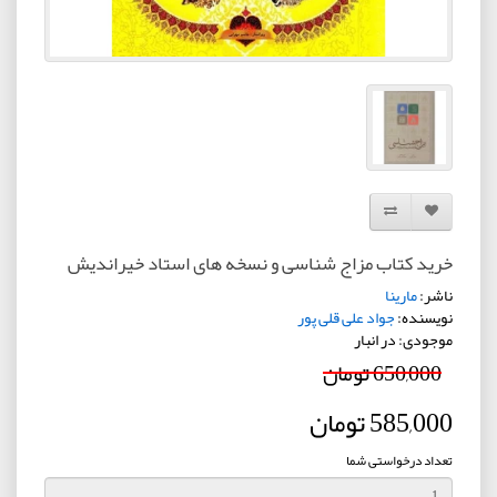
افزودن به لیست دلخواه
مقایسه این محصول
خرید کتاب مزاج شناسی و نسخه های استاد خیراندیش
ناشر:
مارینا
نویسنده:
جواد علی قلی پور
موجودی: در انبار
650,000 تومان
585,000 تومان
تعداد درخواستی شما