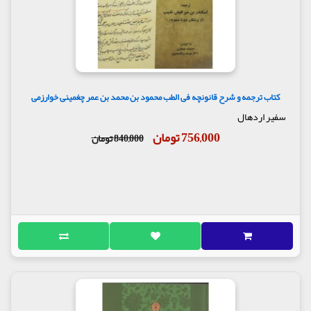
کتاب ترجمه و شرح قانونچه فی الطب محمود بن محمد بن عمر چغمینی خوارزمی
سفیر اردهال
756,000 تومان
840,000 تومان