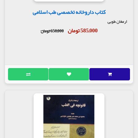
کتاب داروخانه تخصصی طب اسلامی
ارمغان طوبی
585,000 تومان
650,000 تومان