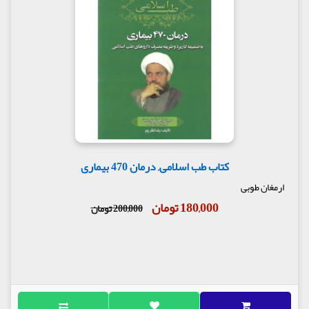
کتاب طب اسلامی, درمان 470 بیماری
ارمغان طوبی
180,000 تومان
200,000 تومان