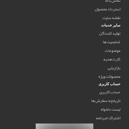
تماس با ما
استرداد محصول
نقشه سایت
سایر خدمات
تولید کنندگان
شخصیت ها
موضوعات
کارت هدیه
بازاریابی
محصولات ویژه
حساب کاربری
حساب کاربری
تاریخچه سفارش ها
لیست دلخواه
اشتراک خبرنامه