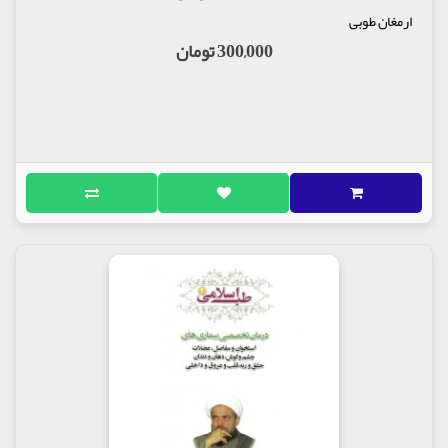
ارمغان طوبی
300,000 تومان