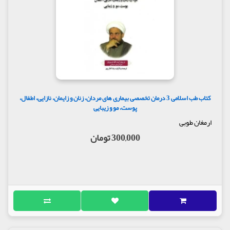
کتاب طب اسلامی 3 درمان تخصصی بیماری های مردان، زنان و زایمان، نازایی، اطفال،
پوست، مو و زیبایی
ارمغان طوبی
300,000 تومان