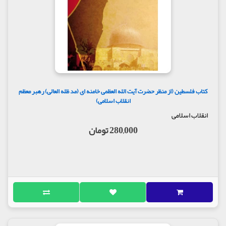
کتاب فلسطین (از منظر حضرت آیت الله العظمی خامنه ای (مد ظله العالی) رهبر معظم
انقلاب اسلامی)
انقلاب اسلامی
280,000 تومان