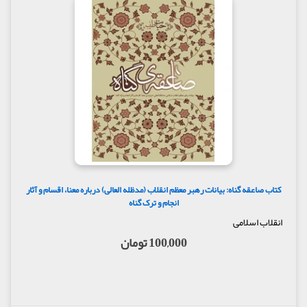
کتاب صاعقه گناه: بیانات رهبر معظم انقلاب (مدظله العالی) درباره‌ معنا، اقسام و آثار
انجام و ترک گناه
انقلاب اسلامی
100,000 تومان