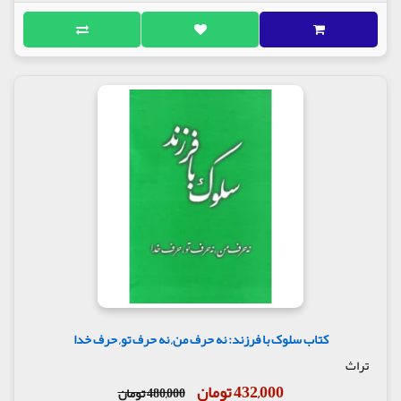
کتاب سلوک با فرزند: نه حرف من, نه حرف تو, حرف خدا
تراث
432,000 تومان
480,000 تومان