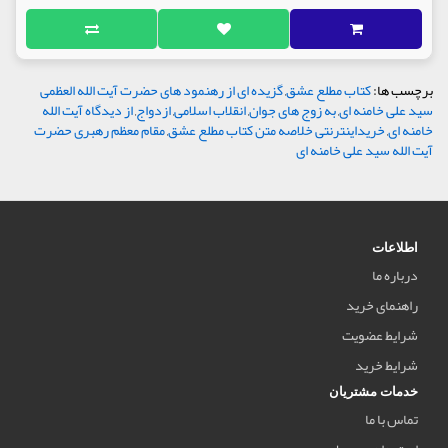
برچسب ها:
کتاب مطلع عشق
,
گزیده ای از رهنمود های حضرت آیت الله العظمی
سید علی خامنه ای
,
به زوج های جوان
,
انقلاب اسلامی
,
ازدواج
,
از دیدگاه آیت الله
خامنه ای
,
خریداینترنتی خلاصه متن کتاب مطلع عشق
,
مقام معظم رهبری حضرت
آیت الله سید علی خامنه ای
اطلاعات
درباره ما
راهنمای خرید
شرایط عضویت
شرایط خرید
خدمات مشتریان
تماس با ما