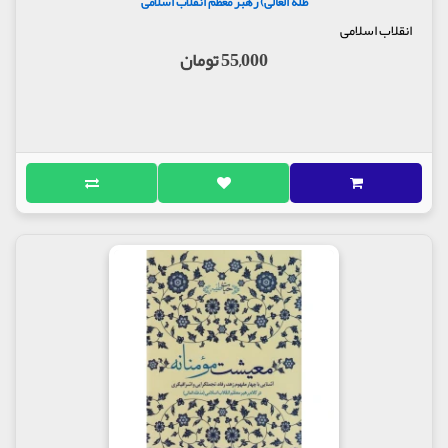
ظله العالی) رهبر معظم انقلاب اسلامی
انقلاب اسلامی
55,000 تومان