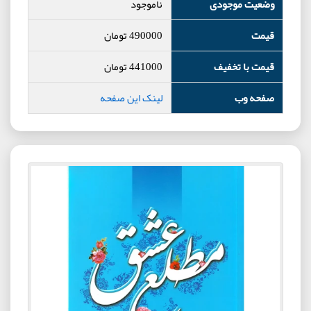
وضعیت موجودی
ناموجود
قیمت
490000
تومان
قیمت با تخفیف
441000
تومان
صفحه وب
لینک این صفحه