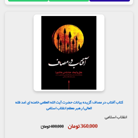
خانواده،‌یکی از فرصتهای مهم زندگی برای مرد و زن است.
این یک وسیله‌ی آسایش، آرامش روحی، وسیله‌ی دلگرم
شدن به تداوم فعالیت زندگی است، وسیله‌ی تسلی،
وسیله‌ی پیدا کردن یک غمخوار نزدیک است، که برای
انسان در طول زندگی بسیار لازم است.
مولف : حجت السلام محمد جواد حاج علی اکبری
ناشر : موسسه پژوهشی فرهنگی انقلاب اسلامی
کتاب آفتاب در مصاف: گزیده بیانات حضرت آیت الله العظمی خامنه ای (مد ظله
العالی) رهبر معظم انقلاب اسلامی
انقلاب اسلامی
360,000 تومان
400,000 تومان