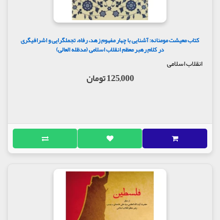
کتاب معیشت مومنانه: آشنایی با چهار مفهوم زهد، رفاه، تجملگرایی و اشرافیگری
در کلام رهبر معظم انقلاب اسلامی (مدظله العالی)
انقلاب اسلامی
125,000 تومان