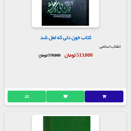
کتاب خون دلی که لعل شد
انقلاب اسلامی
513,000 تومان
570,000 تومان