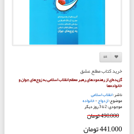
افزودن به لیست دلخواه
مقایسه این محصول
خرید کتاب مطلع عشق
گزیده‌ای از رهنمودهای رهبر معظم انقلاب اسلامی به زوج‌های جوان و
خانواده‌ها
ناشر:
انقلاب اسلامی
موضوع:
ازدواج
-
خانواده
موجودی: 2 تا 3 روز دیگر
490,000 تومان
441,000 تومان