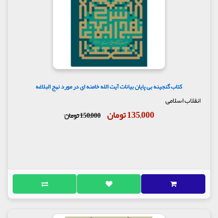
کتاب گنجینه بی پایان بیانات آیت الله خامنه ای در مورد نهج البلاغه
انقلاب اسلامی
135,000 تومان
150,000 تومان