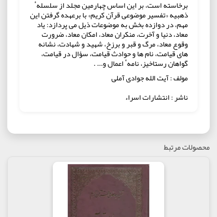
برخاسته است، بر این اساس چهارمین مجلد از سلسلهٴ
ذهبیه «تفسیر موضوعی قرآن کریم» با برعهده گرفتن این
مهم، در دوازده بخش به موضوعات ذیل می پردازد: یاد
معاد، دنیا و آخرت، منکران معاد، امکان معاد، ضرورت
وقوع معاد، مرگ و قبر و برزخ، شهید و شهادت، نشانه
های قیامت، نام ها و حوادث قیامت، سؤال در قیامت،
گواهان رستاخیز، نامهٴ اعمال و... .
مولف : آیت الله جوادی آملی
ناشر : انتشارات اسراء
محصولات مرتبط