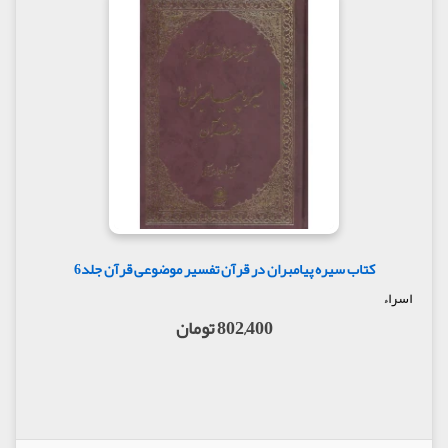
کتاب سیره پیامبران در قرآن تفسیر موضوعی قرآن جلد6
اسراء
802,400 تومان