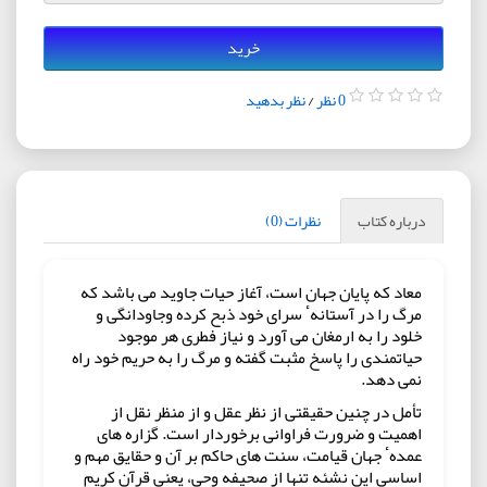
خرید
0 نظر
/
نظر بدهید
درباره کتاب
نظرات (0)
معاد که پایان جهان است، آغاز حیات جاوید می باشد که
مرگ را در آستانهٴ سرای خود ذبح کرده وجاودانگی و
خلود را به ارمغان می آورد و نیاز فطری هر موجود
حیاتمندی را پاسخ مثبت گفته و مرگ را به حریم خود راه
نمی دهد.
تأمل در چنین حقیقتی از نظر عقل و از منظر نقل از
اهمیت و ضرورت فراوانی برخوردار است. گزاره های
عمدهٴ جهان قیامت، سنت های حاکم بر آن و حقایق مهم و
اساسی این نشئه تنها از صحیفه وحی، یعنی قرآن کریم