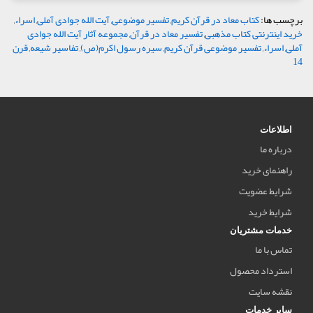
برچسب ها:
کتاب معاد در قرآن کریم
,
تفسیر موضوعی
,
آیت الله جوادی آملی
,
اسراء
,
خرید اینترنتی کتاب مذهبی
,
تفسیر معاد در قرآن
,
مجموعه آثار آیت الله جوادی
آملی
,
اسراء
,
تفسیر موضوعی قرآن کریم
,
سیره رسول اکرم(ص)
,
تفاسیر شیعه
,
قرن
14
اطلاعات
درباره ما
راهنمای خرید
شرایط عضویت
شرایط خرید
خدمات مشتریان
تماس با ما
استرداد محصول
نقشه سایت
سایر خدمات