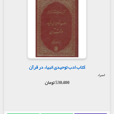
کتاب ادب توحیدی انبیاء در قرآن
اسراء
530,400 تومان