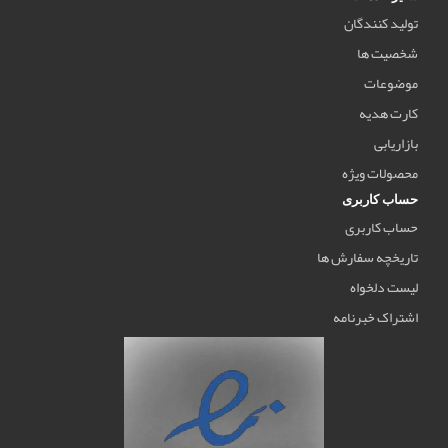
تولید کنندگان
شخصیت ها
موضوعات
کارت هدیه
بازاریابی
محصولات ویژه
حساب کاربری
حساب کاربری
تاریخچه سفارش ها
لیست دلخواه
اشتراک خبرنامه