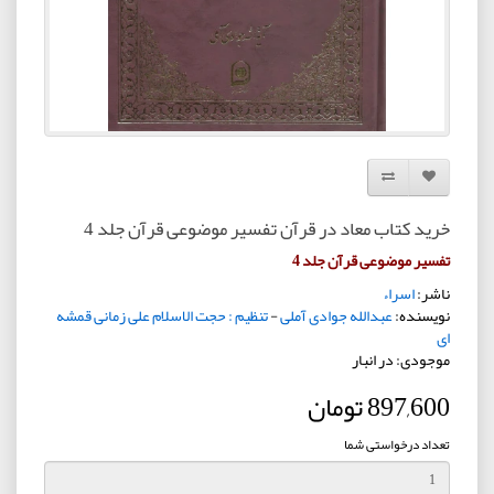
افزودن به لیست دلخواه
مقایسه این محصول
خرید کتاب معاد در قرآن تفسیر موضوعی قرآن جلد 4
تفسیر موضوعی قرآن جلد 4
ناشر:
اسراء
نویسنده:
عبدالله جوادی آملی
-
تنظیم : حجت الاسلام علی زمانی قمشه
ای
موجودی: در انبار
897,600 تومان
تعداد درخواستی شما