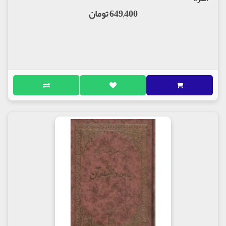
649,400 تومان