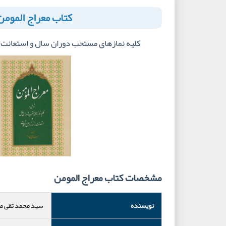
کتاب معراج المومن
کلیه نمازهای مستحب دوران سال و استعانت ا
مشخصات کتاب معراج المومن
نویسنده
سید محمد تقی م