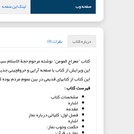
صفحه وب
لینک این صفحه
درباره کتاب
نظرات (0)
کتاب "معراج المومن" نوشته مرحوم حجة الاسلام سی
این ویرایش از کتاب با صفحه آرایی و حروفچینی جد
این کتاب از کتابهای قدیمی در بین عموم مردم بوده 
فهرست کتاب :
مشخصات کتاب
اشاره
مقدمه
فصل اول: کلیاتی درباره نماز
اشاره
حکمت وجوب نماز:
نماز در قرآن: