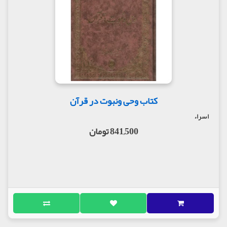
کتاب وحی ونبوت در قرآن
اسراء
841,500 تومان