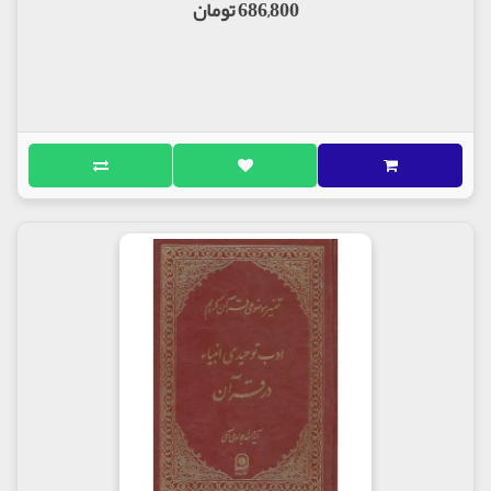
686,800 تومان