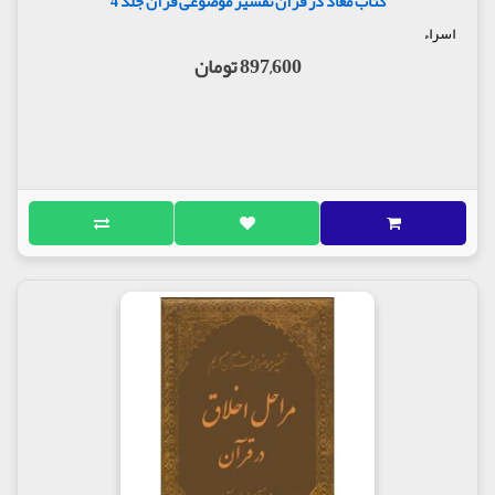
کتاب معاد در قرآن تفسیر موضوعی قرآن جلد 4
اسراء
897,600 تومان