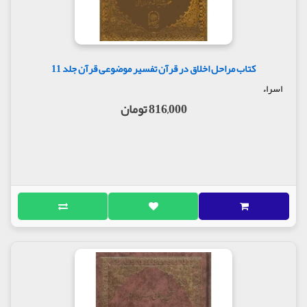
کتاب مراحل اخلاق در قرآن تفسیر موضوعی قرآن جلد 11
اسراء
816,000 تومان