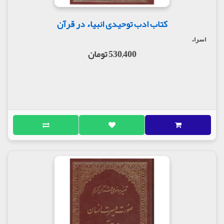
کتاب ادب توحیدی انبیاء در قرآن
اسراء
530,400 تومان