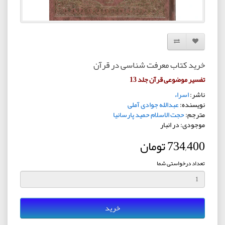
افزودن به لیست دلخواه
مقایسه این محصول
خرید کتاب معرفت شناسی در قرآن
تفسیر موضوعی قرآن جلد 13
ناشر:
اسراء
نویسنده:
عبدالله جوادی آملی
مترجم:
حجت الاسلام حمید پارسانیا
موجودی: در انبار
734,400 تومان
تعداد درخواستی شما
خرید