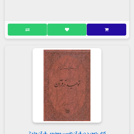
کتاب توحید در قرآن تفسیر موضوعی قرآن جلد2