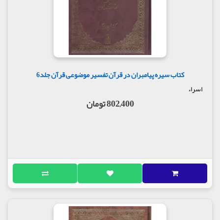
کتاب سیره پیامبران در قرآن تفسیر موضوعی قرآن جلد6
اسراء
802,400 تومان