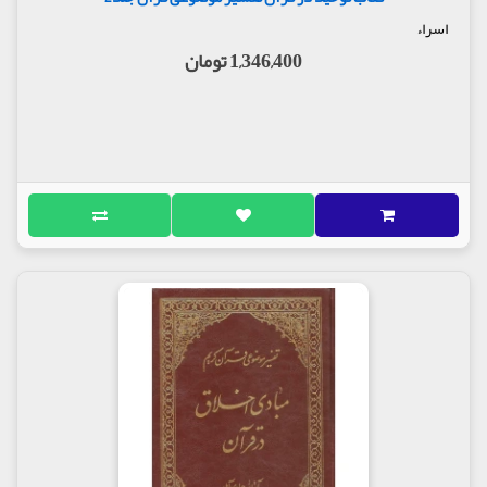
اسراء
1,346,400 تومان