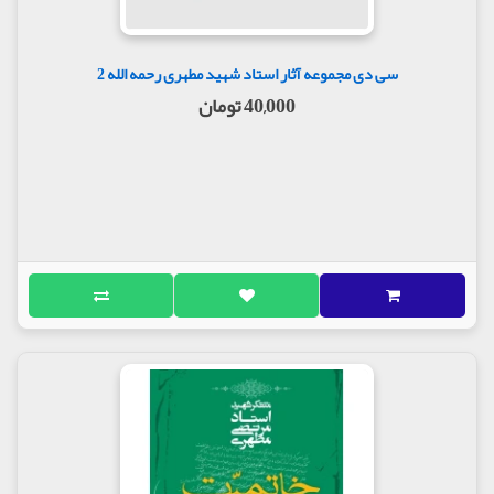
تشییع جنازه شبانه
مظلومیّت علی علیه السلام
گفتار هفتم
سی دی مجموعه آثار استاد شهید مطهری رحمه الله 2
دفن مخفیانۀ علی علیه السلام
40,000 تومان
روضه خوانی شبانۀ صعصعة سر قبر علی علیه
السلام
گفتار هشتم
صعصعه از بزرگترین یاران علی علیه السلام
سخنان صعصعه در توصیف علی علیه السلام
سخنان صعصعه در روز اول خلافت علی علیه
السلام
سخنان صعصعه بعد از ضربت خوردن علی علیه
السلام
سخنان صعصعه بعد از دفن علی علیه السلام
گفتار نهم
نام علی علیه السلام ، قرین عدالت
دارمیّۀ حجونیّه علی علیه السلام را برای معاویه
توصیف می کند
عدی، علی علیه السلام را برای معاویه توصیف می