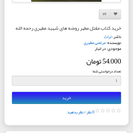
افزودن به لیست دلخواه
مقایسه این محصول
خرید کتاب مقتل مطهر روضه های شهید مطهری رحمه الله
ناشر:
تراث
نویسنده:
مرتضی مطهری
موجودی: در انبار
54,000 تومان
تعداد درخواستی شما
خرید
0 نظر
/
نظر بدهید