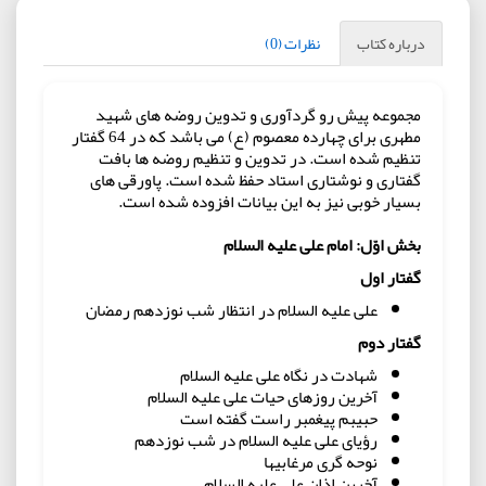
درباره کتاب
نظرات (0)
مجموعه پیش رو گردآوری و تدوین روضه های شهید
مطهری برای چهارده معصوم (ع) می باشد که در 64 گفتار
تنظیم شده است. در تدوین و تنظیم روضه ها بافت
گفتاری و نوشتاری استاد حفظ شده است. پاورقی های
بسیار خوبی نیز به این بیانات افزوده شده است.
بخش اوّل: امام علی علیه السلام
گفتار اول
علی علیه السلام در انتظار شب نوزدهم رمضان
گفتار دوم
شهادت در نگاه علی علیه السلام
آخرین روزهای حیات علی علیه السلام
حبیبم پیغمبر راست گفته است
رؤیای علی علیه السلام در شب نوزدهم
نوحه گری مرغابیها
آخرین اذان علی علیه السلام