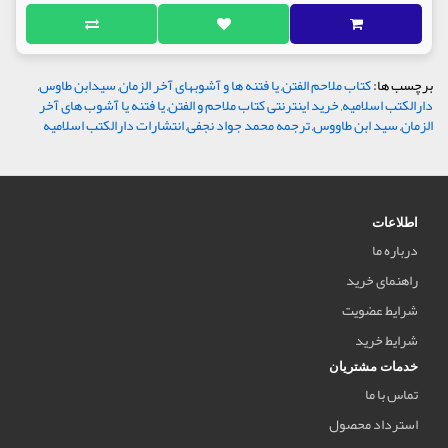
برچسب ها:
کتاب ملاحم الفتن
,
یا فتنه ها و آشوبهای آخر الزمان
,
سیدابن طاوس
,
دارالکتب اسلامیه
,
خرید اینترنتی کتاب ملاحم و الفتن
,
یا فتنه یا آشوب های آخر
الزمان
,
سید ابن طاووس
,
ترجمه محمد جواد نجفی
,
انتشارات دارالکتب اسلامیه
اطلاعات
درباره ما
راهنمای خرید
شرایط عضویت
شرایط خرید
خدمات مشتریان
تماس با ما
استرداد محصول