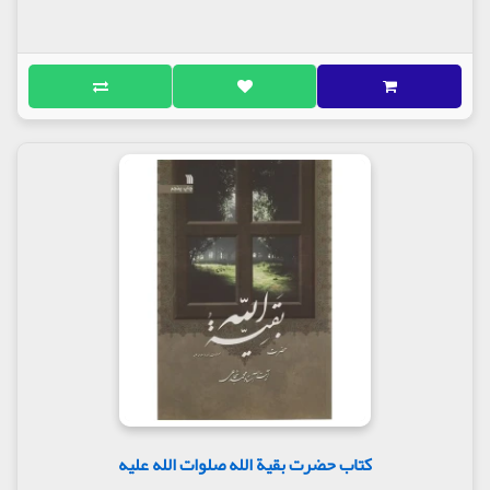
بخش‌ها و فصول :
بخش نخست آن، روایاتی است که از
کتاب الفتن نعیم بن حماد نقل کرده و نزدیک به نیمی از
کل کتاب را شکل می‌دهد. بخش دوم، روایاتی است که از
الفتن سلیلی نقل کرده و حدود یک چهارم کتاب را شکل
می‌دهد. بخش سوم، روایاتی است که از الفتن ابو یحیی
زکریا آورده و حدودا نیمی از یک چهارم باقیمانده کتاب را
شکل می‌دهد و بخش چهارم که نیم دیگری از یک چهارم
کل کتاب را شکل می‌دهد، کشکولی است که از کتاب‌های
مختلف گردآوری شده است. بنابراین، بجاست که این
منابع، به ویژه سه منبع نخست مورد کاوش قرار گیرد و
میزان صحت و اعتبار آن‌ها سنجیده شود.
هر یک از باب‌هایی که در بخش‌های اول تا سوم آمده و
همچنین، فصل‌هایی که در بخش چهارم آمده، عمدتا
شامل یک روایت است و تنها در مواردی استثنایی، یک
باب، دو یا سه روایت را شامل می‌شود که همگی با
مضمون واحد هستند و در مواردی نیز همگی یک روایت
با اسناد متفاوت هستند. بنابراین، از طریق تعداد ابوابی
که سید در این کتاب درج کرده است، به طور تقریبی
می‌توان دریافت که چه تعداد روایت در آن وجود دارد.
مأخذ مؤلف :
ابن طاووس ۲۱۱ باب (حدود ۲۳۰ روایت) از
کتاب حضرت بقیة الله صلوات الله علیه
الفتن نعیم بن حماد، ۸۴ باب (حدود نود روایت) از الفتن