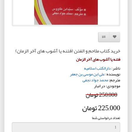
افزودن به لیست دلخواه
مقایسه این محصول
خرید کتاب ملاحم و الفتن (فتنه یا آشوب های آخر الزمان)
فتنه یا آشوب های آخر الزمان
ناشر:
دارالکتب اسلامیه
نویسنده:
علی ابن موسی بن جعفر
مترجم:
محمد جواد نجفی
موجودی: در انبار
250,000 تومان
225,000 تومان
تعداد درخواستی شما