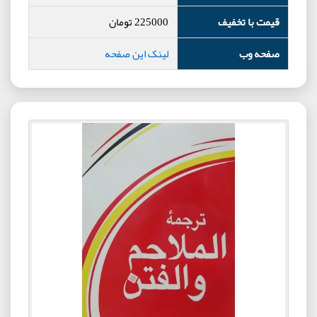
قیمت با تخفیف
225000
تومان
صفحه وب
لینک این صفحه