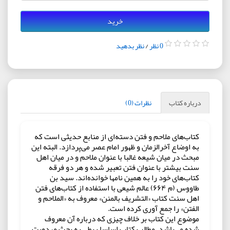
خرید
0 نظر
/
نظر بدهید
درباره کتاب
نظرات (0)
کتاب‌های ملاحم و فتن دسته‌ای از منابع حدیثی است که
به اوضاع آخرالزمان و ظهور امام عصر می‌پردازد. البته این
مبحث در میان شیعه غالبا با عنوان ملاحم و در میان اهل
سنت بیشتر با عنوان فتن تعبیر شده و هر دو فرقه
کتاب‌های خود را به همین نامها خوانده‌اند. سید بن
طاووس (م ۶۶۴) عالم شیعی با استفاده از کتاب‌های فتن
اهل سنت کتاب «التشریف بالمنن» معروف به «الملاحم و
الفتن» را جمع آوری کرده است.
موضوع این کتاب بر خلاف چیزی که درباره آن معروف
شده می‌باشد. مطالب کتاب اساسا ربطی به بحث مهدویت