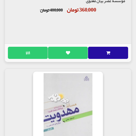
موسسه عصر بیان معنوی
360,000 تومان
400,000 تومان