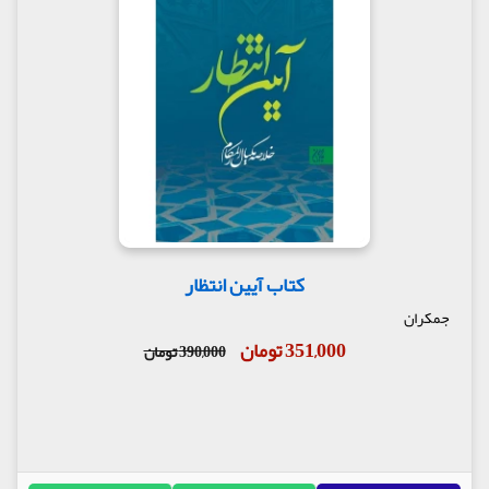
کتاب آیین انتظار
جمکران
351,000 تومان
390,000 تومان