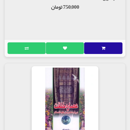
750,000 تومان