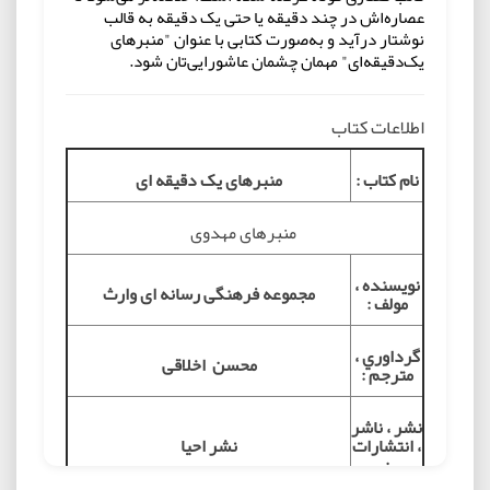
عصاره‌اش در چند دقیقه یا حتی یک دقیقه به قالب
نوشتار درآید و به‌صورت کتابی با عنوان "منبرهای
یک‌دقیقه‌ای" مهمان چشمان عاشورایی‌تان شود.
اطلاعات کتاب
نام کتاب :
منبرهای یک دقیقه ای
منبرهای مهدوی
نويسنده ،
مجموعه فرهنگی رسانه ای وارث
مولف :
گرداوري ،
محسن اخلاقی
مترجم :
نشر ، ناشر
، انتشارات
نشر احیا
: