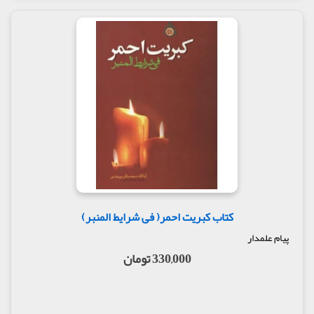
کتاب کبریت احمر( فی شرایط المنبر)
پیام علمدار
330,000 تومان