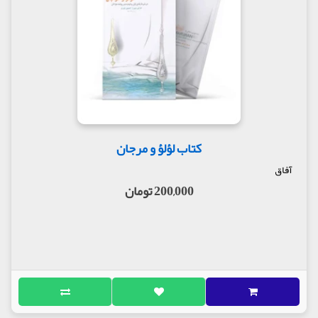
کتاب لؤلؤ و مرجان
آفاق
200,000 تومان