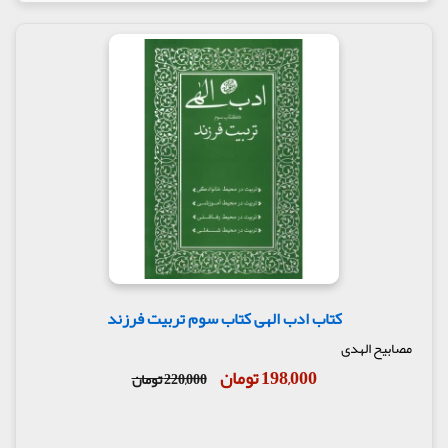
کتاب ادب الهی کتاب سوم تربیت فرزند
مصابیح الهدی
198,000 تومان
220,000 تومان