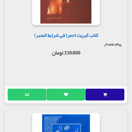
کتاب کبریت احمر( فی شرایط المنبر)
پیام علمدار
330,000 تومان