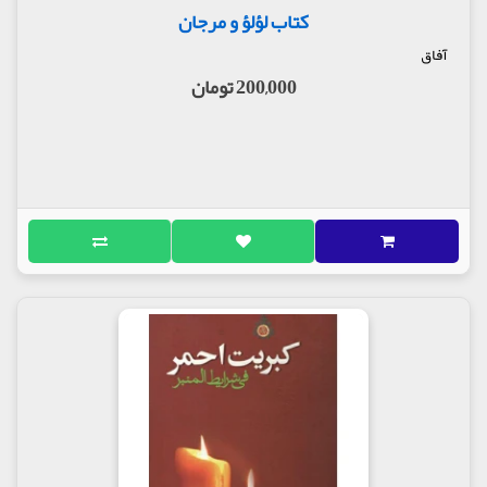
کتاب لؤلؤ و مرجان
آفاق
200,000 تومان