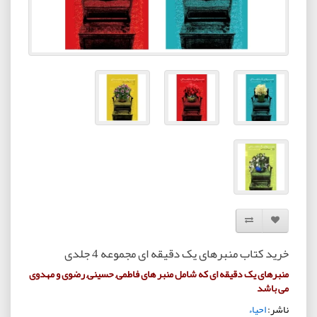
افزودن به لیست دلخواه
مقایسه این محصول
خرید کتاب منبرهای یک دقیقه ای مجموعه 4 جلدی
منبرهای یک دقیقه ای که شامل منبر های فاطمی, حسینی, رضوی و مهدوی
می باشد
ناشر:
احیاء