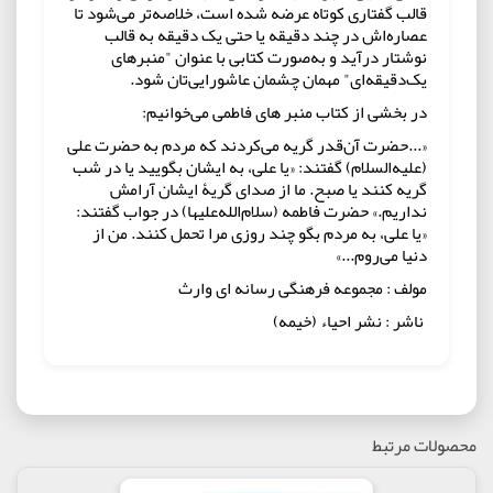
قالب گفتاری کوتاه عرضه شده است، خلاصه‌تر می‌شود تا
عصاره‌اش در چند دقیقه یا حتی یک دقیقه به قالب
نوشتار درآید و به‌صورت کتابی با عنوان "منبرهای
یک‌دقیقه‌ای" مهمان چشمان عاشورایی‌تان شود.
در بخشی از کتاب منبر های فاطمی می‌خوانیم:
«...حضرت آن‌قدر گریه می‌کردند که مردم به حضرت علی‌
(علیه‌السلام) گفتند: «یا علی، به ایشان بگویید یا در شب
گریه کنند یا صبح. ما از صدای گریۀ ایشان آرامش
نداریم.» حضرت فاطمه‌ (سلام‌الله‌علیها) در جواب گفتند:
«یا علی، به مردم بگو چند روزی مرا تحمل کنند. من از
دنیا می‌روم...»
مولف : مجموعه فرهنگی رسانه ای وارث
ناشر : نشر احیاء (خیمه)
محصولات مرتبط