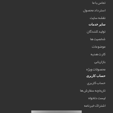
تماس با ما
استرداد محصول
نقشه سایت
سایر خدمات
تولید کنندگان
شخصیت ها
موضوعات
کارت هدیه
بازاریابی
محصولات ویژه
حساب کاربری
حساب کاربری
تاریخچه سفارش ها
لیست دلخواه
اشتراک خبرنامه