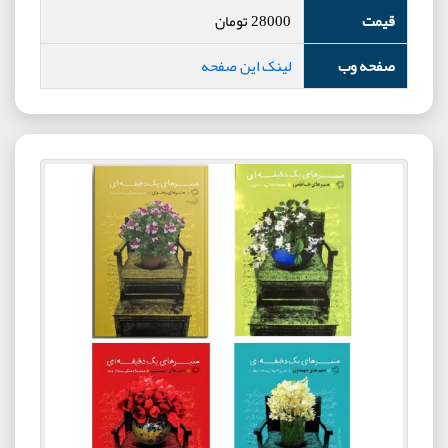
قیمت
28000
تومان
صفحه وب
لینک این صفحه