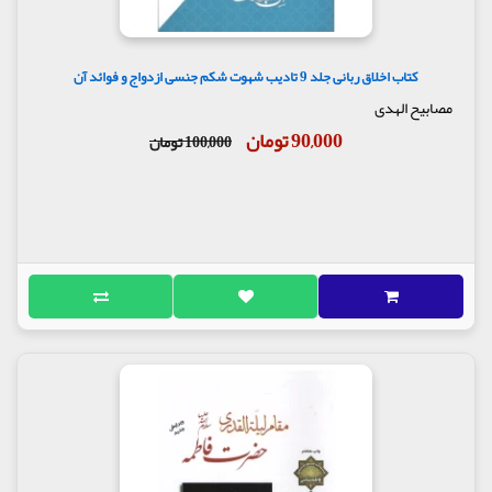
کتاب اخلاق ربانی جلد 9 تادیب شهوت شکم جنسی ازدواج و فوائد آن
مصابیح الهدی
90,000 تومان
100,000 تومان