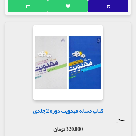
کتاب مساله مهدویت دوره 2 جلدی
عطش
320,000 تومان