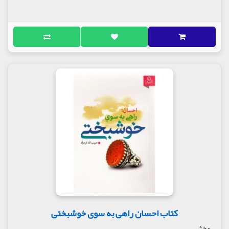
کتاب احسان راهی به سوی خوشبختی
عطش