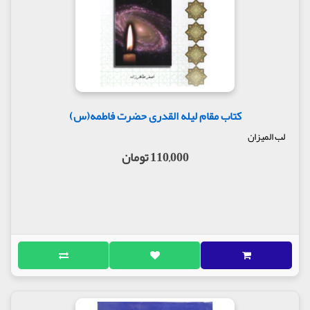
کتاب مقام لیله القدری حضرت فاطمه(س)
لب المیزان
110,000 تومان