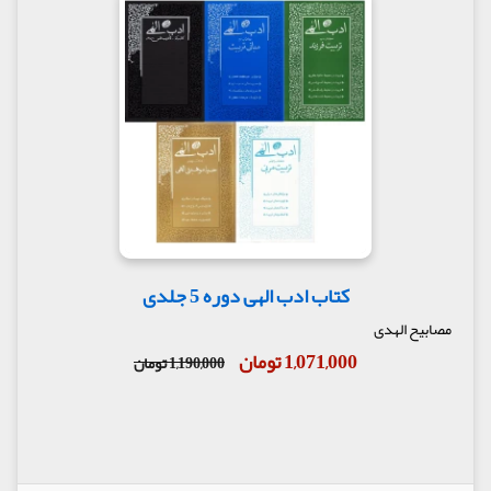
کتاب ادب الهی دوره 5 جلدی
مصابیح الهدی
1,071,000 تومان
1,190,000 تومان