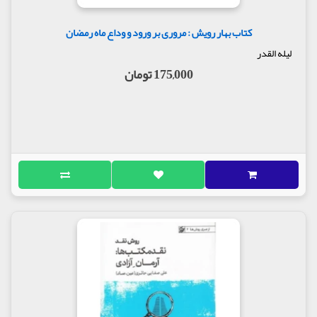
کتاب بهار رویش : مروری بر ورود و وداع ماه رمضان
لیله القدر
175,000 تومان