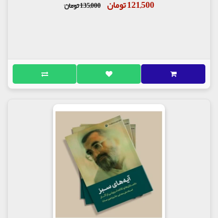
121,500 تومان
135,000 تومان