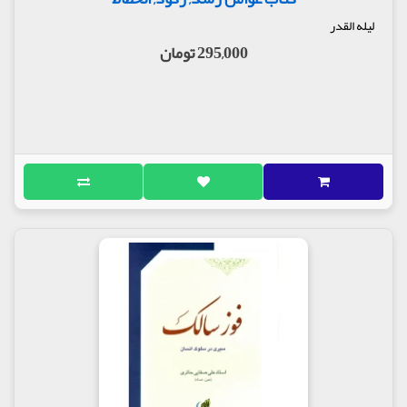
لیله القدر
295,000 تومان