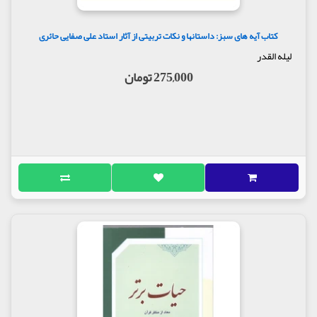
کتاب آیه های سبز: داستانها و نکات تربیتی از آثار استاد علی صفایی حائری
لیله القدر
275,000 تومان