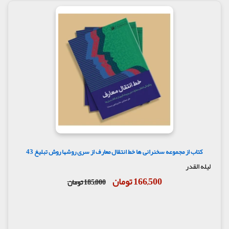
کتاب از مجموعه سخنرانی ها خط انتقال معارف از سری روشها روش تبلیغ 43
لیله القدر
166,500 تومان
185,000 تومان