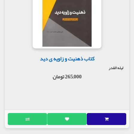
کتاب ذهنیت و زاویه ی دید
لیله القدر
265,000 تومان