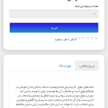
تعداد درخواستی شما
خرید
0 نظر
/
نظر بدهید
درباره کتاب
نظرات (0)
نامه های بلوغ ، گرچه پنج نامه و وصيت استاد به فرزندان خويش در
هنگام بلوغ است و مخاطب، آن ها هستند، ولی با توجه به اين که
دوران بلوغ دوران بحران روحی و دوره تعقل و سنجش و انتخاب در
آدمی است و از آن جا که اين انتخاب نياز به بينش و آگاهی و معياری
برای انتخاب دارد، تا بتواند در اين بازار مکاره و در اين دنيای متلاطم