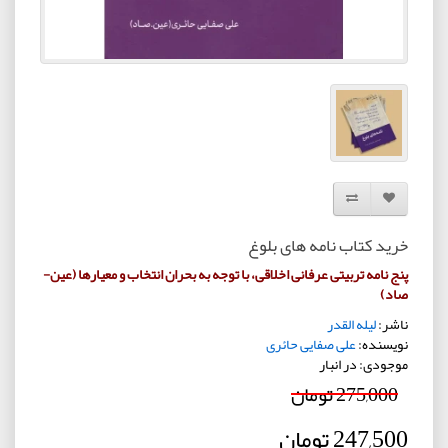
افزودن به لیست دلخواه
مقایسه این محصول
خرید کتاب نامه های بلوغ
پنج نامه تربیتی عرفانی اخلاقی، با توجه به بحران انتخاب و معیارها (عین-
صاد)
ناشر:
لیله القدر
نویسنده:
علی صفایی حائری
موجودی: در انبار
275,000 تومان
247,500 تومان