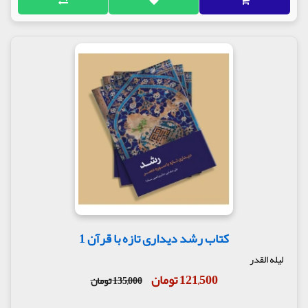
کتاب رشد دیداری تازه با قرآن 1
لیله القدر
121,500 تومان
135,000 تومان