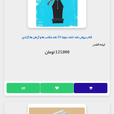
کتاب روش نقد (جلد دوم) 35 نقد مکتب ها و آرمان ها, آزادی
لیله القدر
125,000 تومان