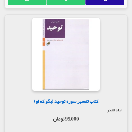
کتاب تفسیر سوره توحید (بگو که او)
لیله القدر
95,000 تومان