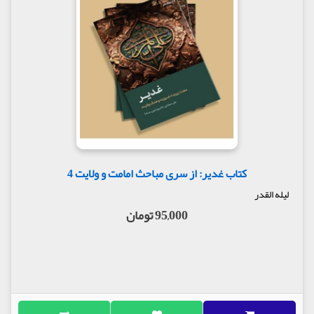
کتاب غدیر: از سری مباحث امامت و ولایت 4
لیله القدر
95,000 تومان