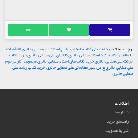
برچسب ها:
خرید اینترنتی کتاب نامه های بلوغ
,
استاد علی صفایی حائری
,
انتشارات
لیله القدر
,
کتاب رشد استاد صفایی حائری
,
کتابهای علی صفایی حائری
,
خرید کتاب
حرکت علی صفایی حائری
,
خرید کتاب های استاد صفایی حائری
,
مجموعه آثار مرحوم
علي صفايي حائري ع ص
,
سیر مطالعاتی علی صفایی حائری
,
خرید کتاب رشد علی
صفایی حائری
اطلاعات
درباره ما
راهنمای خرید
شرایط عضویت