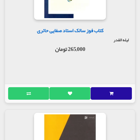
کتاب فوز سالک استاد صفایی حائری
لیله القدر
265,000 تومان