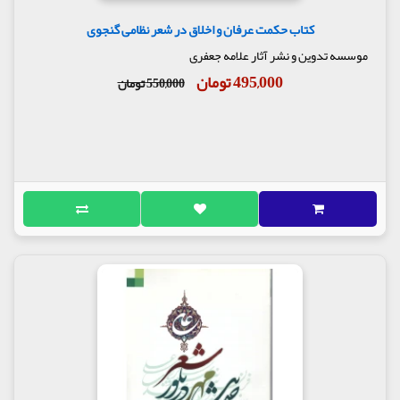
کتاب حکمت عرفان و اخلاق در شعر نظامی گنجوی
موسسه تدوین و نشر آثار علامه جعفری
495,000 تومان
550,000 تومان