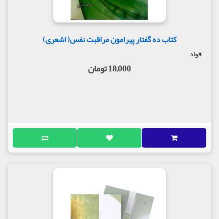
کتاب ده گفتار پیرامون مراقبت نفس( اشعری)
فواد
18,000 تومان