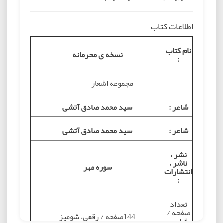
اطلاعات کتاب
نام کتاب
نسخه ی محرمانه
:
مجموعه اشعار
شاعر :
سید محمد صادق آتشی
شاعر :
سید محمد صادق آتشی
نشر ،
ناشر ،
سوره مهر
انتشارات
:
تعداد
صفحه /
144صفحه / رقعی، شومیز
قطع و