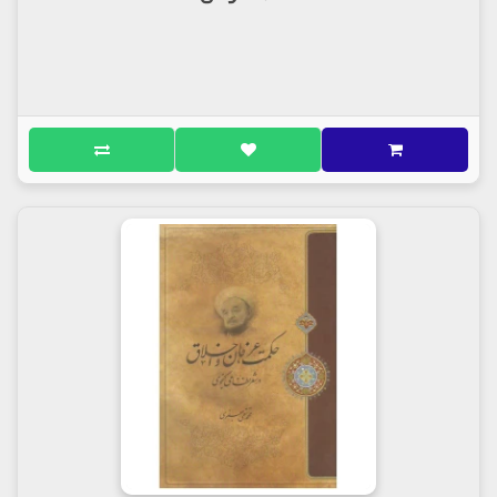
سیدمحمدصادق آتشی
درباره کتاب
کتاب نسخه ی محرمانه
در دفتر خویش یادگارت کردم
تصویر همیشه ماندگارت کردم
تو نسخه‌ی محرمانه‌ای بودی که
با شعر کثیرالانتشارت کردم
شاعر : سید محمد صادق آتشی
ناشر : انتشارات سوره مهر