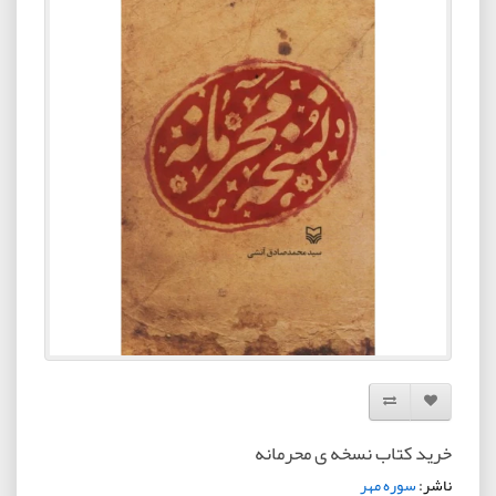
افزودن به لیست دلخواه
مقایسه این محصول
خرید کتاب نسخه ی محرمانه
ناشر:
سوره مهر