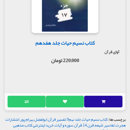
کتاب نسیم حیات جلد هفدهم
آوای قرآن
220,000 تومان
برچسب ها:
کتاب نسیم حیات
,
جلد نهم9
,
تفسیر قرآن
,
ابولفضل بهرام پور
,
انتشارات
هجرت
,
تفاسیر شیعه
,
قرن 14
,
قرآن سوره و آیات
,
خرید اینترنتی کتاب مذهبی