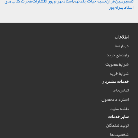
تفسیرمبین قرآن نسیم حیات جلد نهم
,
استاد بهرام پور
,
انتشارات هجرت
,
کتاب های
استاد بهرام پور
اطلاعات
درباره ما
راهنمای خرید
شرایط عضویت
شرایط خرید
خدمات مشتریان
تماس با ما
استرداد محصول
نقشه سایت
سایر خدمات
تولید کنندگان
شخصیت ها