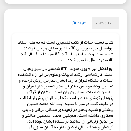
درباره کتاب
نظرات (0)
کتاب نسیم حیات از کتب تفسیری است که به قلم استاد
ابولفضل بهرام پور طی 30 جلد بر مبنای هر جزء نوشته
شده است و در جلدنهم از آیه 87 سوره اعراف الی آیه
40 سوره انفال تفسیر شده است.
ابوالفضل بهرام پور، متولد ۱۳۲۰ شمسی در شهر زنجان
است. کارشناسی ارشد ادبیات و علوم قرآنی از دانشکده
الهیات دانشگاه تهران دارد. ایشان مدرس روش ترجمه و
تفسیر بوده، موسس دفتر ترجمه و تفسیر دار القرآن و
سازمان تبلیغات اسلامی تهران است. ایشان از قرآن
پژوهان کوشای معاصر است که از سالهای پیش از انقلاب
در تالیف کتب درسی با شهید آیت الله محمد حسین
بهشتی و شهید باهنر در زمینه ی مسائل قرآنی و دینی
همکاری داشته است. همچنین محمد اسماعیل صائنی و
عز الدین زنجانی از اساتید برجسته ایشان بوده اند.
کوشش و هدف اعلای ایشان ناظر به آسان سازی فهم