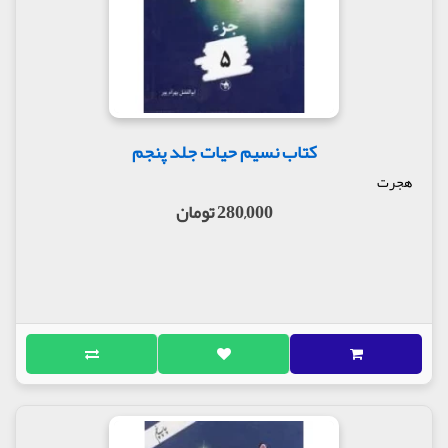
کتاب نسیم حیات جلد پنجم
هجرت
280,000 تومان