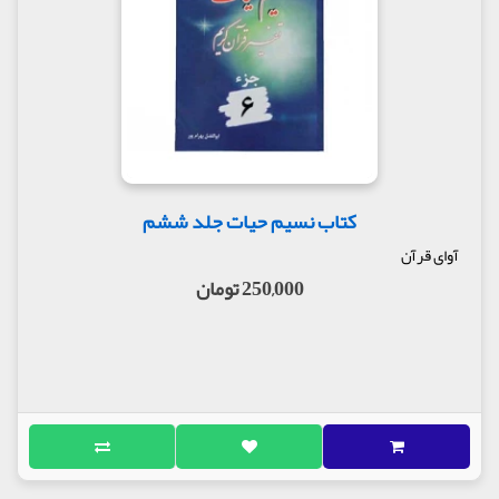
کتاب نسیم حیات جلد ششم
آوای قرآن
250,000 تومان