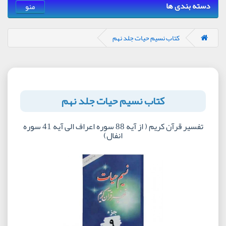
دسته بندی ها
منو
کتاب نسیم حیات جلد نهم
کتاب نسیم حیات جلد نهم
تفسیر قرآن کریم ( از آیه 88 سوره اعراف الی آیه 41 سوره
انفال)