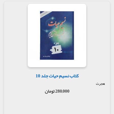
کتاب نسیم حیات جلد 10
هجرت
280,000 تومان