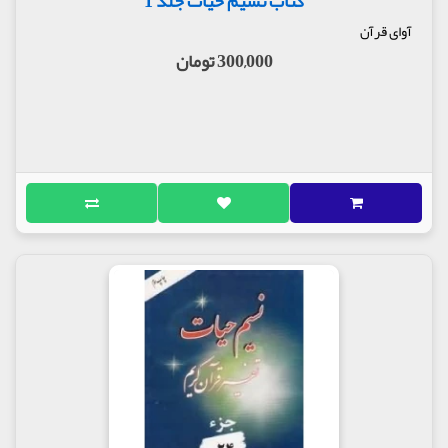
کتاب نسیم حیات جلد 1
آوای قرآن
300,000 تومان