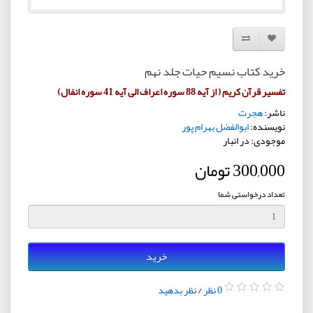
افزودن به لیست دلخواه
مقایسه این محصول
خرید کتاب نسیم حیات جلد نهم
تفسیر قرآن کریم ( از آیه 88 سوره اعراف الی آیه 41 سوره انفال)
ناشر:
هجرت
نویسنده:
ابوالفضل بهرام پور
موجودی: در انبار
300,000 تومان
تعداد درخواستی شما
خرید
0 نظر
/
نظر بدهید