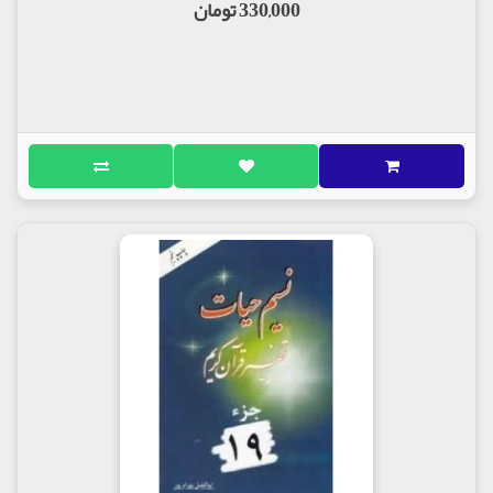
330,000 تومان