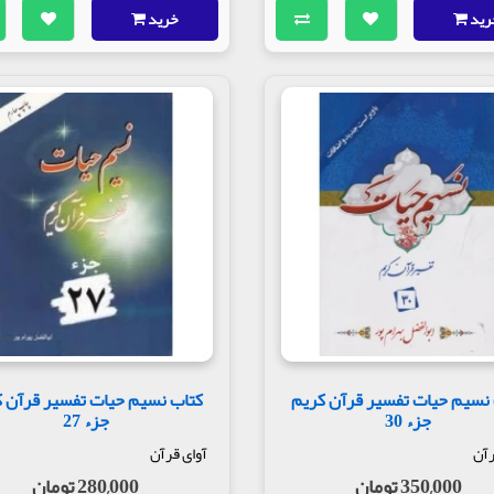
رید
خرید
نسیم حیات تفسیر قرآن کریم
کتاب نسیم حیات تفسیر قرآن 
جزء 30
جزء 27
رآن
آوای قرآن
350,000 تومان
280,000 تومان