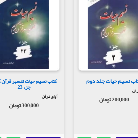
اب نسیم حیات جلد دوم
کتاب نسیم حیات تفسیر قرآن 
جزء 23
رآن
آوای قرآن
200,000 تومان
300,000 تومان