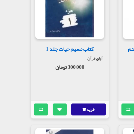
تم
کتاب نسیم حیات جلد 1
آوای قرآن
300,000 تومان
خرید