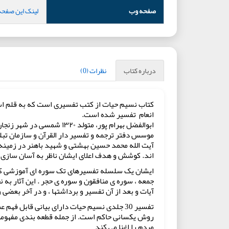
صفحه وب
لینک این صفحه
درباره کتاب
نظرات (0)
انعام تفسیر شده است.
ابوالفضل بهرام پور، متو
موسس دفتر ترجمه و تفسیر دار القرآن و سازمان تبل
آیت الله محمد حسین بهشتی و شهید باهنر در زمینه 
اند. کوشش و هدف اعلای ایشان ناظر به آسان سازی 
ایشان یک سلسله تفسیرهای تک سوره ای آموزشی کم حج
جمعه ، سوره ی منافقون و سوره ی حجر . این آثار به
آیات و بعد از آن تفسیر و برداشتها ، و در آخر بعضی
تفسیر 30 جلدی نسیم حیات دارای بیانی قابل 
روش یکسانی حاکم است. از جمله قطعه بندی مفهومی آی
مردم را اغنا می کند