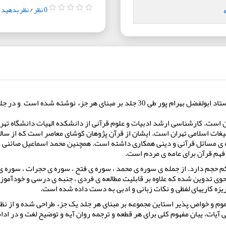
0 نظر
/
نظر بدهید
لد ۱۳۲۰ شمسی در شهر زنجان است. کارشناسی ارشد ادبیات و علوم قرآنی از دانشکده الهیات 
یغات اسلامی تهران است. ایشان از قرآن پژوهان کوشای معاصر است که از ساله
ی مسائل قرآنی و دینی همکاری داشته است. همچنین محمد اسماعیل صائنی و ع
فهم قرآن برای عامه ی مردم است.
م دارد. از جمله ی سوره ی محمد ، سوره ی فتح ، سوره ی حجرات ، سوره ی « 
 نحوی تدوین شده که علاوه بر قابلیت مطالعه ی فردی ، جنبه ی درسی و خودآمو
 ریزه کاریهای لفظی و نکات زبانی و ادبی به دست داده شده است.
فهم عموم و خواص پذیر استاین مجموعه بر مبنای هر جلد یک جزء طراحی شده و از ن
ات، یبان مفهوم کلی برای هر قطعه و ترجمه روان آیه و توضیح لغت و در ادا