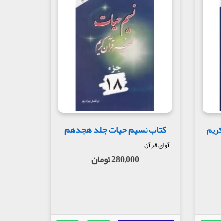
کتاب نسیم حیات جلد هجدهم
کریم
آوای قرآن
280,000 تومان