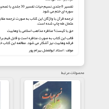
تفسیر 8 جلدی نسیم
سوره ای ختم می شود
ترجمه قرآن با واژگان این کتاب به صورت ترجمه مقا
عثمان طه چاپ شده است.
حق با کیست؟ مناظره مذاهب اسلامی با وهابیت
قالب این کتاب به صورت مناظره است و قابل فهم بر
فرقه وهابیت نیز آشکار می شود. مطالعه این کتاب خ
مولف : استاد ابولفضل بهرام پور
ناشر : انتشارات آوای قرآن
محصولات مرتبط