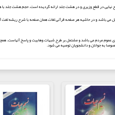
 حیات تفسیر 30 جلدی با تصحیح نهایی در قطع وزیری و در هشت جلد ارائه گردیده است. حجم هشت
بل می باشد و در حاشیه هر صفحه قرآنی لغات همان صفحه با شرح ریشه لغت آم
ای عموم مردم می باشد و مشتمل بر طرح شبهات وهابیت و پاسخ آنهاست. همچ
صوصا به جوانان و دانشجویان توصیه می شود.