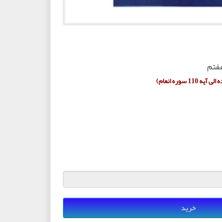
فتم
خرید