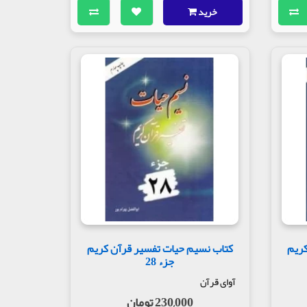
خرید
کریم
کتاب نسیم حیات تفسیر قرآن کریم
جزء 28
آوای قرآن
230,000 تومان