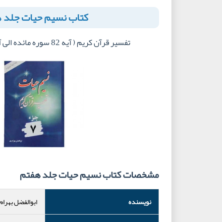
کتاب نسیم حیات جلد 
تفسیر قرآن کریم ( آیه 82 سوره مائده الی آیه 110 سوره انعام)
مشخصات کتاب نسیم حیات جلد هفتم
نویسنده
ابوالفضل بهرام 