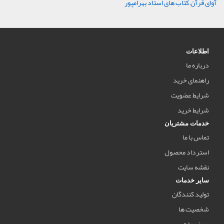
آوای قرآن
,
کتاب های استاد بهرامپور
اطلاعات
درباره ما
راهنمای خرید
شرایط عضویت
شرایط خرید
خدمات مشتریان
تماس با ما
استرداد محصول
نقشه سایت
سایر خدمات
تولید کنندگان
شخصیت ها
موضوعات