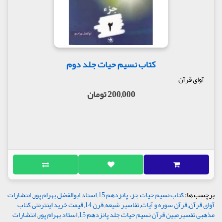
کتاب نسیم حیات جلد دوم
آوای قرآن
200,000 تومان
برچسب ها:
کتاب نسیم حیات جزء پانزدهم 15
,
استاد ابوالفضل بهرام پور
,
انتشارات
آوای قرآن
,
قرآن سوره و آیات
,
تفاسیر شیعه
,
قرن 14
,
قیمت خرید اینترنتی کتاب
مذهبی تفسیرمبین قرآن نسیم حیات جلد پانزدهم 15
,
استاد بهرام پور
,
انتشارات