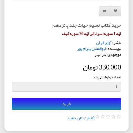
افزودن به لیست دلخواه
مقایسه این محصول
خرید کتاب نسیم حیات جلد پانزدهم
آیه 1 سوره اسراء الی آیه 70 سوره کهف
ناشر:
آوای قرآن
نویسنده:
ابوالفضل بهرام پور
موجودی: در انبار
330,000 تومان
تعداد درخواستی شما
خرید
0 نظر
/
نظر بدهید