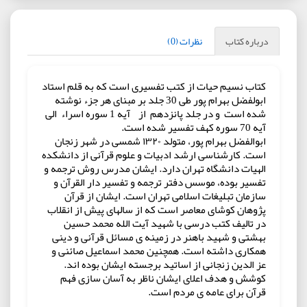
درباره کتاب
نظرات (0)
کتاب نسیم حیات از کتب تفسیری است که به قلم استاد
ابولفضل بهرام پور طی 30 جلد بر مبنای هر جزء نوشته
شده است و در جلد پانزدهم از آیه 1 سوره اسراء الی
آیه 70 سوره کهف تفسیر شده است.
ابوالفضل بهرام پور، متولد ۱۳۲۰ شمسی در شهر زنجان
است. کارشناسی ارشد ادبیات و علوم قرآنی از دانشکده
الهیات دانشگاه تهران دارد. ایشان مدرس روش ترجمه و
تفسیر بوده، موسس دفتر ترجمه و تفسیر دار القرآن و
سازمان تبلیغات اسلامی تهران است. ایشان از قرآن
پژوهان کوشای معاصر است که از سالهای پیش از انقلاب
در تالیف کتب درسی با شهید آیت الله محمد حسین
بهشتی و شهید باهنر در زمینه ی مسائل قرآنی و دینی
همکاری داشته است. همچنین محمد اسماعیل صائنی و
عز الدین زنجانی از اساتید برجسته ایشان بوده اند.
کوشش و هدف اعلای ایشان ناظر به آسان سازی فهم
قرآن برای عامه ی مردم است.