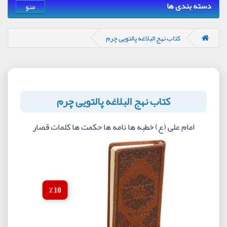
دسته بندی ها
منو
کتاب نهج البلاغه پالتویی چرم
کتاب نهج البلاغه پالتویی چرم
امام علی (ع) خطبه ها نامه ها حکمت ها کلمات قصار
10 ٪