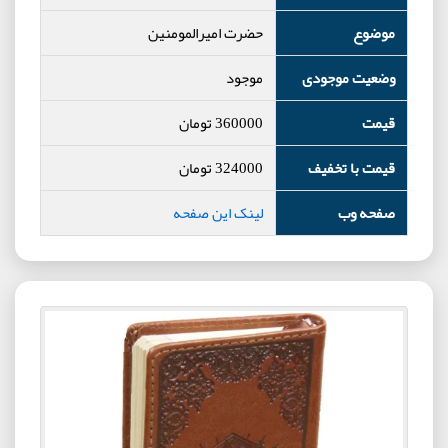
موضوع
حضرت امیرالمومنین
وضعیت موجودی
موجود
قیمت
360000
تومان
قیمت با تخفیف
324000
تومان
صفحه وب
لینک این صفحه