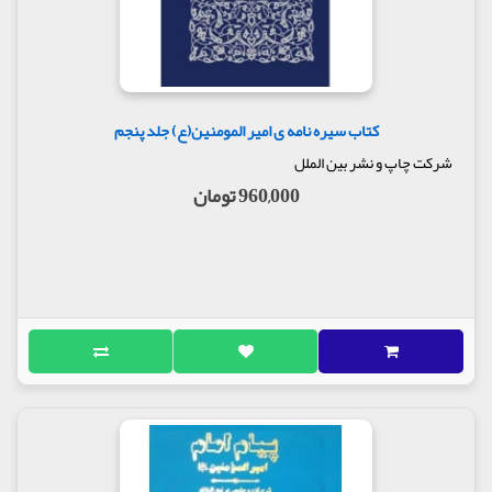
کتاب سیره نامه ی امیر المومنین(ع) جلد پنجم
شرکت چاپ و نشر بین الملل
960,000 تومان