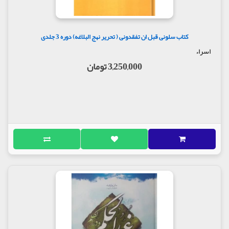
کتاب سلونی قبل ان تفقدونی ( تحریر نهج البلاغه) دوره 3 جلدی
اسراء
3,250,000 تومان