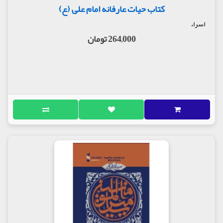
کتاب حیات عارفانه امام علی (ع)
اسراء
264,000 تومان