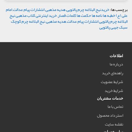
برچسب ها:
خریدنهج البلاغه چرم پالتویی
,
هدیه مذهبی
,
انتشارات پیام عدالت
,
امام
علی (ع) خطبه ها نامه ها حکمت ها کلمات قصار
,
خرید اینترنتی کتاب مذهبی نهج
البلاغه چرم پالتویی انتشارات پیام عدالت
,
هدیه مذهبی
,
نهج البلاغه چرم کوچک
سبک جیبی پالتویی
اطلاعات
درباره ما
راهنمای خرید
شرایط عضویت
شرایط خرید
خدمات مشتریان
تماس با ما
استرداد محصول
نقشه سایت
سایر خدمات