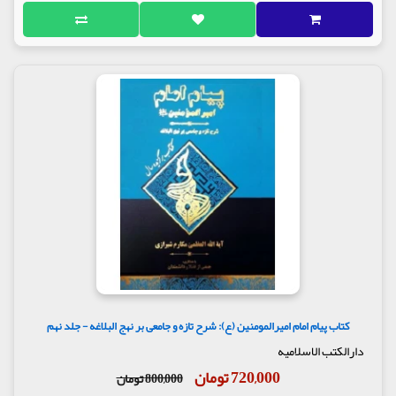
کتاب پیام امام امیرالمومنین (ع): شرح تازه و جامعی بر نهج البلاغه - جلد نهم
دارالکتب الاسلامیه
720,000 تومان
800,000 تومان