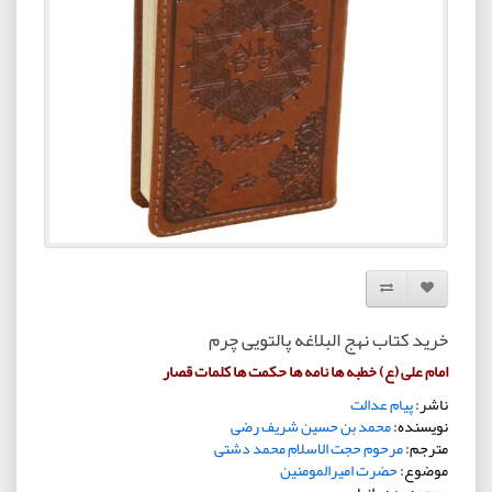
افزودن به لیست دلخواه
مقایسه این محصول
خرید کتاب نهج البلاغه پالتویی چرم
امام علی (ع) خطبه ها نامه ها حکمت ها کلمات قصار
ناشر:
پیام عدالت
نویسنده:
محمد بن حسین شریف رضی
مترجم:
مرحوم حجت الاسلام محمد دشتی
موضوع:
حضرت امیرالمومنین
موجودی: در انبار