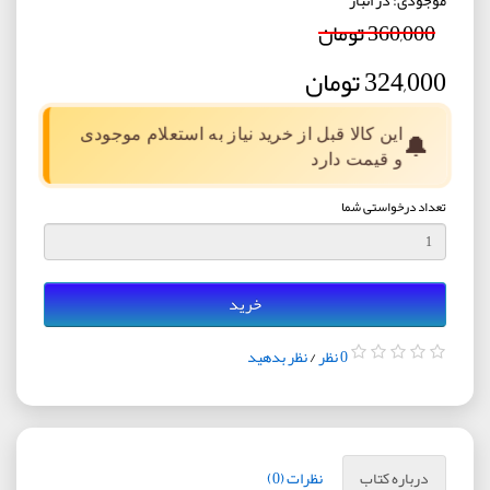
360,000 تومان
324,000 تومان
این کالا قبل از خرید نیاز به استعلام موجودی
🔔
و قیمت دارد
تعداد درخواستی شما
خرید
0 نظر
/
نظر بدهید
درباره کتاب
نظرات (0)