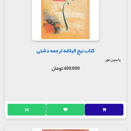
کتاب نهج البلاغه ترجمه دشتی
یاسین نور
400,000 تومان