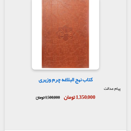
کتاب نهج البلاغه چرم وزیری
پیام عدالت
1,350,000 تومان
1,500,000 تومان