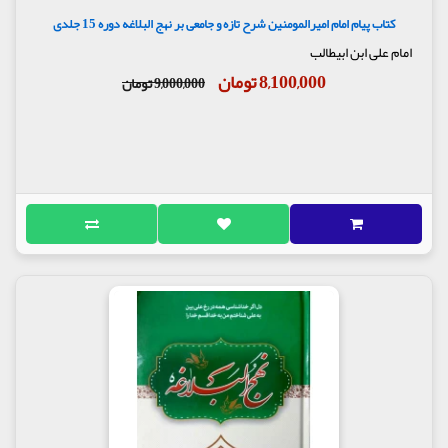
کتاب پیام امام امیرالمومنین شرح تازه و جامعی بر نهج البلاغه دوره 15 جلدی
امام علی ابن ابیطالب
8,100,000 تومان
9,000,000 تومان