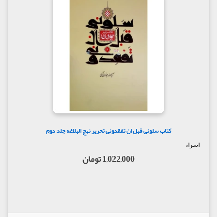
کتاب سلونی قبل ان تفقدونی تحریر نهج البلاغه جلد دوم
اسراء
1,022,000 تومان