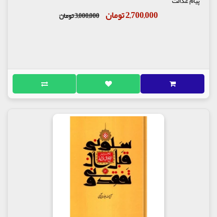
پیام عدالت
2,700,000 تومان
3,000,000 تومان