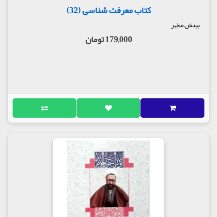
کتاب معرفت شناسی (32)
بینش مطهر
179,000 تومان