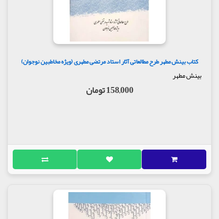
کتاب بینش مطهر طرح مطالعاتی آثار استاد مرتضی مطهری (ویژه مخاطبین نوجوان)
بینش مطهر
158,000 تومان