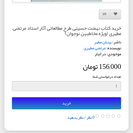
افزودن به لیست دلخواه
مقایسه این محصول
خرید کتاب نهضت حسینی طرح مطالعاتی آثار استاد مرتضی
مطهری (ویژه مخاطبین نوجوان)
ناشر:
بینش مطهر
نویسنده:
مرتضی مطهری
موجودی: در انبار
156,000 تومان
تعداد درخواستی شما
خرید
0 نظر
/
نظر بدهید