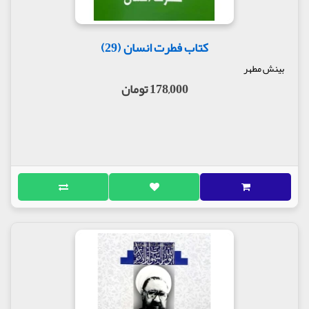
کتاب فطرت انسان (29)
بینش مطهر
178,000 تومان