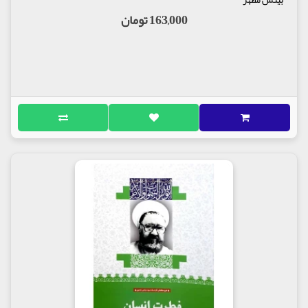
163,000 تومان