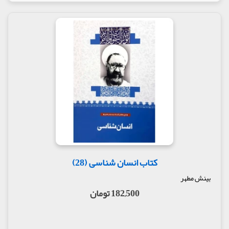
کتاب انسان شناسی (28)
بینش مطهر
182,500 تومان