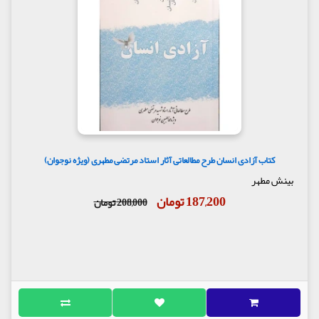
کتاب آزادی انسان طرح مطالعاتی آثار استاد مرتضی مطهری (ویژه نوجوان)
بینش مطهر
187,200 تومان
208,000 تومان