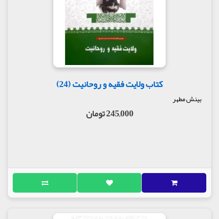
کتاب ولایت فقیه و روحانیت (24)
بینش مطهر
245,000 تومان