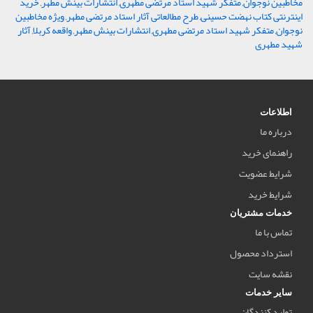
مخاطبین نوجوان
,
متفکر شهید استاد مرتضی مطهری
,
انتشارات بینش مطهر
,
خرید
اینترنتی کتاب نهضت حسینی
,
طرح مطالعاتی آثار استاد مرتضی مطهر
,
ویژه مخاطبین
نوجوان
,
متفکر شهید استاد مرتضی مطهری
,
انتشارات بینش مطهر
,
واقعه کربلا
,
آثار
شهید مطهری
اطلاعات
درباره ما
راهنمای خرید
شرایط عضویت
شرایط خرید
خدمات مشتریان
تماس با ما
استرداد محصول
نقشه سایت
سایر خدمات
تولید کنندگان