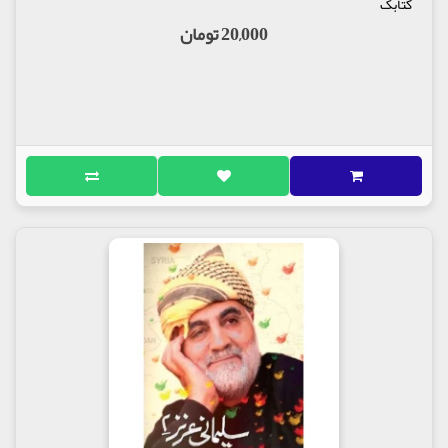
کتابک
20,000 تومان