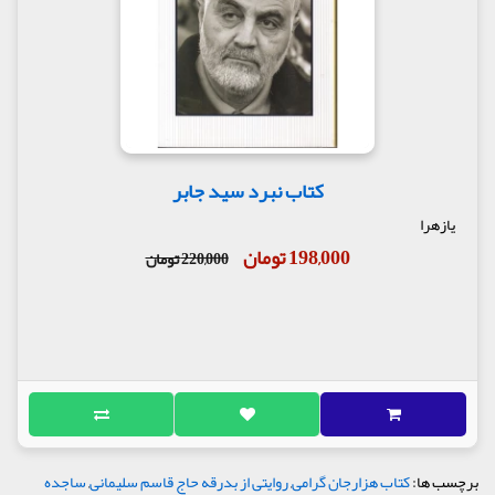
کتاب نبرد سید جابر
یازهرا
198,000 تومان
220,000 تومان
برچسب ها:
کتاب هزارجان گرامی
,
روایتی از بدرقه حاج قاسم سلیمانی
,
ساجده