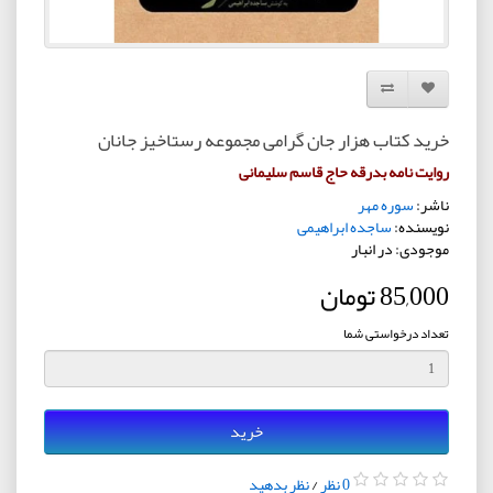
افزودن به لیست دلخواه
مقایسه این محصول
خرید کتاب هزار جان گرامی مجموعه رستاخیز جانان
روایت نامه بدرقه حاج قاسم سلیمانی
ناشر:
سوره مهر
نویسنده:
ساجده ابراهیمی
موجودی: در انبار
85,000 تومان
تعداد درخواستی شما
خرید
0 نظر
/
نظر بدهید