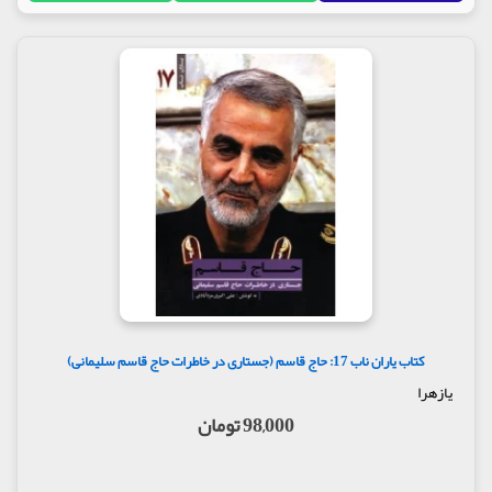
کتاب یاران ناب 17: حاج قاسم (جستاری در خاطرات حاج قاسم سلیمانی)
یازهرا
98,000 تومان