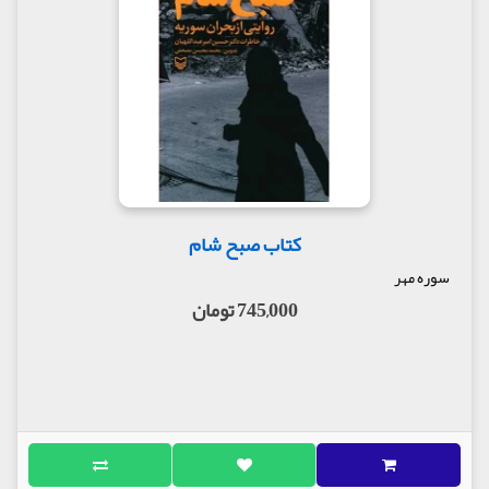
کتاب صبح شام
سوره مهر
745,000 تومان