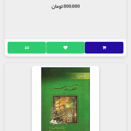
800,000 تومان