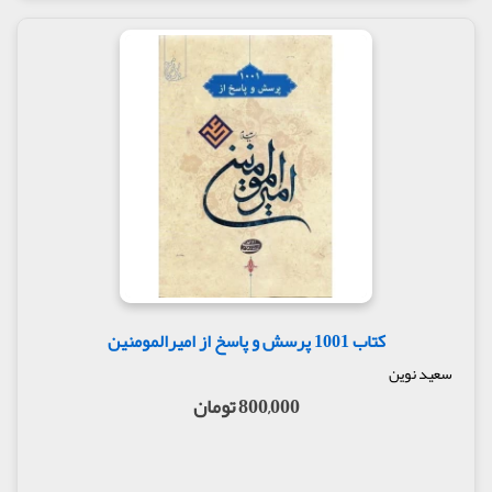
کتاب 1001 پرسش و پاسخ از امیرالمومنین
سعید نوین
800,000 تومان