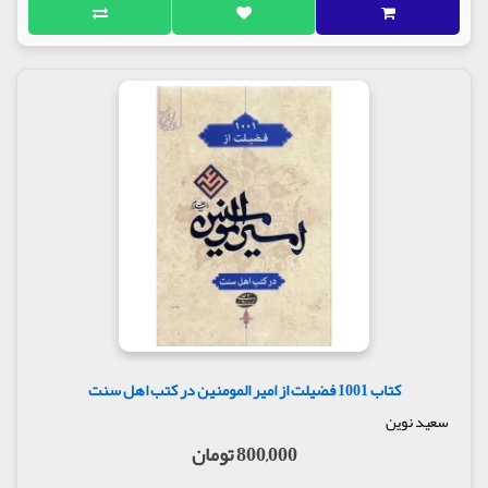
کتاب 1001 فضیلت از امیر المومنین در کتب اهل سنت
سعید نوین
800,000 تومان