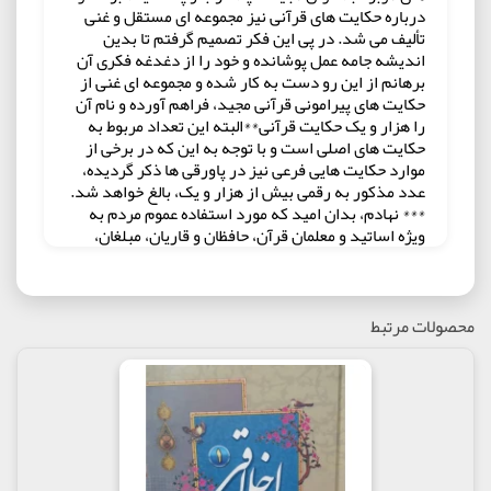
درباره حکایت های قرآنی نیز مجموعه ای مستقل و غنی
تألیف می شد. در پی این فکر تصمیم گرفتم تا بدین
اندیشه جامه عمل پوشانده و خود را از دغدغه فکری آن
برهانم از این رو دست به کار شده و مجموعه ای غنی از
حکایت های پیرامونی قرآنی مجید، فراهم آورده و نام آن
را هزار و یک حکایت قرآنی**البته این تعداد مربوط به
حکایت های اصلی است و با توجه به این که در برخی از
موارد حکایت هایی فرعی نیز در پاورقی ها ذکر گردیده،
عدد مذکور به رقمی بیش از هزار و یک، بالغ خواهد شد.
*** نهادم، بدان امید که مورد استفاده عموم مردم به
ویژه اساتید و معلمان قرآن، حافظان و قاریان، مبلغان،
طلاب و دانشجویان، قرار گیرد.
مولف : محمد حسین محمدی
ناشر : انتشارات نیلوفرانه
محصولات مرتبط