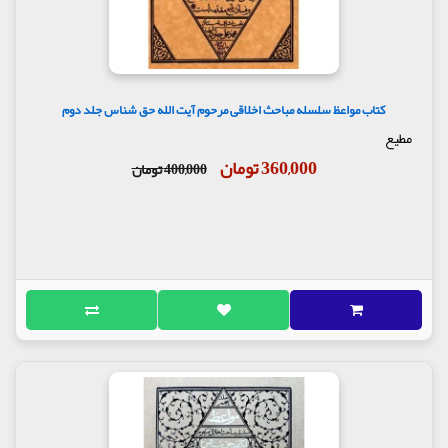
کتاب مواعظ سلسله مباحث اخلاقی مرحوم آیت الله حق شناس جلد دوم
مطیع
360,000 تومان
400,000 تومان