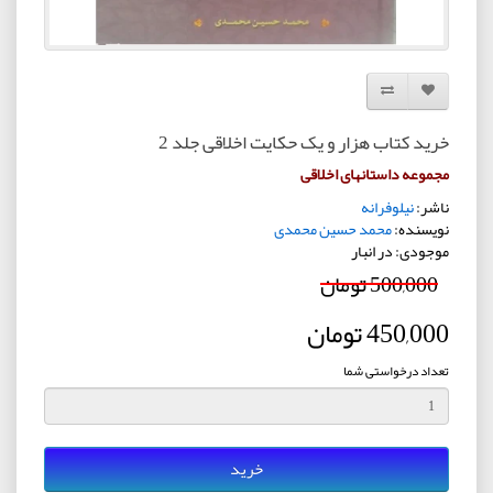
افزودن به لیست دلخواه
مقایسه این محصول
خرید کتاب هزار و یک حکایت اخلاقی جلد 2
مجموعه داستانهای اخلاقی
ناشر:
نیلوفرانه
نویسنده:
محمد حسین محمدی
موجودی: در انبار
500,000 تومان
450,000 تومان
تعداد درخواستی شما
خرید