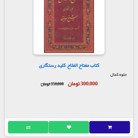
کتاب مفتاح الفلاح, کلید رستگاری
جلوه کمال
300,000 تومان
350,000 تومان