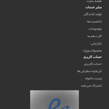
نقشه سایت
سایر خدمات
تولید کنندگان
شخصیت ها
موضوعات
کارت هدیه
بازاریابی
محصولات ویژه
حساب کاربری
حساب کاربری
تاریخچه سفارش ها
لیست دلخواه
اشتراک خبرنامه