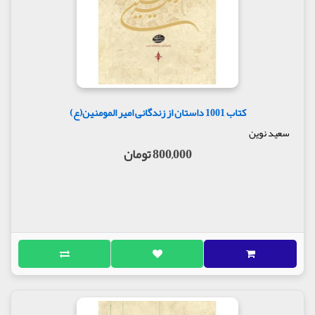
کتاب 1001 داستان از زندگانی امیر المومنین(ع)
سعید نوین
800,000 تومان