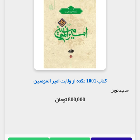
کتاب 1001 نکته از ولایت امیر المومنین
سعید نوین
800,000 تومان