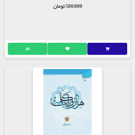
580,000 تومان