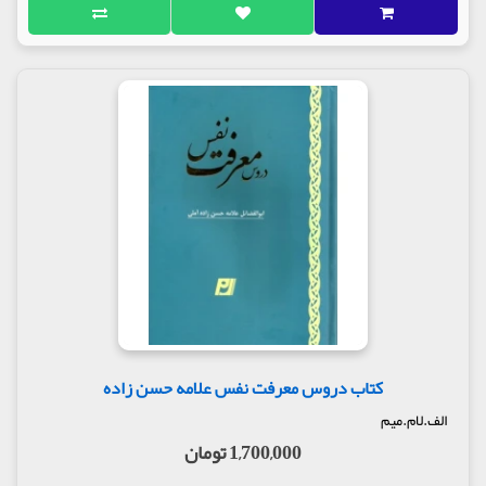
کتاب دروس معرفت نفس علامه حسن زاده
الف.لام.میم
1,700,000 تومان