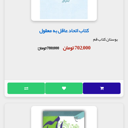
کتاب اتحاد عاقل به معقول
بوستان کتاب قم
702,000 تومان
780,000 تومان