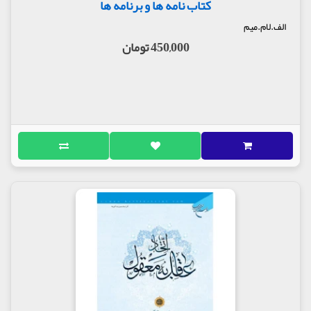
کتاب نامه ها و برنامه ها
الف.لام.میم
450,000 تومان