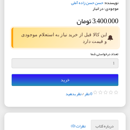
نویسنده:
حسن حسن زاده آملی
موجودی: در انبار
3,400,000 تومان
این کالا قبل از خرید نیاز به استعلام موجودی
🔔
و قیمت دارد
تعداد درخواستی شما
خرید
0 نظر
/
نظر بدهید
درباره کتاب
نظرات (0)