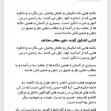
نکته ‏هایی که حکیمان و عالمانِ واصل، می‏ نگارند و خاطره
‏هایی که از اساتید خود، نقل می ‏کنند، به راستی درس
‏آموز و عبرت ‏انگیز است. بسیاری از کسان با همین نکته
‏ها از غفلت به درآمده و یا مطالب علمیِ نغز و عمیق در
ذهن و ضمیرشان مانده است.
کتابی كشكول‌ گونه، حاوی مطالب مختلف
نکته ‏هایی که حکیمان و عالمانِ واصل، می‏ نگارند و خاطره
‏هایی که از اساتید خود، نقل می ‏کنند، به راستی درس
‏آموز و عبرت ‏انگیز است.
بسیاری از کسان با همین نکته ‏ها از غفلت به درآمده و یا
مطالب علمیِ نغز و عمیق در ذهن و ضمیرشان مانده
است.
مجموعه هفت جلدی حاضر با نام «هزار و یک کلمه» به
خامه حکیم الهی، آیة اللَّه حسن‏ زاده آملی است که در آن،
نکته‏ های فراوانی در زمینه ‏های گوناگونِ اخلاق و عرفان،
کلام و فلسفه، تفسیر و حدیث، هیئت و نجوم و دیگر
دانش ‏ها آمده است.
قلم شیوا و بیانِ رسا و گاه خاطره ‏گونه، به جذابیت این اثر