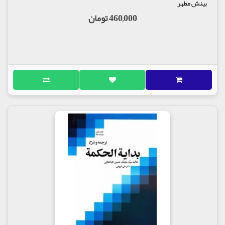
بینش مطهر
460,000 تومان