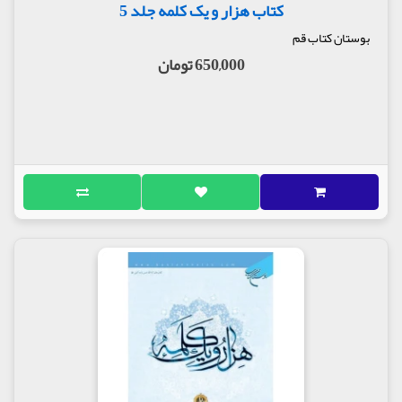
کتاب هزار و یک کلمه جلد 5
بوستان کتاب قم
650,000 تومان