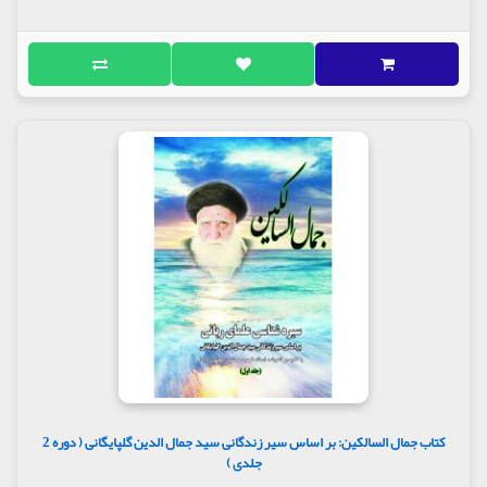
کتاب جمال السالکین: بر اساس سیر زندگانی سید جمال الدین گلپایگانی ( دوره 2
جلدی )