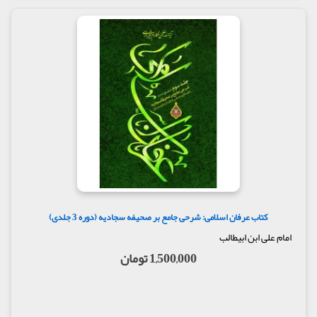
کتاب عرفان اسلامی: شرحی جامع بر صحیفه سجادیه (دوره 3 جلدی)
امام علی ابن ابیطالب
1,500,000 تومان