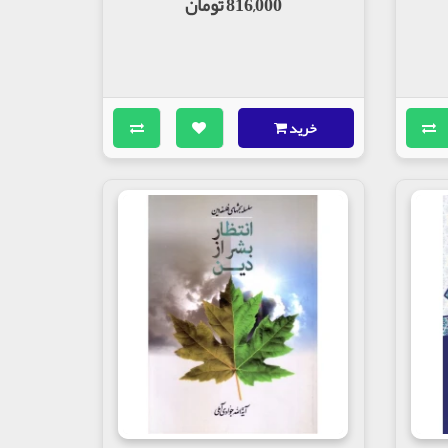
816,000 تومان
خرید