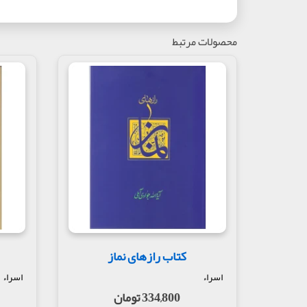
محصولات مرتبط
کتاب رازهای نماز
اسراء
اسراء
334,800 تومان