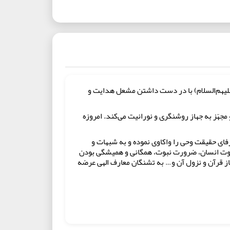
علیهم‌السلام) با در دست داشتن مشعل هدایت و
جهّز به جهاز روشنگری و نورانیت می‌کند. امروزه
رفای حقیقت وحی را واکاوی نموده و به شبهات و
بوت انسان، ضرورت نبوت، همگانی و همیشگی بودن
ز قرآن و نزول آن و… به تشنگان معارف الهی عرضه