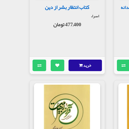
کتاب انتظار بشر از دین
دانه
اسراء
477,400 تومان
خرید