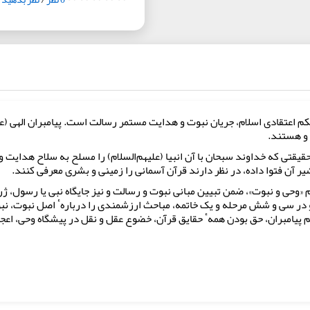
کم اعتقادی اسلام، جریان نبوت و هدایت مستمر رسالت است. پیامبران الهی (
 و هستند.
قتی که خداوند سبحان با آن انبیا (علیهم‌السلام) را مسلح به سلاح هدایت و م
 آن فتوا داده، در نظر دارند قرآن آسمانی را زمینی و بشری معرفی کنند.
م «وحی و نبوت»، ضمن تبیین مبانی نبوت و رسالت و نیز جایگاه نبی یا رسول، ژ
 در سی و شش مرحله و یک خاتمه، مباحث ارزشمندی را دربارهٴ اصل نبوت، ن
 پیامبران، حق بودن همهٴ حقایق قرآن، خضوع عقل و نقل در پیشگاه وحی، اعجا