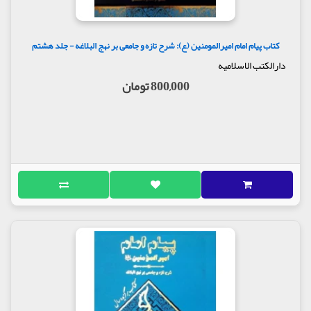
کتاب پیام امام امیرالمومنین (ع): شرح تازه و جامعی بر نهج البلاغه - جلد هشتم
دارالکتب الاسلامیه
800,000 تومان