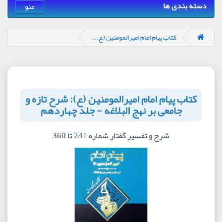
دسته بندی ها
منو
کتاب پیام امام امیرالمومنین (ع...
کتاب پیام امام امیرالمومنین (ع): شرح تازه و
جامعی بر نهج البلاغه - جلد چهاردهم
شرح و تفسیر گفتار شماره 241 تا 360