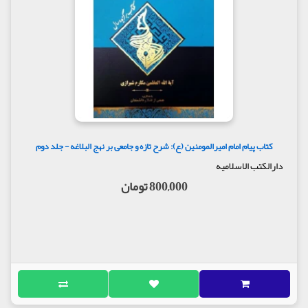
کتاب پیام امام امیرالمومنین (ع): شرح تازه و جامعی بر نهج البلاغه - جلد دوم
دارالکتب الاسلامیه
800,000 تومان