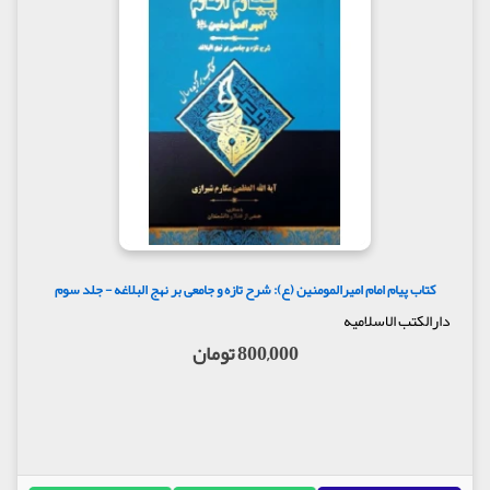
کتاب پیام امام امیرالمومنین (ع): شرح تازه و جامعی بر نهج البلاغه - جلد سوم
دارالکتب الاسلامیه
800,000 تومان