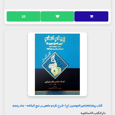
کتاب پیام امام امیرالمومنین (ع): شرح تازه و جامعی بر نهج البلاغه - جلد پنجم
دارالکتب الاسلامیه