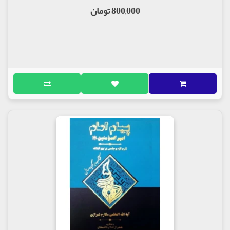
800,000 تومان