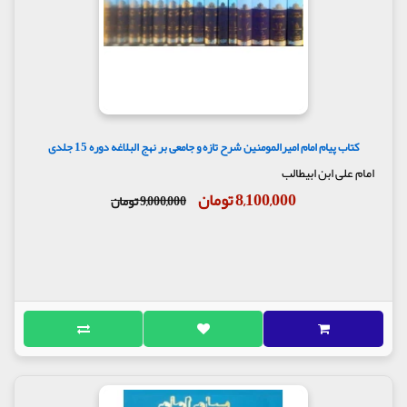
کتاب پیام امام امیرالمومنین شرح تازه و جامعی بر نهج البلاغه دوره 15 جلدی
امام علی ابن ابیطالب
8,100,000 تومان
9,000,000 تومان