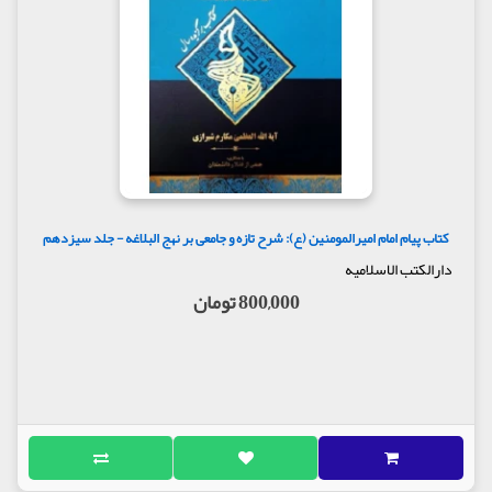
کتاب پیام امام امیرالمومنین (ع): شرح تازه و جامعی بر نهج البلاغه - جلد سیزدهم
دارالکتب الاسلامیه
800,000 تومان