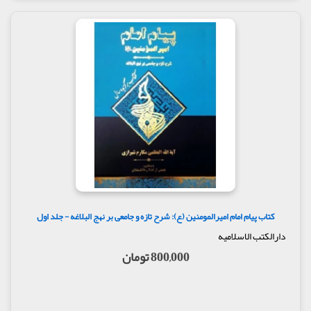
کتاب پیام امام امیرالمومنین (ع): شرح تازه و جامعی بر نهج البلاغه - جلد اول
دارالکتب الاسلامیه
800,000 تومان