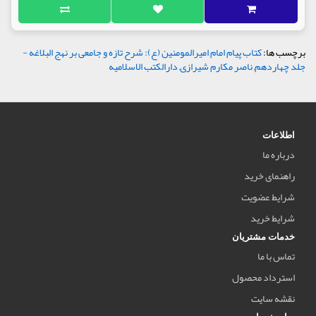
برچسب ها:
کتاب پیام امام امیرالمومنین (ع): شرح تازه و جامعی بر نهج البلاغه -
جلد چهاردهم
,
ناصر مکارم شیرازی
,
دارالکتب الاسلامیه
اطلاعات
درباره ما
راهنمای خرید
شرایط عضویت
شرایط خرید
خدمات مشتریان
تماس با ما
استرداد محصول
نقشه سایت