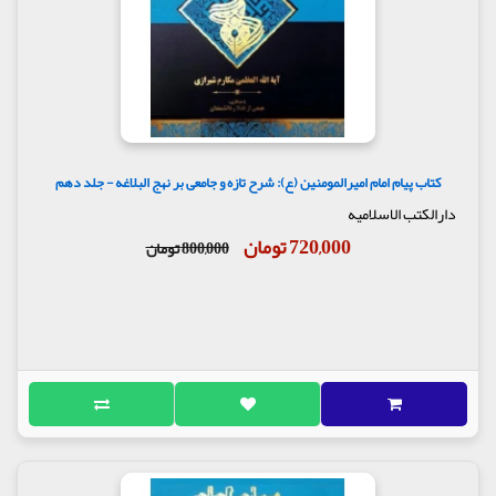
کتاب پیام امام امیرالمومنین (ع): شرح تازه و جامعی بر نهج البلاغه - جلد دهم
دارالکتب الاسلامیه
720,000 تومان
800,000 تومان