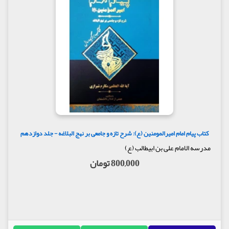
کتاب پیام امام امیرالمومنین (ع): شرح تازه و جامعی بر نهج البلاغه - جلد دوازدهم
مدرسه الامام علی بن ابیطالب (ع)
800,000 تومان