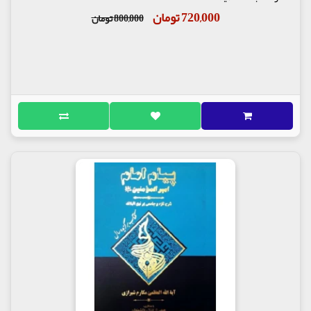
720,000 تومان
800,000 تومان