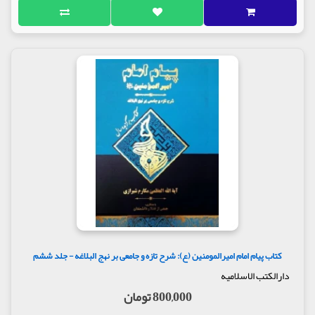
کتاب پیام امام امیرالمومنین (ع): شرح تازه و جامعی بر نهج البلاغه - جلد ششم
دارالکتب الاسلامیه
800,000 تومان