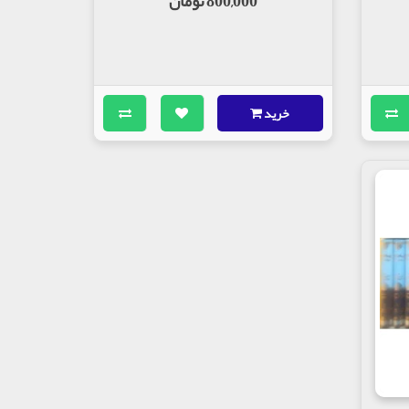
800,000 تومان
خرید