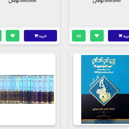
800,000 تومان
800,000 تومان
رید
خرید