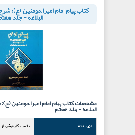
کتاب پیام امام امیرالمومنین (ع): شرح 
البلاغه - جلد هفتم
مشخصات کتاب پیام امام امیرالمومنین (ع): شر
البلاغه - جلد هفتم
نویسنده
ناصر مکارم شیرازی