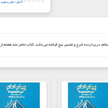
0 نظر
/
نظر بدهید