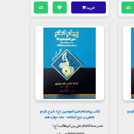
خرید
زه و
کتاب پیام امام امیرالمومنین (ع): شرح تازه و
جامعی بر نهج البلاغه - جلد دوازدهم
مدرسه الامام علی بن ابیطالب (ع)