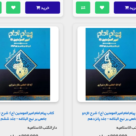
رید
خرید
پیام امام امیرالمومنین (ع): شرح تازه و
کتاب پیام امام امیرالمومنین (ع): شرح تا
امعی بر نهج البلاغه - جلد پانزدهم
جامعی بر نهج البلاغه - جلد ششم
تب الاسلامیه
دارالکتب الاسلامیه