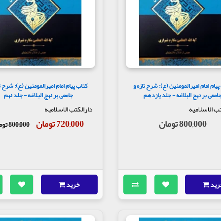
پیام امام امیرالمومنین (ع): شرح تازه و
کتاب پیام امام امیرالمومنین (ع): شرح تا
امعی بر نهج البلاغه - جلد یازدهم
جامعی بر نهج البلاغه - جلد نهم
تب الاسلامیه
دارالکتب الاسلامیه
800,000 تومان
720,000 تومان
800,000 تومان
رید
خرید