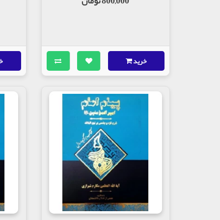
800,000 تومان
خرید
خ