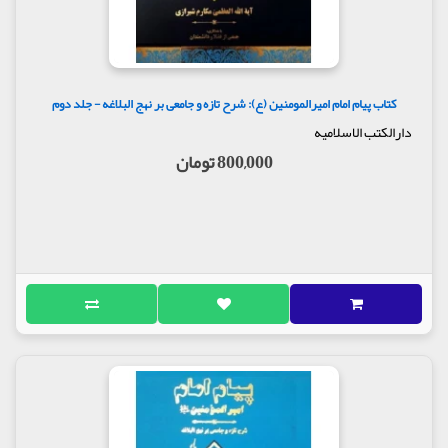
کتاب پیام امام امیرالمومنین (ع): شرح تازه و جامعی بر نهج البلاغه - جلد دوم
دارالکتب الاسلامیه
800,000 تومان