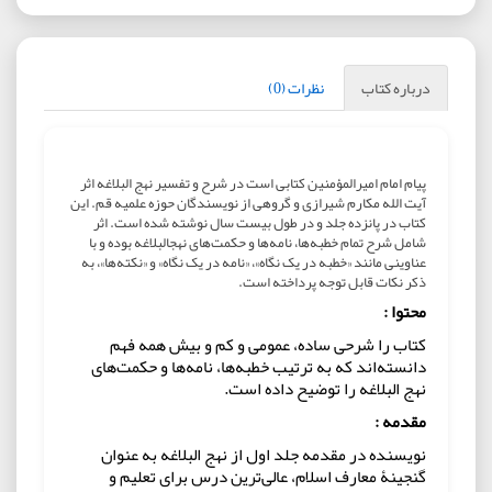
درباره کتاب
نظرات (0)
پیام امام امیرالمؤمنین کتابی است در شرح و تفسیر نهج البلاغه اثر
آیت الله مکارم شیرازی و گروهی از نویسندگان حوزه علمیه قم. این
کتاب در پانزده جلد و در طول بیست سال نوشته شده است. اثر
شامل شرح تمام خطبه‌ها، نامه‌ها و حکمت‌های نهج‎البلاغه بوده و با
عناوینی مانند «خطبه در یک نگاه»، «نامه در یک نگاه» و «نکته‌ها»، به
ذکر نکات قابل توجه پرداخته است.
محتوا :
کتاب را شرحی ساده، عمومی و کم و بیش همه فهم
دانسته‌اند که به ترتیب خطبه‌ها، نامه‌ها و حکمت‌های
نهج البلاغه را توضیح داده است.
مقدمه :
نویسنده در مقدمه جلد اول از نهج البلاغه به عنوان
گنجینۀ معارف اسلام، عالی‌ترین درس برای تعلیم و