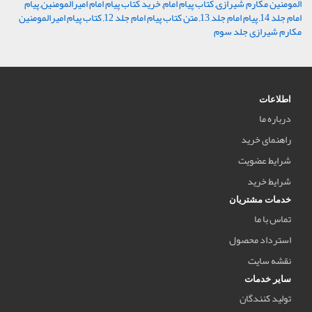
المومنین مکارم شیرازی
,
کتاب پیام امام
,
خرید کتاب پیام امام امیرالمومنین
,
پیام
امام جلد 14
,
پیام امام جلد 13
,
متن کتاب پیام امام جلد 12
,
کتاب پیام امیرالمومنین
مکارم شیرازی جلد سوم
اطلاعات
درباره ما
راهنمای خرید
شرایط عضویت
شرایط خرید
خدمات مشتریان
تماس با ما
استرداد محصول
نقشه سایت
سایر خدمات
تولید کنندگان