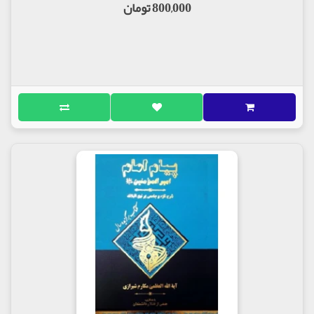
800,000 تومان