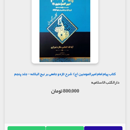
کتاب پیام امام امیرالمومنین (ع): شرح تازه و جامعی بر نهج البلاغه - جلد پنجم
دارالکتب الاسلامیه
800,000 تومان