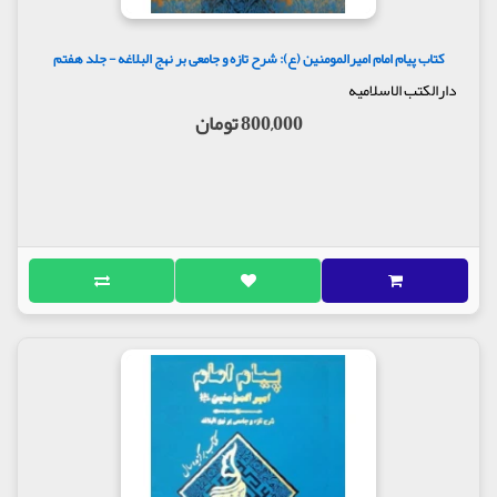
کتاب پیام امام امیرالمومنین (ع): شرح تازه و جامعی بر نهج البلاغه - جلد هفتم
دارالکتب الاسلامیه
800,000 تومان