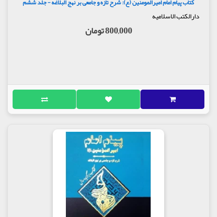
کتاب پیام امام امیرالمومنین (ع): شرح تازه و جامعی بر نهج البلاغه - جلد ششم
دارالکتب الاسلامیه
800,000 تومان