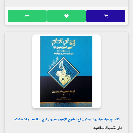
کتاب پیام امام امیرالمومنین (ع): شرح تازه و جامعی بر نهج البلاغه - جلد هشتم
دارالکتب الاسلامیه