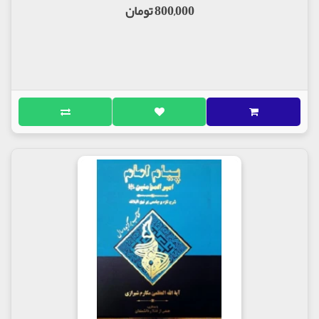
800,000 تومان