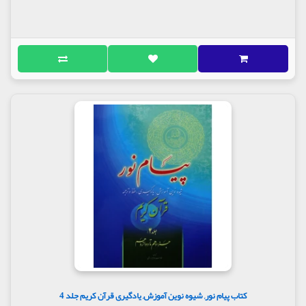
کتاب پیام نور, شیوه نوین آموزش, یادگیری قرآن کریم جلد 4