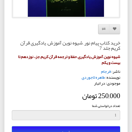
افزودن به لیست دلخواه
مقایسه این محصول
خرید کتاب پیام نور, شیوه نوین آموزش, یادگیری قرآن
کریم جلد 7
شیوه نوین آموزش, یادگیری, حفظ و ترجمه قرآن کریم, جزء نوزدهم تا
بیست و یکم
ناشر:
فرجام
نویسنده:
طاهره لاجوردی
موجودی: در انبار
250,000 تومان
تعداد درخواستی شما
خرید