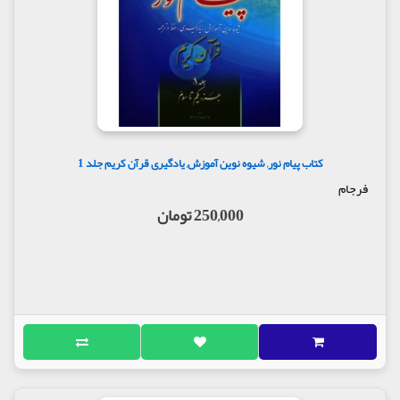
کتاب پیام نور, شیوه نوین آموزش, یادگیری قرآن کریم جلد 1
فرجام
250,000 تومان