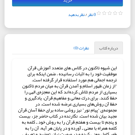
0 نظر
/
نظر بدهید
درباره کتاب
نظرات (0)
این شیوه تاکنون در کلاس های متعدد آموزش قرآن
موفقیت خود را به اثبات رسانیده ، ضمن اینکه برای
ترجمه اجمالی هم مورد استفاده قرار گرفته است.
“از زمان ظهور اسلام و آمدن قرآن به میان مردم تاكنون
بسیاری از مردم تلاش كرده‌اند كه این معجزه‌ی الهی را
حفظ كنند. برای درك معانی و مفاهیم قرآن، یادگیری و
حفظ آن روش‌های بسیاری عرضه شده است. در
مجموعه‌ی “پیام نور” نیز روشی ساده برای حفظ آسان قرآن
مجید بیان شده است. نگارنده در كتاب حاضر جزء بیست
و پنجم تا بیست و هفتم قرآن را به روش خود ـ كلمه به
كلمه همراه با معنی ـ آورده و در پایان هر آیه، آن را به
طور كامل معنی كرده و در صورت نیاز، توضیح و تعریفی