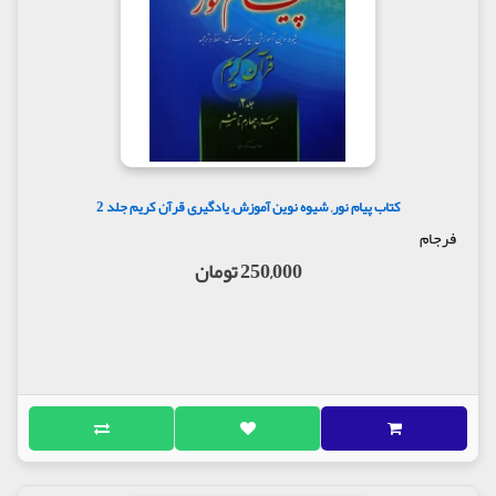
کتاب پیام نور, شیوه نوین آموزش, یادگیری قرآن کریم جلد 2
فرجام
250,000 تومان