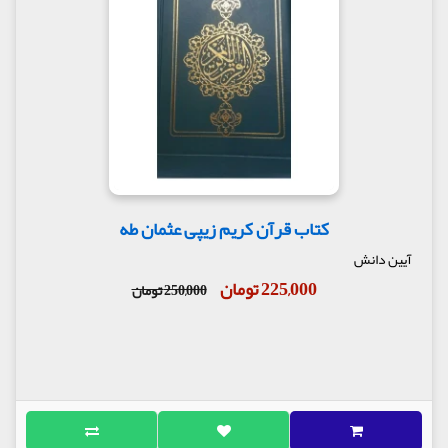
کتاب قرآن کریم زیپی عثمان طه
آیین دانش
225,000 تومان
250,000 تومان