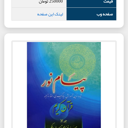
قیمت
250000
تومان
صفحه وب
لینک این صفحه