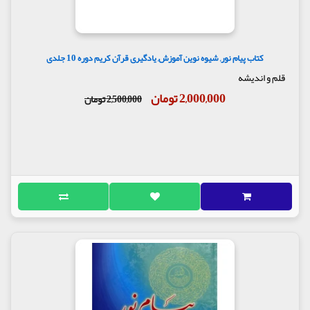
کتاب پیام نور, شیوه نوین آموزش, یادگیری قرآن کریم دوره 10 جلدی
قلم و اندیشه
2,000,000 تومان
2,500,000 تومان