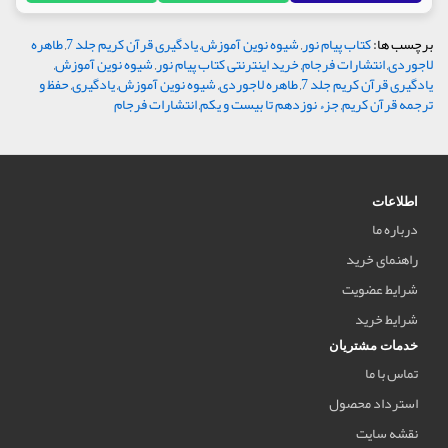
برچسب ها:
کتاب پیام نور
,
شیوه نوین آموزش
,
یادگیری قرآن کریم جلد 7
,
طاهره
لاجوردی
,
انتشارات فرجام
,
خرید اینترنتی کتاب پیام نور
,
شیوه نوین آموزش
,
یادگیری قرآن کریم جلد 7
,
طاهره لاجوردی
,
شیوه نوین آموزش
,
یادگیری
,
حفظ و
ترجمه قرآن کریم
,
جزء نوزدهم تا بیست و یکم
,
انتشارات فرجام
اطلاعات
درباره ما
راهنمای خرید
شرایط عضویت
شرایط خرید
خدمات مشتریان
تماس با ما
استرداد محصول
نقشه سایت