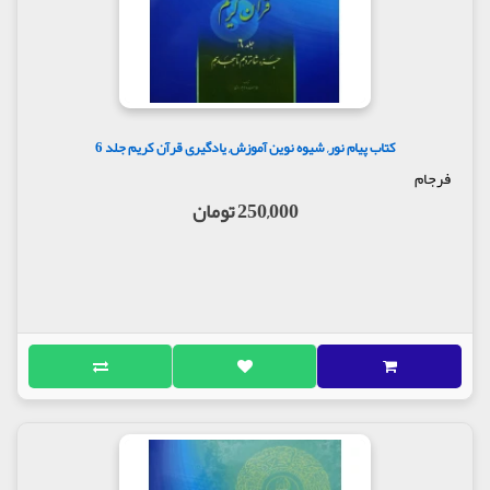
کتاب پیام نور, شیوه نوین آموزش, یادگیری قرآن کریم جلد 6
فرجام
250,000 تومان