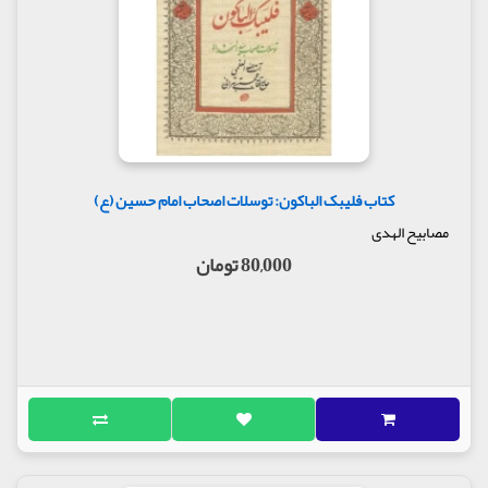
کتاب فلیبک الباکون: توسلات اصحاب امام حسین (ع)
مصابیح الهدی
80,000 تومان