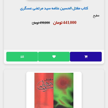
کتاب مقتل الحسین علامه سید مرتضی عسگری
مطیع
441,000 تومان
490,000 تومان