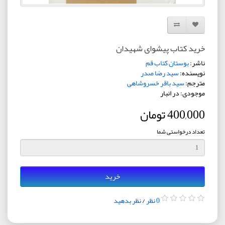
افزودن به لیست دلخواه
مقایسه این محصول
خرید کتاب پیشوای شهیدان
ناشر:
بوستان کتاب قم
نویسنده:
سید رضا صدر
مترجم:
سید باقر خسروشاهی
موجودی: در انبار
400,000 تومان
تعداد درخواستی شما
خرید
0 نظر
/
نظر بدهید