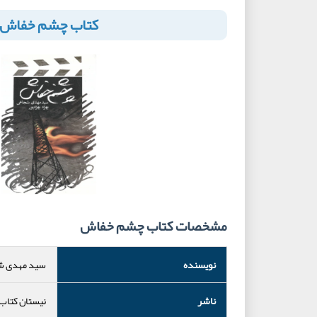
کتاب چشم خفاش
مشخصات کتاب چشم خفاش
نویسنده
سید مهدی ش
ناشر
نیستان کتاب