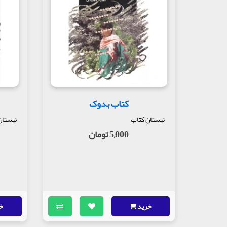
مجتبی در کنار هم ایستاده‌اند. دست‌ها را سایه‌بان چشم
سختی ‌دیده. پیداست که نسبت به دو نفر دیگر تفوق دارد. ع
از دور نقطه‌ای است که آرام‌آرام هویت می‌یابد و در میان گر
مولف : سید مهدی شجاعی وبهزاد بهزاد پور
ناشر: انتشارات نیستان کتاب
کتاب بدوک
نیستان کتاب
نیستان
5,000 تومان
خرید
خ