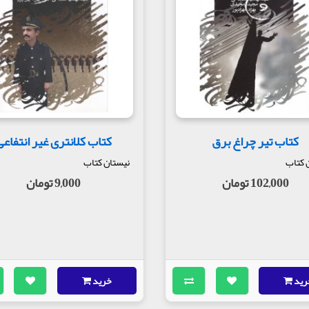
 کرده‌اند و به سویی خیره شده‌اند. حاجی کمی ‌مسن‌تر از عباس و مجتبی است، با ریش و موی 
باس و مجتبی هر دو جوانند امّا کارکشته و جنگ‌دیده. هر سه بی‌قرارند و التهاب و انتظار در 
د و غبار رخ می‌نماید.
کتاب تیر چراغ برق
کتاب کلانتری غیر انتفاعی
 کتاب
نیستان کتاب
102,000 تومان
9,000 تومان
رید
خرید