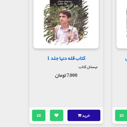
کم‌وبیش جوگندمی و صورتی نورانی اما مصیبت چشیده و
نگاه‌هایشان موج می‌زند. سمت نگاه این سه نفر، آمبولانس
کتاب قله دنیا جلد 1
نیستان کتاب
7,000 تومان
خرید