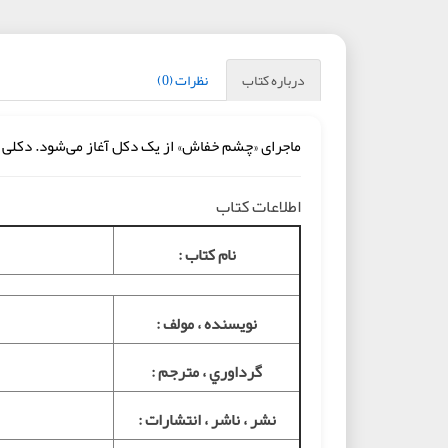
درباره کتاب
نظرات (0)
ماجرای «چشم خفاش» از یک دکل آغاز می‌شود. دکلی د
اطلاعات کتاب
نام کتاب :
نويسنده ، مولف :
گرداوري ، مترجم :
نشر ، ناشر ، انتشارات :