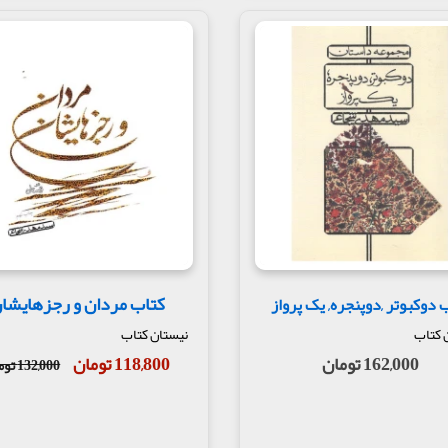
کتاب مردان و رجزهایشا
 دوکبوتر ,دوپنجره, یک پرواز
 کتاب
نیستان کتاب
162,000 تومان
118,800 تومان
132,000 تومان