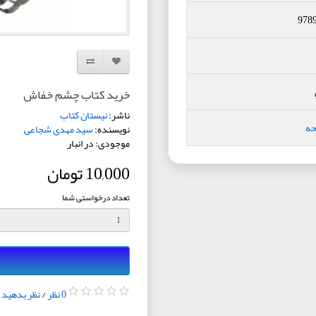
978
افزودن به لیست دلخواه
مقایسه این محصول
خرید کتاب چشم خفاش
ناشر:
نیستان کتاب
حه
نویسنده:
سید مهدی شجاعی
موجودی: در انبار
10,000 تومان
تعداد درخواستی شما
0 نظر
/
نظر بدهید