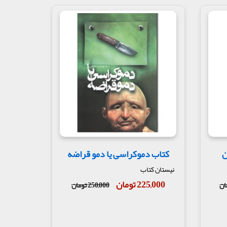
ن
کتاب دموکراسی یا دمو قراضه
نیستان کتاب
225,000 تومان
250,000 تومان