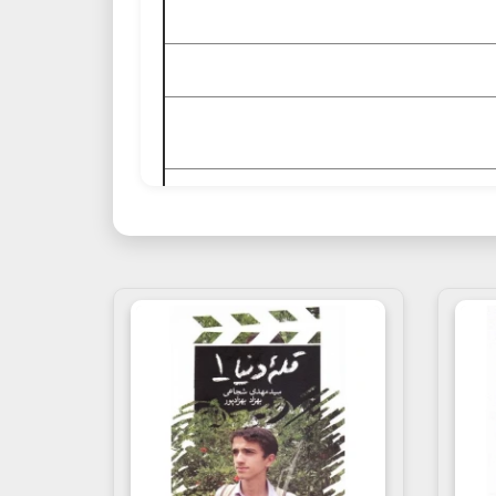
کتاب های مهدی شجاعی, بهزاد بهزاد پور, نیستان
ر زرمندگان ایرانی تحمیل کرده است. یکی از رزمندگان