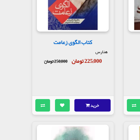
کتاب الگوی زعامت
هنارس
225,000 تومان
250,000 تومان
خرید