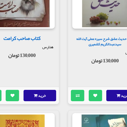
کتاب صاحب کرامت
حدیث عشق شرح سیره عملی آیت الله
سیدعبدالکریم کشمیری
هنارس
130,000 تومان
130,000 تومان
رید
خرید