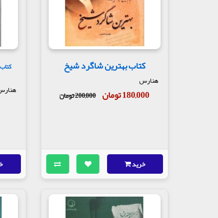
کتاب بهترین شاگرد شیخ
کتاب 
هنارس
هنارس
180,000 تومان
200,000 تومان
خرید
خ