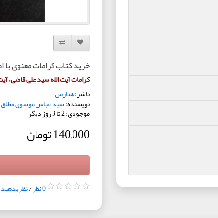
افزودن به لیست دلخواه
مقایسه این محصول
خرید کتاب کرامات معنوی با ا
کرامات آیت الله سید علی قاضی، آیت
ناشر:
هنارس
نویسنده:
سید عباس موسوی مطلق
موجودی: 2 تا 3 روز دیگر
140,000 تومان
0 نظر
/
نظر بدهید