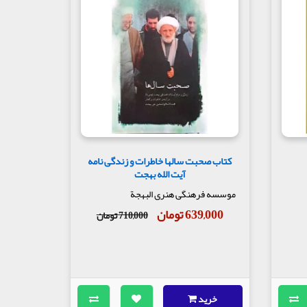
کتاب صحبت سالها خاطرات و زندگی نامه
آیت الله بهجت
موسسه فرهنگی هنری البهجة
639,000 تومان
710,000 تومان
خرید