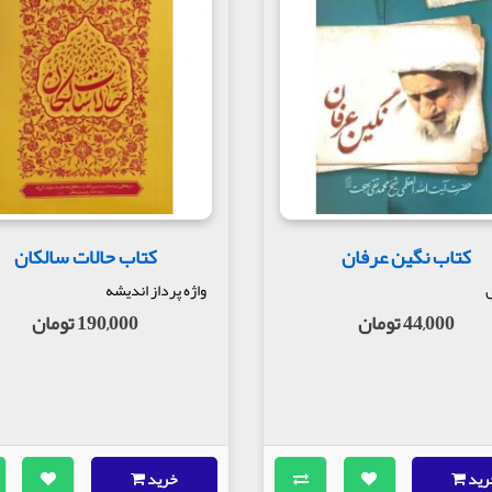
کتاب نگین عرفان
کتاب حالات سالکان
واژه پرداز اندیشه
44,000 تومان
190,000 تومان
رید
خرید