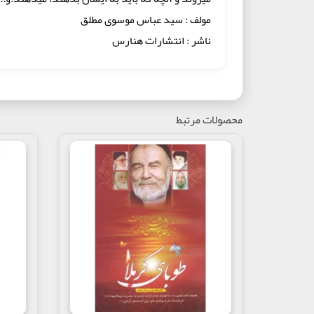
مولف : سید عباس موسوی مطلق
ناشر : انتشارات هنارس
محصولات مرتبط