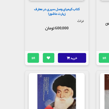
کتاب کیمیای وصل سیری در معارف
زیارت عاشورا
تراث
600,000 تومان
خرید