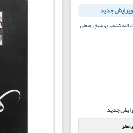
 ویرایش جدید
یت الله کشمیری، شیخ رجبعلی
یرایش جدید
 مطلق