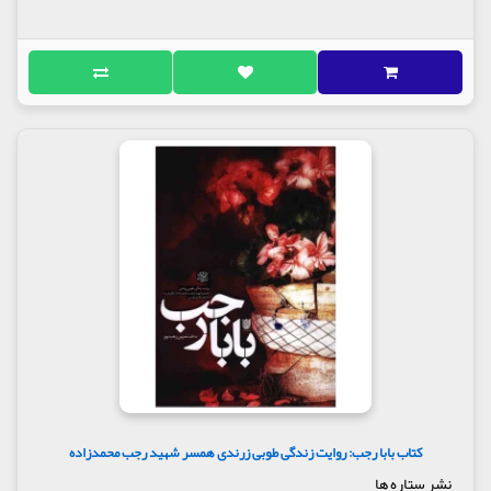
کتاب بابا رجب: روایت زندگی طوبی زرندی همسر شهید رجب محمدزاده
نشر ستاره ها