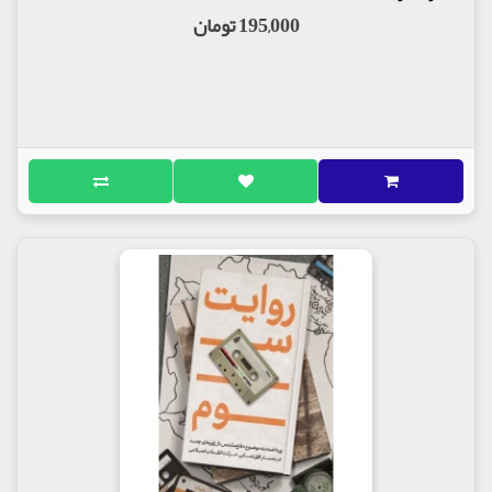
195,000 تومان