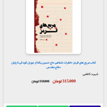
کتاب مربع های قرمز: خاطرات شفاهی حاج حسین یکتا از دوران کودکی تا پایان
دفاع مقدس
شهید کاظمی
315,000 تومان
350,000 تومان