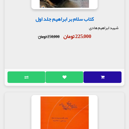
کتاب سلام بر ابراهیم جلد اول
شهید ابراهیم هادی
225,000 تومان
250,000 تومان