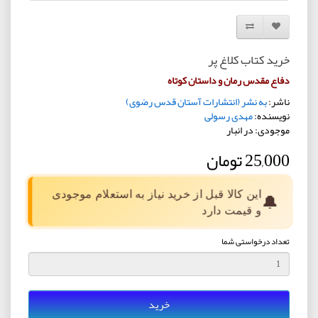
افزودن به لیست دلخواه
مقایسه این محصول
خرید کتاب کلاغ پر
دفاع مقدس رمان و داستان کوتاه
ناشر:
به نشر (انتشارات آستان قدس رضوی)
نویسنده:
مهدی رسولی
موجودی: در انبار
25,000 تومان
این کالا قبل از خرید نیاز به استعلام موجودی
🔔
و قیمت دارد
تعداد درخواستی شما
خرید