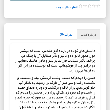
0 نظر
/
نظر بدهید
درباره کتاب
نظرات (0)
داستان‌های کوتاه درباره دفاع مقدس است که بیشتر
حول محور خانواده و تأثیر و تأثر متقابل آن با جنگ می
چرخد. تأثیر شهادت فرزند بر پدر و مادر، عاشقانه‌هایی از
دو برادر و... از موضوعاتی است که نویسنده در این اثر
به آن‌ها می‌پردازد.
حسن را دیدم که دست، پشت گردنش نهاد و نشست و
نشسته رفت و سی متر آن طرف تر، رسید به تانکر آب
جلو گونی های پر از خاک و برگشت و دوباره صدای حمید
را شنیدم که نعره زد:«کلاغ، پر!» و باز محسن را دیدم که
کلاغ پر طرف ما آمد تا رسید به من. به صورتم خیره شد و
مثل همان ستاره های چشم هایش خندید و با خنده اش
انگار که موهای سفیدم را سیاه کرد و قلبم را شنگول؛