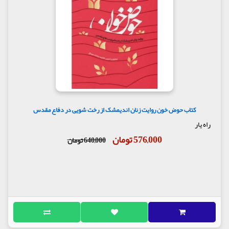
کتاب حوض خون روایت زنان اندیمشک از رخت شویی در دفاع مقدس
راه یار
576,000 تومان
640,000 تومان