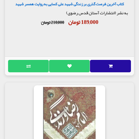
کتاب آخرین فرصت گذری بر زندگی شهید علی کسایی به روایت همسر شهید
به نشر (انتشارات آستان قدس رضوی)
189,000 تومان
210,000 تومان