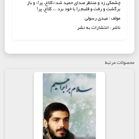
چشمکی زد و منتظر صدای حمید شد:«کلاغ، پر!» و باز
برگشت و رفت و قلبم را با خود برد ... کلاغ، پر!
مولف : مهدی رسولی
ناشر : انتشارات به نشر
محصولات مرتبط