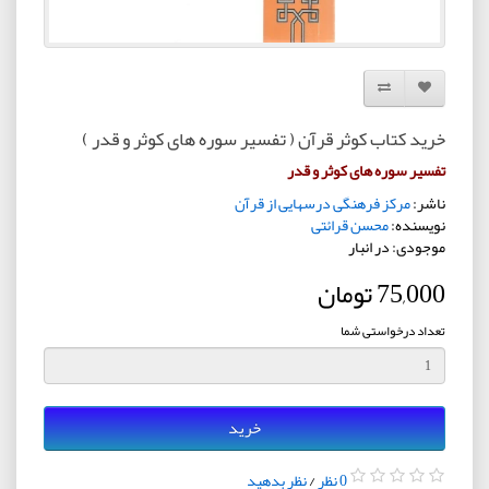
افزودن به لیست دلخواه
مقایسه این محصول
خرید کتاب کوثر قرآن ( تفسیر سوره های کوثر و قدر )
تفسیر سوره های کوثر و قدر
ناشر:
مرکز فرهنگی درسهایی از قرآن
نویسنده:
محسن قرائتی
موجودی: در انبار
75,000 تومان
تعداد درخواستی شما
خرید
0 نظر
/
نظر بدهید