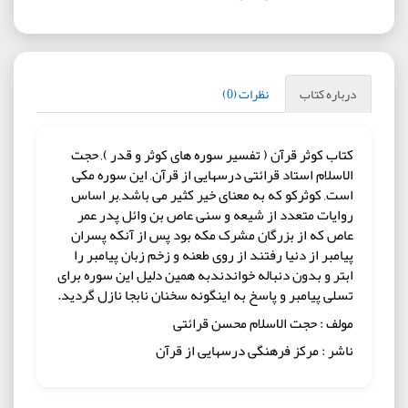
درباره کتاب
نظرات (0)
کتاب کوثر قرآن ( تفسیر سوره های کوثر و قدر ), حجت
الاسلام استاد قرائتی درسهایی از قرآن, این سوره مکی
است, کوثرکو که به معنای خیر کثیر می باشد,بر اساس
روایات متعدد از شیعه و سنی عاص بن وائل پدر عمر
عاص که از بزرگان مشرک مکه بود پس از آنکه پسران
پیامبر از دنیا رفتند از روی طعنه و زخم زبان پیامبر را
ابتر و بدون دنباله خواندندبه همین دلیل این سوره برای
تسلی پیامبر و پاسخ به اینگونه سخنان نابجا نازل گردید.
مولف : حجت الاسلام محسن قرائتی
ناشر : مرکز فرهنگی درسهایی از قرآن