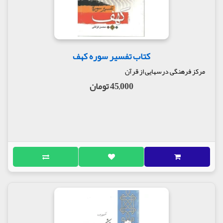
کتاب تفسیر سوره کهف
مرکز فرهنگی درسهایی از قرآن
45,000 تومان