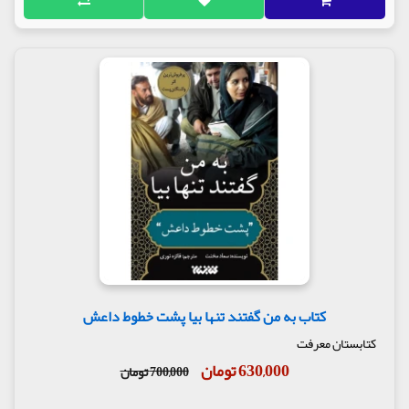
کتاب به من گفتند تنها بیا پشت خطوط داعش
کتابستان معرفت
630,000 تومان
700,000 تومان