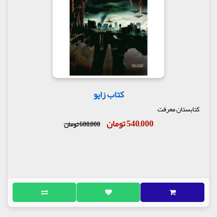
کتاب زایو
کتابستان معرفت
540,000 تومان
600,000 تومان