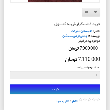
افزودن به لیست دلخواه
مقایسه این محصول
خرید کتاب گزارش به کنسول
ناشر:
کتابستان معرفت
نویسنده:
جمعی از نویسندگان
موجودی: در انبار
7,900,000 تومان
7,110,000 تومان
تعداد درخواستی شما
خرید
0 نظر
/
نظر بدهید