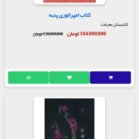
کتاب امپراتوری پنبه
کتابستان معرفت
104,000,000 تومان
130,000,000 تومان