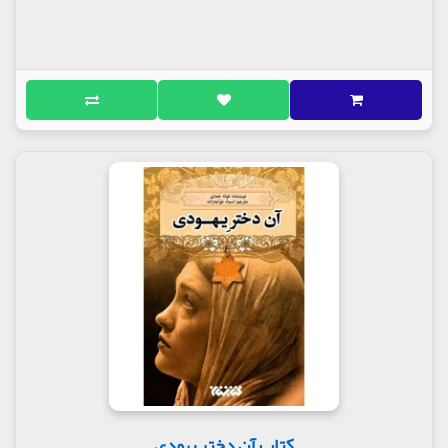
کتاب آن دختر یهودی