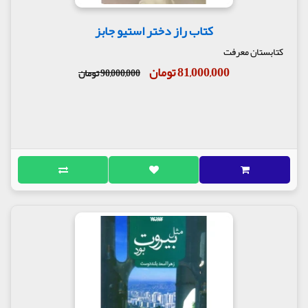
کتاب راز دختر استیو جابز
کتابستان معرفت
81,000,000 تومان
90,000,000 تومان