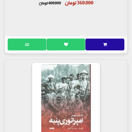
360,000 تومان
400,000 تومان