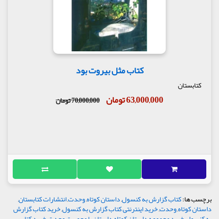
کتاب مثل بیروت بود
کتابستان
63,000,000 تومان
70,000,000 تومان
برچسب ها:
کتاب گزارش به کنسول
,
داستان کوتاه
,
وحدت
,
انتشارات کتابستان
,
داستان کوتاه
,
وحدت
,
خرید اینترنتی کتاب گزارش به کنسول
,
خرید کتاب گزارش
به کنسول
,
خرید مجموعه داستان کوتاه
,
داستان با محوریت وحدت
,
خرید کتاب