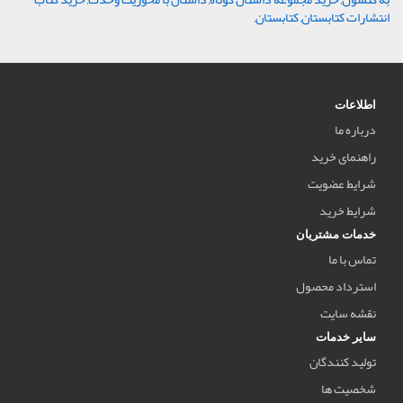
انتشارات کتابستان
,
کتابستان
,
اطلاعات
درباره ما
راهنمای خرید
شرایط عضویت
شرایط خرید
خدمات مشتریان
تماس با ما
استرداد محصول
نقشه سایت
سایر خدمات
تولید کنندگان
شخصیت ها