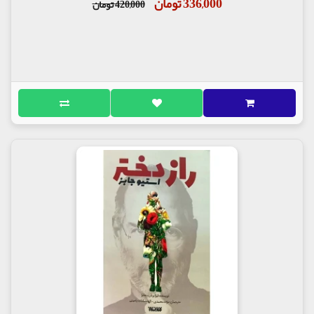
336,000 تومان
420,000 تومان