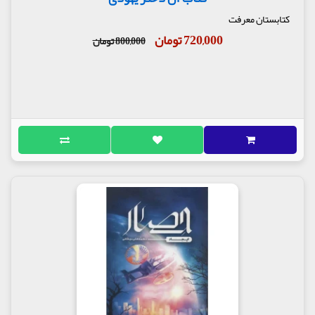
کتابستان معرفت
720,000 تومان
800,000 تومان