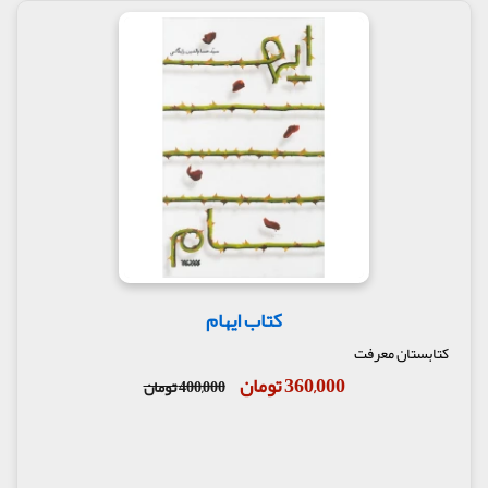
کتاب ایهام
کتابستان معرفت
360,000 تومان
400,000 تومان