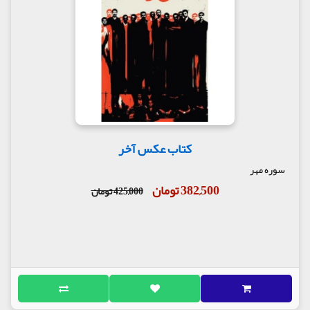
کتاب عکس آخر
سوره مهر
382,500 تومان
425,000 تومان