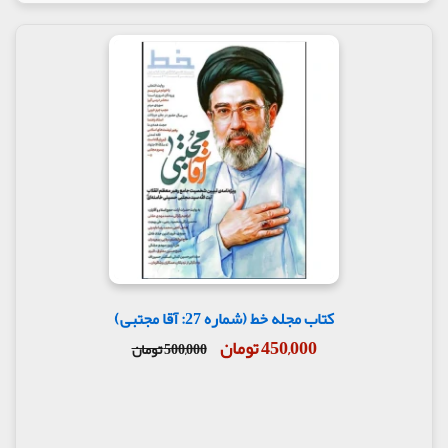
کتاب مجله خط (شماره 27: آقا مجتبی)
450,000 تومان
500,000 تومان