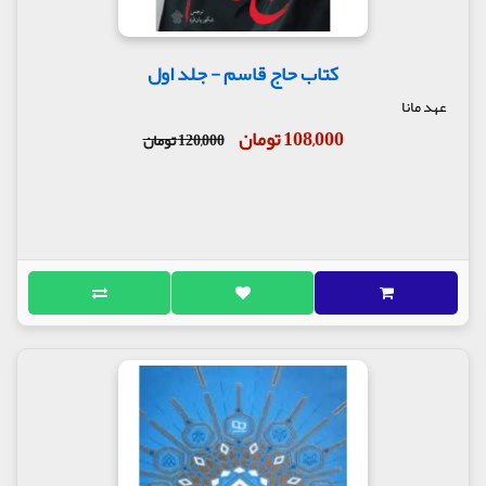
کتاب حاج قاسم - جلد اول
عهد مانا
108,000 تومان
120,000 تومان