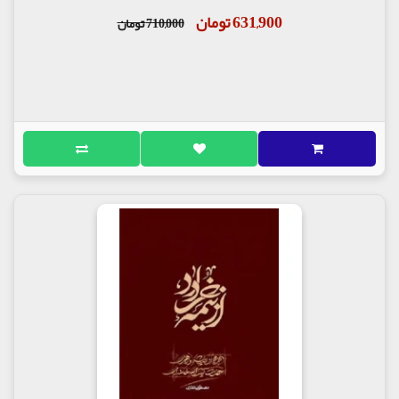
631,900 تومان
710,000 تومان