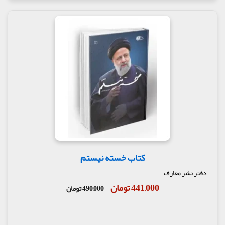
کتاب خسته نیستم
دفتر نشر معارف
441,000 تومان
490,000 تومان