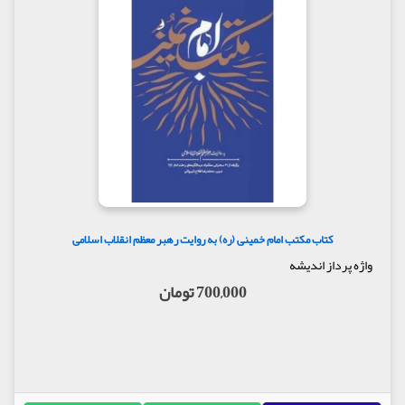
کتاب مکتب امام خمینی (ره) به روایت رهبر معظم انقلاب اسلامی
واژه پرداز اندیشه
700,000 تومان