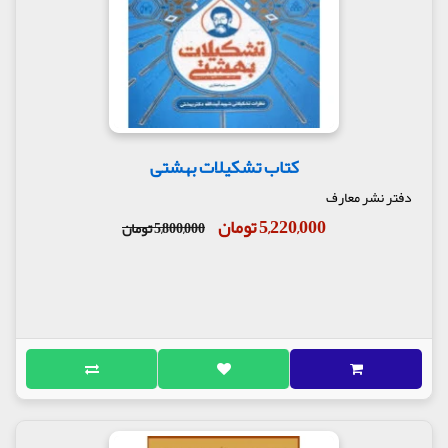
کتاب تشکیلات بهشتی
دفتر نشر معارف
5,220,000 تومان
5,800,000 تومان