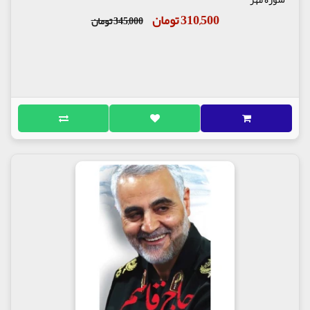
310,500 تومان
345,000 تومان