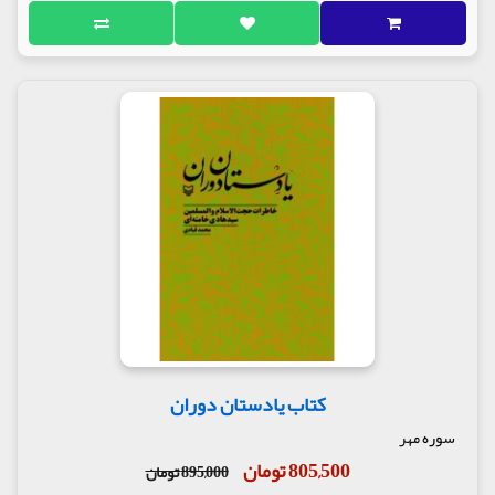
کتاب یادستان دوران
سوره مهر
805,500 تومان
895,000 تومان