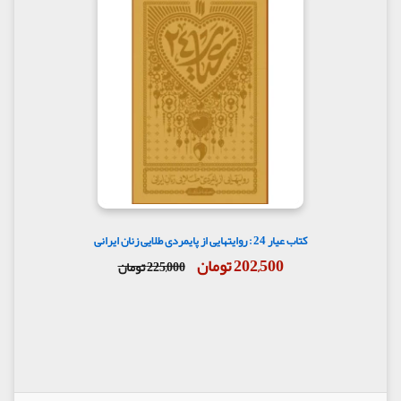
کتاب عیار 24 : روایتهایی از پایمردی طلایی زنان ایرانی
202,500 تومان
225,000 تومان