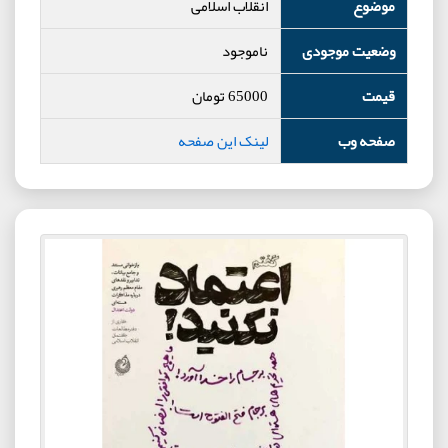
موضوع
انقلاب اسلامی
وضعیت موجودی
ناموجود
قیمت
65000
تومان
صفحه وب
لینک این صفحه