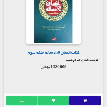
این مبنا حرکت می‌کردند. (رهبر معظم انقلاب در دیدار با
فرماندهان و کارکنان نیروی هوای ارتش با فرمانده کل
قوا ۹۷/۱۱/۱۹)
مولف : دفتر مطالعات گفتمان انقلاب اسلامی
ناشر : انتشارات شهید کاظمی
کتاب انسان 250 ساله حلقه سوم
موسسه ایمان جهادی صهبا
1,380,000 تومان