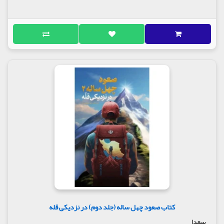
کتاب صعود چهل ساله (جلد دوم) در نزدیکی قله
سعدا