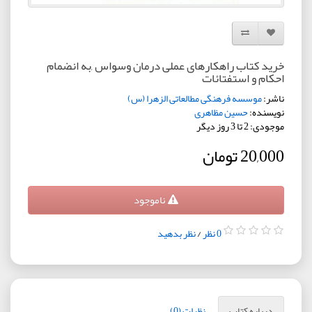
افزودن به لیست دلخواه
مقایسه این محصول
خرید کتاب راهکارهای عملی درمان وسواس ,به انضمام
احکام و استفتائات
ناشر:
موسسه فرهنگی مطالعاتی الزهرا (س)
نویسنده:
حسین مظاهری
موجودی: 2 تا 3 روز دیگر
20,000 تومان
ناموجود
0 نظر
/
نظر بدهید
درباره کتاب
نظرات (0)