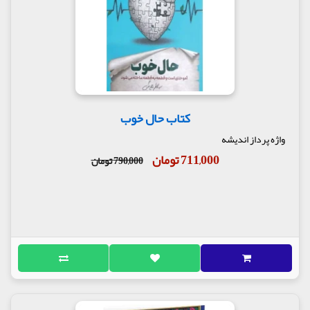
کتاب حال خوب
واژه پرداز اندیشه
711,000 تومان
790,000 تومان