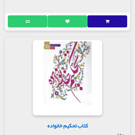
کتاب تحکیم خانواده
عطش