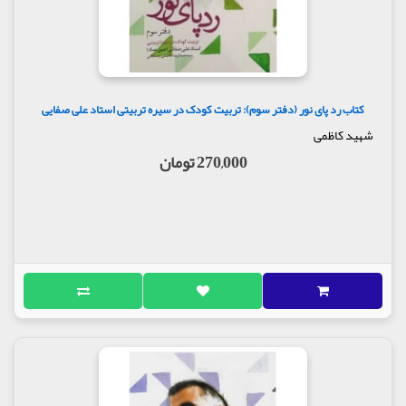
کتاب رد پای نور (دفتر سوم): تربیت کودک در سیره تربیتی استاد علی صفایی
شهید کاظمی
270,000 تومان