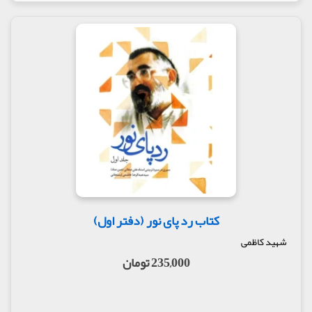
کتاب رد پای نور (دفتر اول)
شهید کاظمی
235,000 تومان