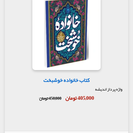
کتاب خانواده خوشبخت
واژه پرداز اندیشه
405,000 تومان
450,000 تومان