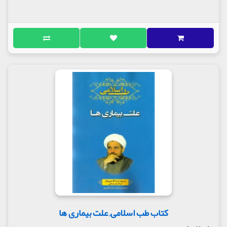
کتاب طب اسلامی, علت بیماری ها