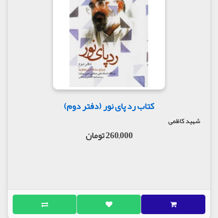
کتاب رد پای نور (دفتر دوم)
شهید کاظمی
260,000 تومان