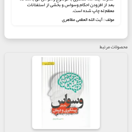
بعد از افزودن احکام وسواس و بخشی از استفتائات
معظم له چاپ شده است.
مولف : آیت الله العظمی مظاهری
ناشر : موسسه فرهنگی مطالعاتی الزهرا (س)
محصولات مرتبط