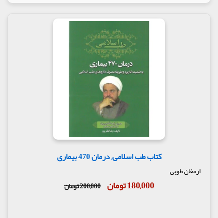
کتاب طب اسلامی, درمان 470 بیماری
ارمغان طوبی
180,000 تومان
200,000 تومان