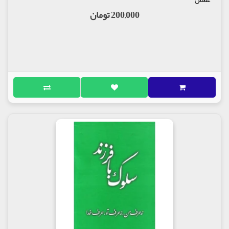
200,000 تومان