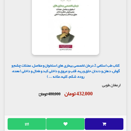
کتاب طب اسلامی 2 درمان تخصصی بیماری های استخوان و مفاصل، عضلات چشم و
گوش، دهان و دندان, حلق و ریه، قلب و عروق و داخلی کبد و طحال و داخلی ( معده،
روده، شکم، کلیه، مثانه ... )
ارمغان طوبی
432,000 تومان
480,000 تومان