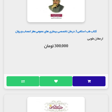
کتاب طب اسلامی1, درمان تخصصی بیماری های عمومی مغز اعصاب و روان
ارمغان طوبی
300,000 تومان