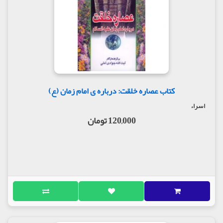
کتاب عصاره خلقت: درباره ی امام زمان (ع)
اسراء
120,000 تومان