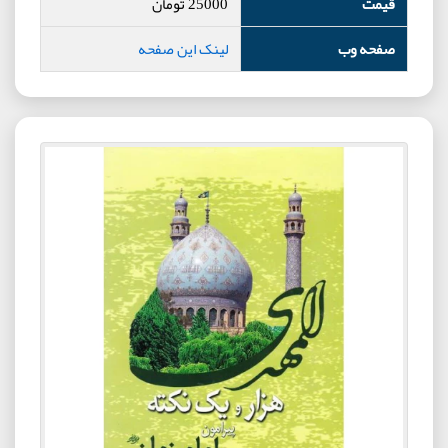
قیمت
25000
تومان
صفحه وب
لینک این صفحه