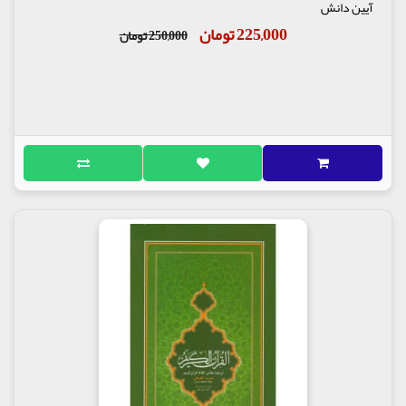
آیین دانش
225,000 تومان
250,000 تومان