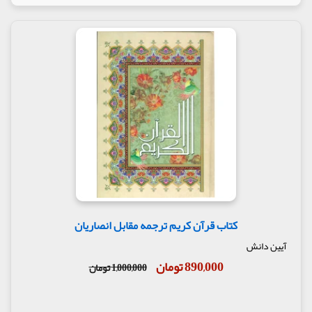
کتاب قرآن کریم ترجمه مقابل انصاریان
آیین دانش
890,000 تومان
1,000,000 تومان