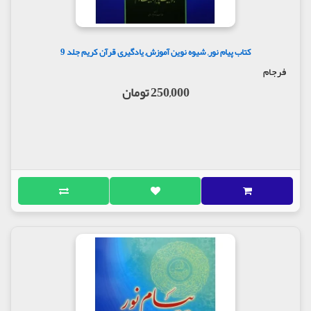
کتاب پیام نور, شیوه نوین آموزش, یادگیری قرآن کریم جلد 9
فرجام
250,000 تومان