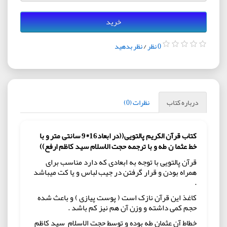
خرید
0 نظر
/
نظر بدهید
درباره کتاب
نظرات (0)
کتاب
قرآن الکریم پالتویی((در ابعاد16*9 سانتی متر و با
خط عثما ن طه و با ترجمه حجت الاسلام سید کاظم ارفع))
قرآن پالتویی با توجه به ابعادی که دارد مناسب برای
همراه بودن و قرار گرفتن در جیب لباس و یا کت میباشد
.
کاغذ این قرآن نازک است ( پوست پیازی ) و باعث شده
حجم کمی داشته و وزن آن هم نیز کم باشد .
خطاط آن عثمان طه بوده و توسط حجت الاسلام سید کاظم