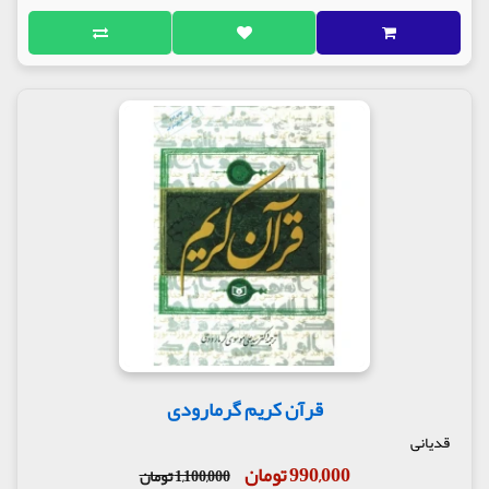
قرآن کریم گرمارودی
قدیانی
990,000 تومان
1,100,000 تومان