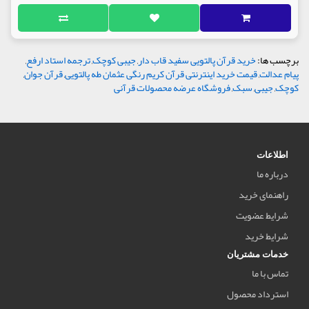
برچسب ها:
خرید قرآن پالتویی سفید قاب دار
,
جیبی کوچک
,
ترجمه استاد ارفع
,
پیام عدالت
,
قیمت خرید اینترنتی قرآن کریم رنگی عثمان طه پالتویی
,
قرآن جوان
,
کوچک
,
جیبی
,
سبک
,
فروشگاه عرضه محصولات قرآنی
اطلاعات
درباره ما
راهنمای خرید
شرایط عضویت
شرایط خرید
خدمات مشتریان
تماس با ما
استرداد محصول