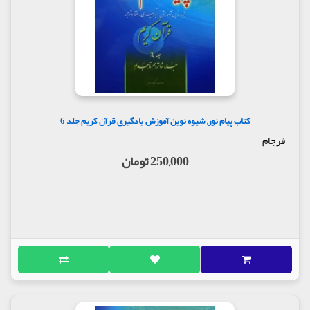
کتاب پیام نور, شیوه نوین آموزش, یادگیری قرآن کریم جلد 6
فرجام
250,000 تومان