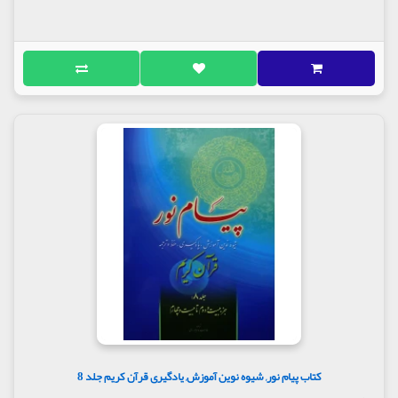
کتاب پیام نور, شیوه نوین آموزش, یادگیری قرآن کریم جلد 8