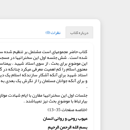
درباره کتاب
نظرات (0)
شده است . شش جلسه اول این سخنرانیها در مسجد جاوی
این موضوع برای‏ بحث ، از سوی استاد شهید ، بی‏مناس
معنوی اسلام را کم اهمیت معرفی می‏کرد چنانکه در
استاد شهید برای آنکه آشکار سازندکه اسلام یک دین
و برای آنکه جوانان مسلمان را از نگرش یک بعدی به ا
.
جلسات اول این سخنرانیها مقارن با ایام شهادت مولا
بی‏ارتباط با موضوع بحث نیز نمی‏باشند .
(خلاصه صفحات 35-13)
عیوب روحی و روانی انسان
بسم الله الرحمن الرحیم