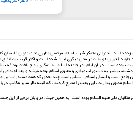
0 نظر
/
نظر بدهید
د ( تهران ) و بقیه در محل دیگری ایراد شده است و اکثر قریب به‏ اتفاق مس
بت نبوده است . در آن ایام ، در جامعه اسلامی ما تفکری رواج یافته بود که بی
 گذشته، بیشتر به دستورات عبادی و معنوی اسلام توجه می‏شد و بعد اجتماعی
 جامع است و انسان اسلام ، انسانی است چند بعدی که همه‏ دستورات این مکتب
سلام مصون بدارند ، این‏ بحث را مطرح کردند ، که البته نظر سایر مکاتب دربا
ی متقیان علی علیه‏ السلام بوده است، به همین جهت، در پایان برخی از این ج