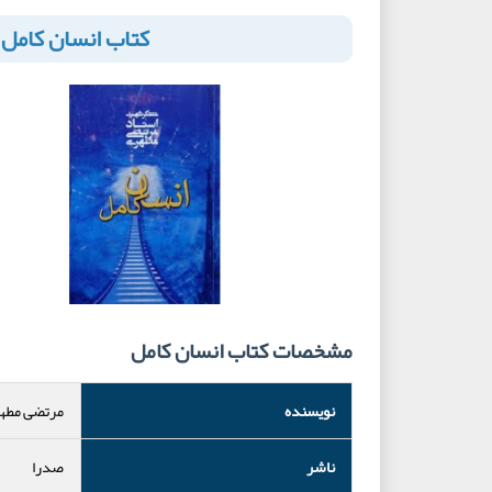
کتاب انسان کامل
مشخصات کتاب انسان کامل
نویسنده
مرتضی مطه
ناشر
صدرا