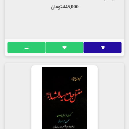
445,000 تومان