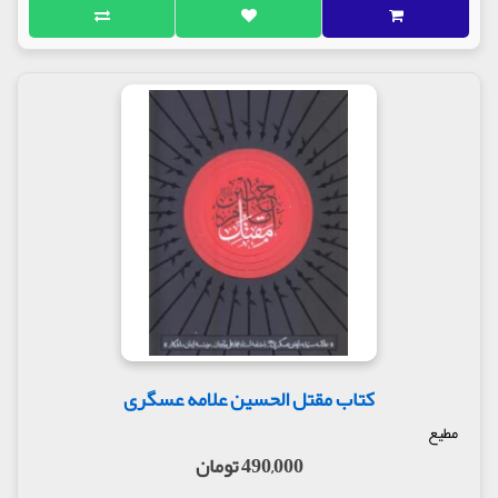
کتاب مقتل الحسین علامه عسگری
مطیع
490,000 تومان