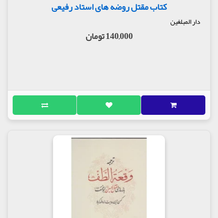
کتاب مقتل روضه های استاد رفیعی
دار المبلغین
140,000 تومان