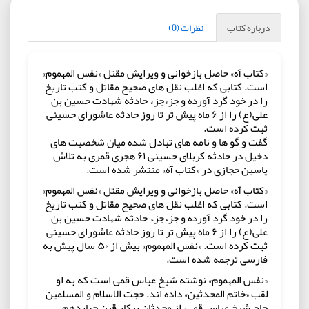
درباره کتاب
نظرات (0)
«کتاب آه» حاصل بازخوانی و ویرایش مقتل «نفس المهموم»
است. کتابی که اغلب نقل های صحیح مقاتل و کتب تاریخ
را در خود گرد آورده و جزءجزء حادثه شهادت حسین بن
علی(ع) را از ۶ ماه پیش تر تا روز حادثه عاشورای حسینی
ثبت کرده است.
گفت و گو ها و نامه های تبادل شده میان شخصیت های
دخیل در حادثه کربلای حسینی ۶۱ هجری قمری به تلاش
یاسین حجازی در «کتاب آه» منتشر شده است.
«کتاب آه» حاصل بازخوانی و ویرایش مقتل «نفس المهموم»
است. کتابی که اغلب نقل های صحیح مقاتل و کتب تاریخ
را در خود گرد آورده و جزءجزء حادثه شهادت حسین بن
علی(ع) را از ۶ ماه پیش تر تا روز حادثه عاشورای حسینی
ثبت کرده است. «نفس المهموم» بیش از ۵۰ سال پیش به
فارسی ترجمه شده است.
«نفس المهموم» نوشته شیخ عباس قمی است که به او
لقب «خاتم المحدثین» داده اند. حجت الاسلام و المسلمین
حاج شیخ عباس قمی، از محدثان پرکار قرن چهاردهم