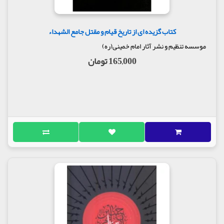
کتاب گزیده ای از تاریخ قیام و مقتل جامع الشهداء
موسسه تنظیم و نشر آثار امام خمینی(ره)
165,000 تومان