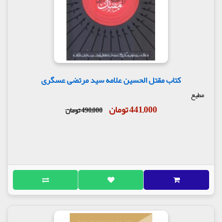
کتاب مقتل الحسین علامه سید مرتضی عسگری
مطیع
441,000 تومان
490,000 تومان