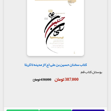
کتاب سخنان حسین بن علی (ع) از مدینه تا کربلا
بوستان کتاب قم
387,000 تومان
430,000 تومان