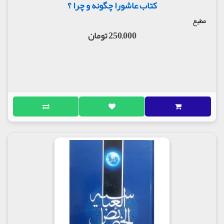
کتاب عاشورا چگونه و چرا ؟
مطیع
250,000 تومان