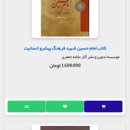
کتاب امام حسین شهید فرهنگ پیشرو انسانیت
موسسه تدوین و نشر آثار علامه جعفری
1,600,000 تومان