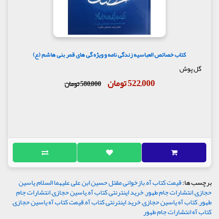
کتاب خصائص العباسیه زندگی نامه و ویژه گی های قمر بنی هاشم (ع)
گل پوش
522,000 تومان
580,000 تومان
برچسب ها:
قیمت کتاب آه
,
بازخوانی مقتل حسین ابن علی علیهما السلام
,
یاسین
حجازی
,
انتشارات جام طهور
,
خرید اینترنتی کتاب آه
,
یاسین حجازی
,
انتشارات جام
طهور
,
کتاب آه یاسین حجازی
,
خرید اینترنتی کتاب آه
,
قیمت کتاب آه یاسین حجازی
,
کتاب آه انتشارات جام طهور