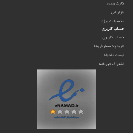
کارت هدیه
بازاریابی
محصولات ویژه
حساب کاربری
حساب کاربری
تاریخچه سفارش ها
لیست دلخواه
اشتراک خبرنامه