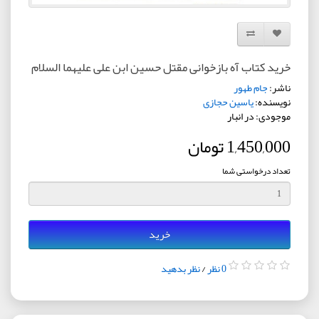
افزودن به لیست دلخواه
مقایسه این محصول
خرید کتاب آه بازخوانی مقتل حسین ابن علی علیهما السلام
ناشر:
جام طهور
نویسنده:
یاسین حجازی
موجودی: در انبار
1,450,000 تومان
تعداد درخواستی شما
خرید
0 نظر
/
نظر بدهید