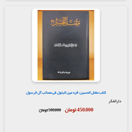
کتاب مقتل الحسین: قره عین البتول فی مصائب آل الرسول
دارالفکر
450,000 تومان
500,000 تومان