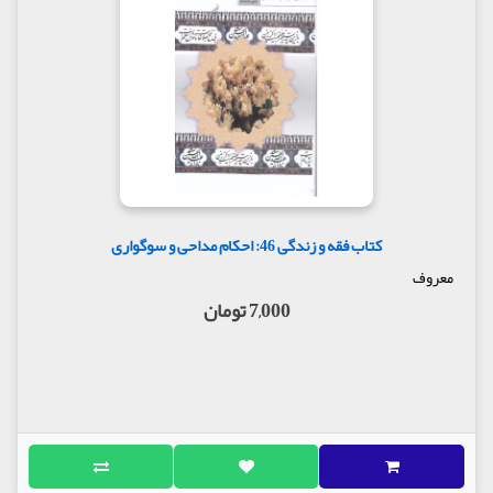
کتاب فقه و زندگی 46: احکام مداحی و سوگواری
معروف
7,000 تومان