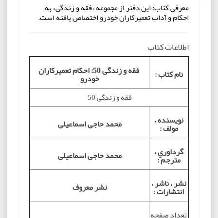
معرفی کتاب: این دفتر از مجموعه «فقه و زندگی» به
احکام و آداب تعمیرکاران خودرو اختصاص یافته است.
اطلاعات کتاب
فقه و زندگی 50: احکام تعمیرکاران
نام کتاب :
خودرو
فقه و زندگی 50
نويسنده ،
محمد حاجی اسماعیلی
مولف :
گرداوري ،
محمد حاجی اسماعیلی
مترجم :
نشر ، ناشر ،
نشر معروف
انتشارات :
تعداد صفحه