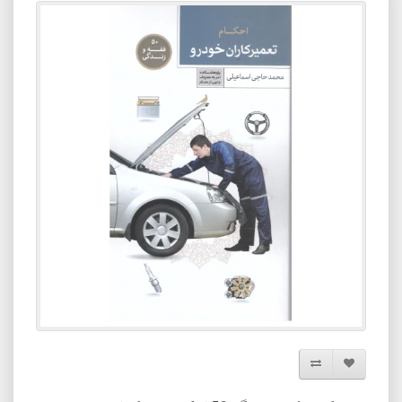
افزودن به لیست دلخواه
مقایسه این محصول