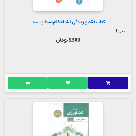
کتاب فقه و زندگی 43: احکام صدا و سیما
معروف
5,500 تومان