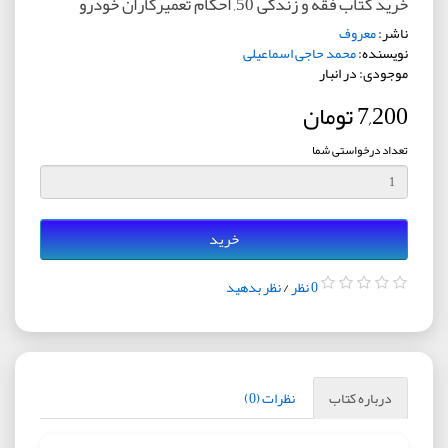
خرید کتاب فقه و زندگی 50, احکام تعمیرکاران خودرو
ناشر:
معروف
نویسنده:
محمد حاجی اسماعیلی
موجودی: در انبار
7,200 تومان
تعداد درخواستی شما
خرید
0 نظر
/
نظر بدهید
درباره کتاب
نظرات (0)