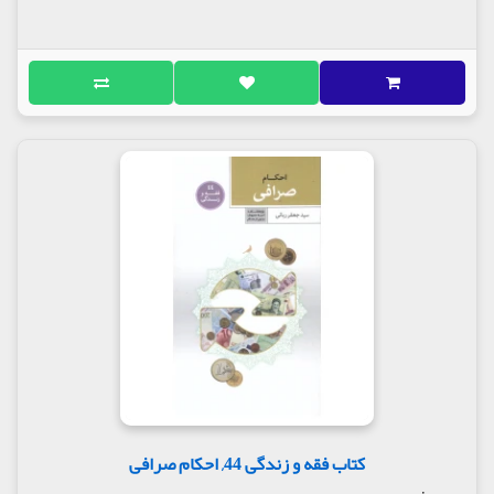
کتاب فقه و زندگی 44, احکام صرافی