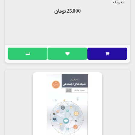
معرفی کتاب :
معروف
25,000 تومان
این دفتر از مجموعه «فقه و زندگی» به احکام و آداب
تعمیرکاران خودرو اختصاص یافته است.
مولف : محمد حاجی اسماعیلی
ناشر : انتشارات نشر معروف